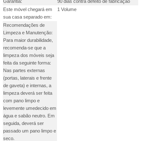
Garantia:
90 dias contra defeito de fabricação
Este móvel chegará em
1 Volume
sua casa separado em:
Recomendações de
Limpeza e Manutenção:
Para maior durabilidade,
recomenda-se que a
limpeza dos móveis seja
feita da seguinte forma:
Nas partes externas
(portas, laterais e frente
de gaveta) e internas, a
limpeza deverá ser feita
com pano limpo e
levemente umedecido em
água e sabão neutro. Em
seguida, deverá ser
passado um pano limpo e
seco.