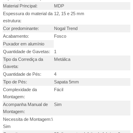
Material Principal:
MDP
Espessura do material da
12, 15 e 25 mm
estrutura:
Cor predominante:
Nogal Trend
Acabamento:
Fosco
Puxador em alumínio
Quantidade de Gavetas:
1
Tipo da Corrediça da
Metálica
Gaveta:
Quantidade de Pés:
4
Tipo de Pés:
Sapata 5mm
Complexidade da
Fácil
Montagem:
Acompanha Manual de
Sim
Montagem:
Necessita de Montagem:\
Sim