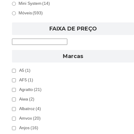
Mini System
(14)
Móveis
(593)
FAIXA DE PREÇO
Marcas
A5
(1)
AF5
(1)
Agratto
(21)
Aiwa
(2)
Albatroz
(4)
Amvox
(20)
Anjos
(16)