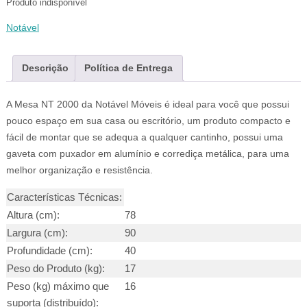
Produto indisponível
Notável
Descrição
Política de Entrega
A Mesa NT 2000 da Notável Móveis é ideal para você que possui
pouco espaço em sua casa ou escritório, um produto compacto e
fácil de montar que se adequa a qualquer cantinho, possui uma
gaveta com puxador em alumínio e corrediça metálica, para uma
melhor organização e resistência.
Características Técnicas:
Altura (cm):
78
Largura (cm):
90
Profundidade (cm):
40
Peso do Produto (kg):
17
Peso (kg) máximo que
16
suporta (distribuído):