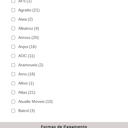
AF5
(1)
Agratto
(21)
Aiwa
(2)
Albatroz
(4)
Amvox
(20)
Anjos
(16)
AOC
(11)
Aramoveis
(2)
Arno
(18)
Athor
(1)
Atlas
(21)
Atualle Móveis
(10)
Batrol
(3)
Bechara
(8)
Formas de Pagamento