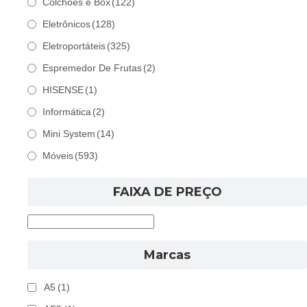
Colchões e Box
(122)
Eletrônicos
(128)
Eletroportáteis
(325)
Espremedor De Frutas
(2)
HISENSE
(1)
Informática
(2)
Mini System
(14)
Móveis
(593)
FAIXA DE PREÇO
Marcas
A5
(1)