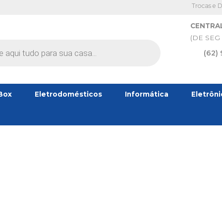
Trocas e 
CENTRA
(DE SEG 
(62)
Box
Eletrodomésticos
Informática
Eletrôn