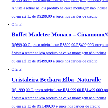
À vista a retirar na loja produto na caixa montagem não inclusa
ou em até 1x de R$299,00 s/ juros nos cartões de crédito
Oferta!
Buffet Madetec Monaco – Cinamomo/
R$
699,00
O preço original era: R$699,00.
R$
499,00
O preço at
à vista a retirar na loja produto na caixa montagem não inclusa
ou em até 1x de R$499,00 s/ juros nos cartões de crédito
Oferta!
Cristaleira Bechara Elba -Naturalle
R$
1.999,00
O preço original era: R$1.999,00.
R$
1.499,00
O pre
à vista a retirar na loja produto na caixa montagem não inclusa
ou em até 1x de R$1.499,00 s/ juros nos cartões de crédito