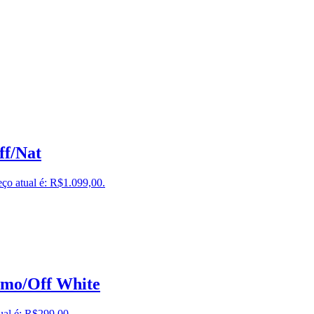
ff/Nat
ço atual é: R$1.099,00.
mo/Off White
ual é: R$299,00.