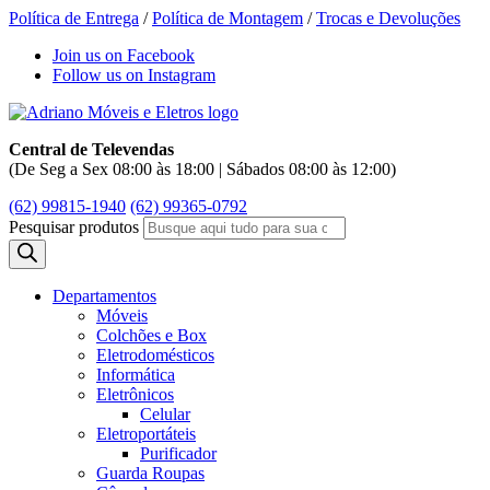
Política de Entrega
/
Política de Montagem
/
Trocas e Devoluções
Join us on Facebook
Follow us on Instagram
Central de Televendas
(De Seg a Sex 08:00 às 18:00 | Sábados 08:00 às 12:00)
(62) 99815-1940
(62) 99365-0792
Pesquisar produtos
Departamentos
Móveis
Colchões e Box
Eletrodomésticos
Informática
Eletrônicos
Celular
Eletroportáteis
Purificador
Guarda Roupas