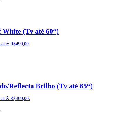
 White (Tv até 60“)
ual é: R$499,00.
/Reflecta Brilho (Tv até 65“)
ual é: R$399,00.
.