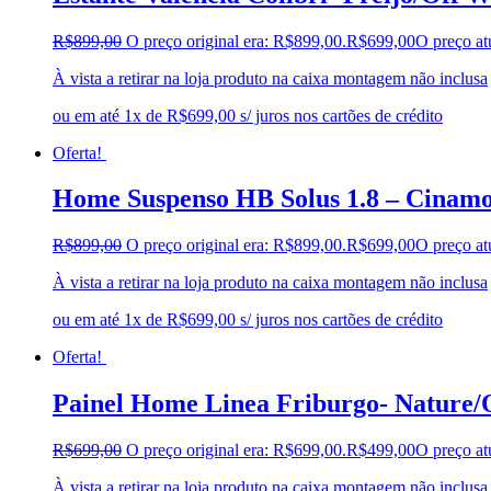
R$
899,00
O preço original era: R$899,00.
R$
699,00
O preço at
À vista a retirar na loja produto na caixa montagem não inclusa
ou em até 1x de R$699,00 s/ juros nos cartões de crédito
Oferta!
Home Suspenso HB Solus 1.8 – Cinamon
R$
899,00
O preço original era: R$899,00.
R$
699,00
O preço at
À vista a retirar na loja produto na caixa montagem não inclusa
ou em até 1x de R$699,00 s/ juros nos cartões de crédito
Oferta!
Painel Home Linea Friburgo- Nature/O
R$
699,00
O preço original era: R$699,00.
R$
499,00
O preço at
À vista a retirar na loja produto na caixa montagem não inclusa