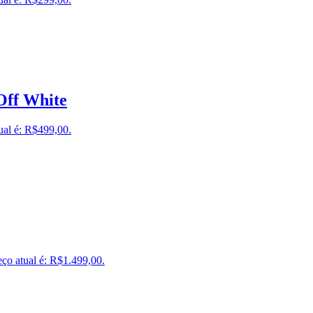
Off White
ual é: R$499,00.
ço atual é: R$1.499,00.