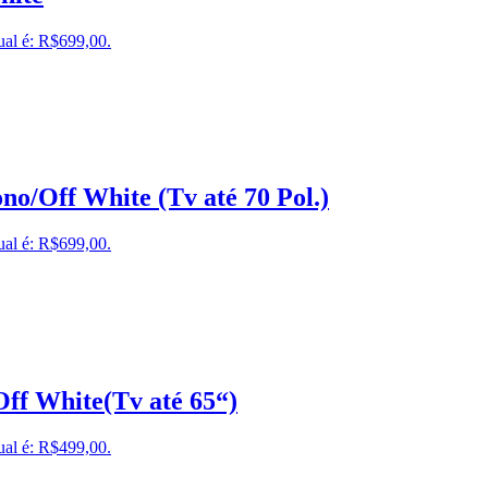
ual é: R$699,00.
o/Off White (Tv até 70 Pol.)
ual é: R$699,00.
ff White(Tv até 65“)
ual é: R$499,00.
.