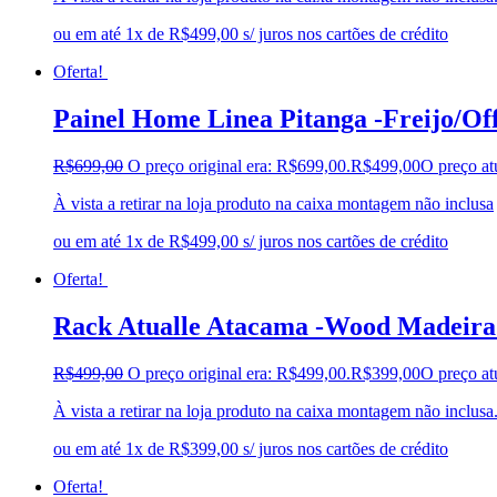
ou em até 1x de R$499,00 s/ juros nos cartões de crédito
Oferta!
Painel Home Linea Pitanga -Freijo/Off
R$
699,00
O preço original era: R$699,00.
R$
499,00
O preço at
À vista a retirar na loja produto na caixa montagem não inclusa
ou em até 1x de R$499,00 s/ juros nos cartões de crédito
Oferta!
Rack Atualle Atacama -Wood Madeirado
R$
499,00
O preço original era: R$499,00.
R$
399,00
O preço at
À vista a retirar na loja produto na caixa montagem não inclusa
ou em até 1x de R$399,00 s/ juros nos cartões de crédito
Oferta!