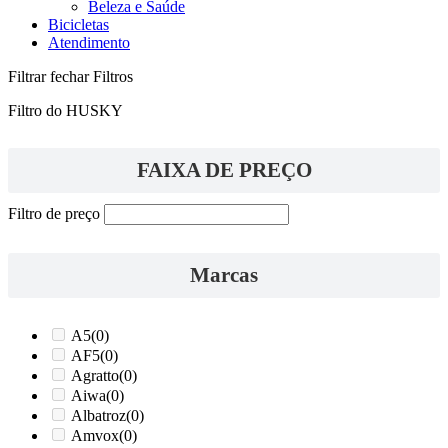
Beleza e Saúde
Bicicletas
Atendimento
Filtrar
fechar Filtros
Filtro do HUSKY
FAIXA DE PREÇO
Filtro de preço
Marcas
A5
(0)
AF5
(0)
Agratto
(0)
Aiwa
(0)
Albatroz
(0)
Amvox
(0)