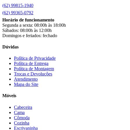
(62) 99815-1940
(62) 99365-0792
Horário de funcionamento
Segunda a sexta: 08:00h às 18:00h
Sábados: 08:00h às 12:00h
Domingos e feriados: fechado
Dúvidas
Política de Privacidade
Política de Entrega
Política de Montagem
Trocas e Devoluções
Atendimento
Mapa do Site
Móveis
Cabeceira
Cama
Cômoda
Cozinha
Escrivaninha