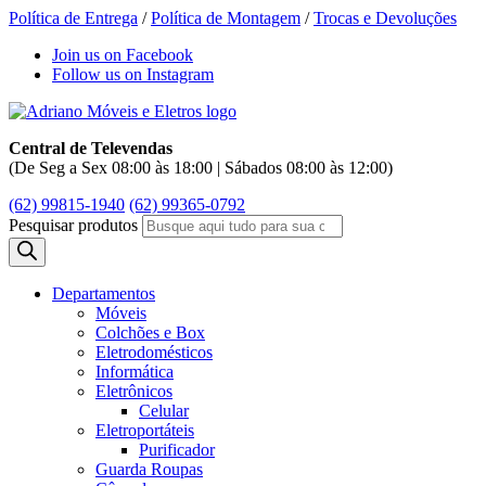
Política de Entrega
/
Política de Montagem
/
Trocas e Devoluções
Join us on Facebook
Follow us on Instagram
Central de Televendas
(De Seg a Sex 08:00 às 18:00 | Sábados 08:00 às 12:00)
(62) 99815-1940
(62) 99365-0792
Pesquisar produtos
Departamentos
Móveis
Colchões e Box
Eletrodomésticos
Informática
Eletrônicos
Celular
Eletroportáteis
Purificador
Guarda Roupas