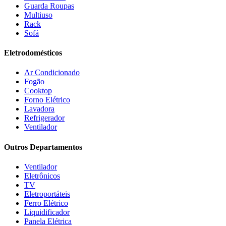
Guarda Roupas
Multiuso
Rack
Sofá
Eletrodomésticos
Ar Condicionado
Fogão
Cooktop
Forno Elétrico
Lavadora
Refrigerador
Ventilador
Outros Departamentos
Ventilador
Eletrônicos
TV
Eletroportáteis
Ferro Elétrico
Liquidificador
Panela Elétrica