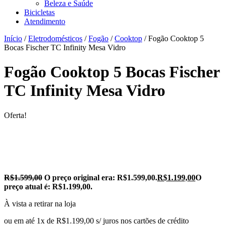
Beleza e Saúde
Bicicletas
Atendimento
Início
/
Eletrodomésticos
/
Fogão
/
Cooktop
/ Fogão Cooktop 5
Bocas Fischer TC Infinity Mesa Vidro
Fogão Cooktop 5 Bocas Fischer
TC Infinity Mesa Vidro
Oferta!
R$
1.599,00
O preço original era: R$1.599,00.
R$
1.199,00
O
preço atual é: R$1.199,00.
À vista a retirar na loja
ou em até 1x de R$1.199,00 s/ juros nos cartões de crédito