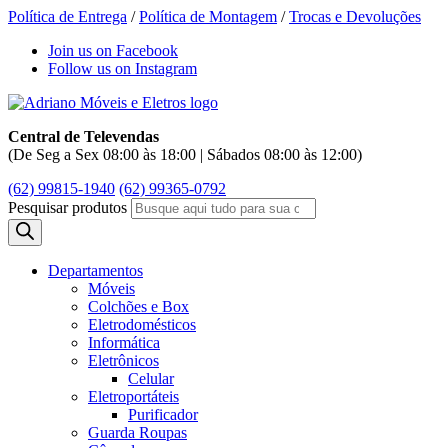
Política de Entrega
/
Política de Montagem
/
Trocas e Devoluções
Join us on Facebook
Follow us on Instagram
Central de Televendas
(De Seg a Sex 08:00 às 18:00 | Sábados 08:00 às 12:00)
(62) 99815-1940
(62) 99365-0792
Pesquisar produtos
Departamentos
Móveis
Colchões e Box
Eletrodomésticos
Informática
Eletrônicos
Celular
Eletroportáteis
Purificador
Guarda Roupas