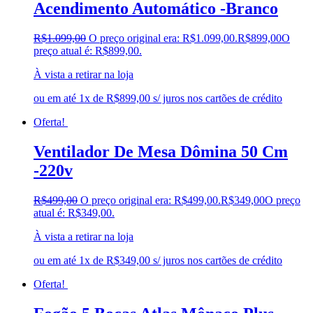
Acendimento Automático -Branco
R$
1.099,00
O preço original era: R$1.099,00.
R$
899,00
O
preço atual é: R$899,00.
À vista a retirar na loja
ou em até 1x de R$899,00 s/ juros nos cartões de crédito
Oferta!
Ventilador De Mesa Dômina 50 Cm
-220v
R$
499,00
O preço original era: R$499,00.
R$
349,00
O preço
atual é: R$349,00.
À vista a retirar na loja
ou em até 1x de R$349,00 s/ juros nos cartões de crédito
Oferta!