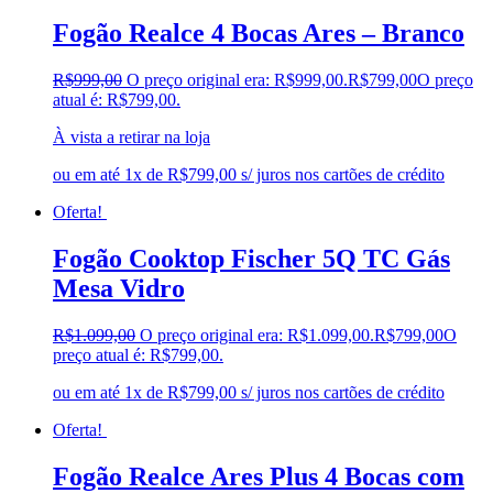
Fogão Realce 4 Bocas Ares – Branco
R$
999,00
O preço original era: R$999,00.
R$
799,00
O preço
atual é: R$799,00.
À vista a retirar na loja
ou em até 1x de R$799,00 s/ juros nos cartões de crédito
Oferta!
Fogão Cooktop Fischer 5Q TC Gás
Mesa Vidro
R$
1.099,00
O preço original era: R$1.099,00.
R$
799,00
O
preço atual é: R$799,00.
ou em até 1x de R$799,00 s/ juros nos cartões de crédito
Oferta!
Fogão Realce Ares Plus 4 Bocas com