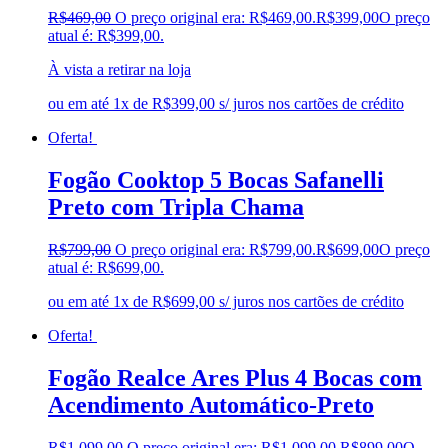
R$
469,00
O preço original era: R$469,00.
R$
399,00
O preço
atual é: R$399,00.
À vista a retirar na loja
ou em até 1x de R$399,00 s/ juros nos cartões de crédito
Oferta!
Fogão Cooktop 5 Bocas Safanelli
Preto com Tripla Chama
R$
799,00
O preço original era: R$799,00.
R$
699,00
O preço
atual é: R$699,00.
ou em até 1x de R$699,00 s/ juros nos cartões de crédito
Oferta!
Fogão Realce Ares Plus 4 Bocas com
Acendimento Automático-Preto
R$
1.099,00
O preço original era: R$1.099,00.
R$
899,00
O