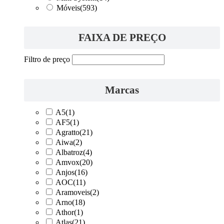
Móveis
(593)
FAIXA DE PREÇO
Filtro de preço
Marcas
A5
(1)
AF5
(1)
Agratto
(21)
Aiwa
(2)
Albatroz
(4)
Amvox
(20)
Anjos
(16)
AOC
(11)
Aramoveis
(2)
Arno
(18)
Athor
(1)
Atlas
(21)