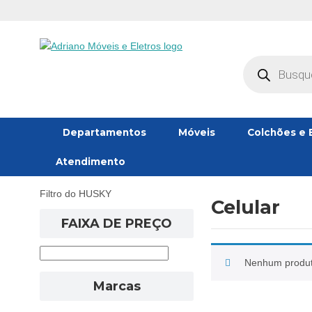
Pesquisar
produtos
Departamentos
Móveis
Colchões e 
Atendimento
Filtro do HUSKY
Celular
FAIXA DE PREÇO
Nenhum produto
Marcas