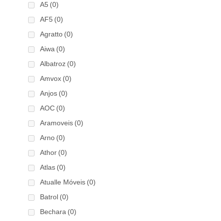
A5
(0)
AF5
(0)
Agratto
(0)
Aiwa
(0)
Albatroz
(0)
Amvox
(0)
Anjos
(0)
AOC
(0)
Aramoveis
(0)
Arno
(0)
Athor
(0)
Atlas
(0)
Atualle Móveis
(0)
Batrol
(0)
Bechara
(0)