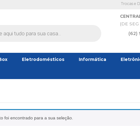
Trocas e 
CENTRA
(DE SEG 
(62)
Box
Eletrodomésticos
Informática
Eletrôn
 foi encontrado para a sua seleção.