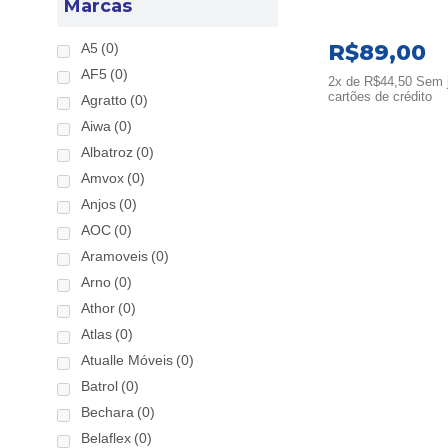
Marcas
R$
89,00
A5
(0)
AF5
(0)
2x de
R$
44,50
Sem j
cartões de crédito
Agratto
(0)
Aiwa
(0)
Albatroz
(0)
Amvox
(0)
Anjos
(0)
AOC
(0)
Aramoveis
(0)
Arno
(0)
Athor
(0)
Atlas
(0)
Atualle Móveis
(0)
Batrol
(0)
Bechara
(0)
Belaflex
(0)