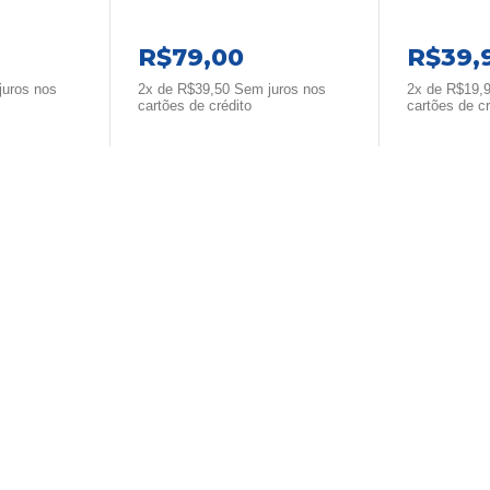
R$
79,00
R$
39,
uros nos
2x de
R$
39,50
Sem juros nos
2x de
R$
19,
cartões de crédito
cartões de cr