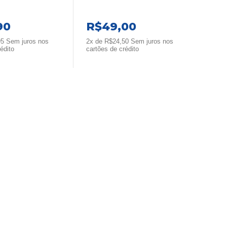
90
R$
49,00
95
Sem juros nos
2x de
R$
24,50
Sem juros nos
édito
cartões de crédito