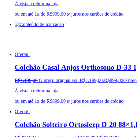
À vista a retirar na loja
ou em até 1x de R$999,00 s/ juros nos cartões de crédito
Oferta!
Colchão Casal Anjos Orthosono D-33 
R$
1.199,00
O preço original era: R$1.199,00.
R$
899,00
O preç
À vista a retirar na loja
ou em até 1x de R$899,00 s/ juros nos cartões de crédito
Oferta!
Colchão Solteiro Ortosleep D-20 88×1