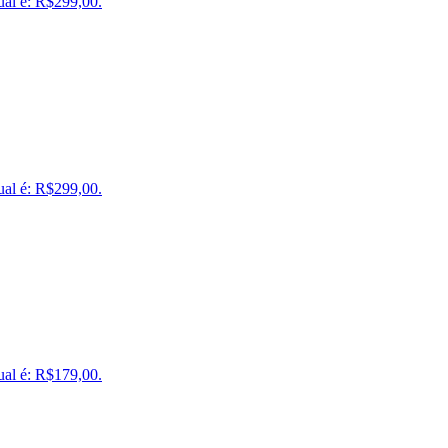
ual é: R$299,00.
ual é: R$299,00.
ual é: R$179,00.