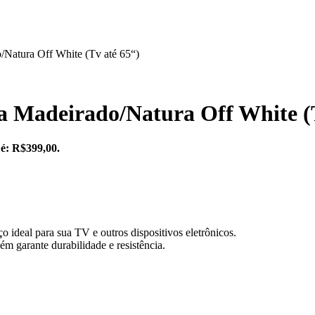
/Natura Off White (Tv até 65“)
a Madeirado/Natura Off White (T
 é: R$399,00.
 ideal para sua TV e outros dispositivos eletrônicos.
 garante durabilidade e resistência.