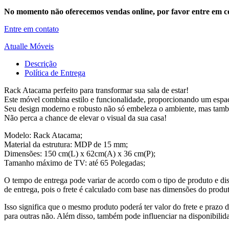
No momento não oferecemos vendas online, por favor entre em co
Entre em contato
Atualle Móveis
Descrição
Política de Entrega
Rack Atacama perfeito para transformar sua sala de estar!
Este móvel combina estilo e funcionalidade, proporcionando um espaço
Seu design moderno e robusto não só embeleza o ambiente, mas também
Não perca a chance de elevar o visual da sua casa!
Modelo: Rack Atacama;
Material da estrutura: MDP de 15 mm;
Dimensões: 150 cm(L) x 62cm(A) x 36 cm(P);
Tamanho máximo de TV: até 65 Polegadas;
O tempo de entrega pode variar de acordo com o tipo de produto e dis
de entrega, pois o frete é calculado com base nas dimensões do produto
Isso significa que o mesmo produto poderá ter valor do frete e prazo 
para outras não. Além disso, também pode influenciar na disponibilid