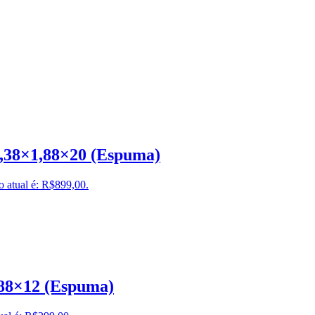
1,38×1,88×20 (Espuma)
o atual é: R$899,00.
,88×12 (Espuma)