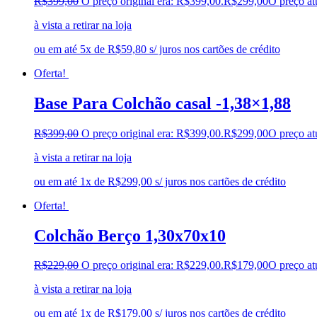
R$
399,00
O preço original era: R$399,00.
R$
299,00
O preço at
à vista a retirar na loja
ou em até 5x de R$59,80 s/ juros nos cartões de crédito
Oferta!
Base Para Colchão casal -1,38×1,88
R$
399,00
O preço original era: R$399,00.
R$
299,00
O preço at
à vista a retirar na loja
ou em até 1x de R$299,00 s/ juros nos cartões de crédito
Oferta!
Colchão Berço 1,30x70x10
R$
229,00
O preço original era: R$229,00.
R$
179,00
O preço at
à vista a retirar na loja
ou em até 1x de R$179,00 s/ juros nos cartões de crédito