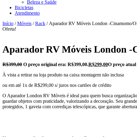
Beleza e Saúde
Bicicletas
Atendimento
Início
/
Móveis
/
Rack
/ Aparador RV Móveis London -Cinamomo/Of
Oferta!
Aparador RV Móveis London -
R$
399,00
O preço original era: R$399,00.
R$
299,00
O preço atual
À vista a retirar na loja produto na caixa montagem não inclusa
ou em até 1x de R$299,00 s/ juros nos cartões de crédito
O Aparador London RV Móveis é ideal para quem busca organização com 
guardar objetos com praticidade, valorizando a decoração. Seu grande
protegidos, 1 gaveta com corrediças telescópicas, que garante abertura 