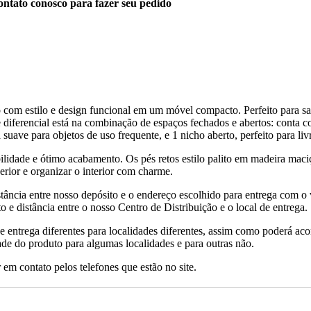
ntato conosco para fazer seu pedido
estilo e design funcional em um móvel compacto. Perfeito para sala de
 diferencial está na combinação de espaços fechados e abertos: conta c
suave para objetos de uso frequente, e 1 nicho aberto, perfeito para livr
idade e ótimo acabamento. Os pés retos estilo palito em madeira maciça
erior e organizar o interior com charme.
tância entre nosso depósito e o endereço escolhido para entrega com o 
 e distância entre o nosso Centro de Distribuição e o local de entrega.
de entrega diferentes para localidades diferentes, assim como poderá ac
ade do produto para algumas localidades e para outras não.
 em contato pelos telefones que estão no site.