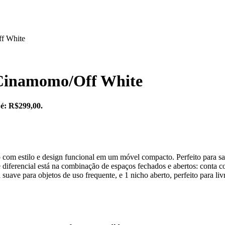
f White
Cinamomo/Off White
 é: R$299,00.
estilo e design funcional em um móvel compacto. Perfeito para sala de
 diferencial está na combinação de espaços fechados e abertos: conta c
suave para objetos de uso frequente, e 1 nicho aberto, perfeito para livr