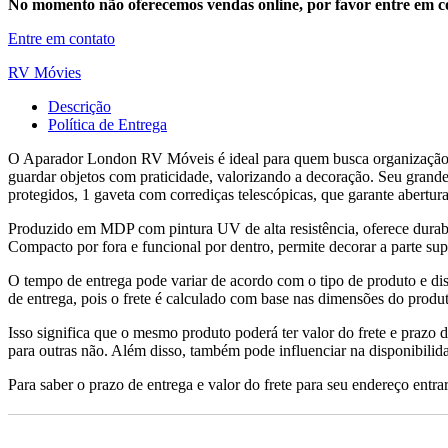
No momento não oferecemos vendas online, por favor entre em co
Entre em contato
RV Móvies
Descrição
Política de Entrega
O Aparador London RV Móveis é ideal para quem busca organização com 
guardar objetos com praticidade, valorizando a decoração. Seu grande
protegidos, 1 gaveta com corrediças telescópicas, que garante abertura 
Produzido em MDP com pintura UV de alta resistência, oferece durabil
Compacto por fora e funcional por dentro, permite decorar a parte sup
O tempo de entrega pode variar de acordo com o tipo de produto e dis
de entrega, pois o frete é calculado com base nas dimensões do produto
Isso significa que o mesmo produto poderá ter valor do frete e prazo 
para outras não. Além disso, também pode influenciar na disponibilid
Para saber o prazo de entrega e valor do frete para seu endereço entrar