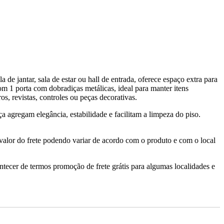
 jantar, sala de estar ou hall de entrada, oferece espaço extra para
om 1 porta com dobradiças metálicas, ideal para manter itens
os, revistas, controles ou peças decorativas.
 agregam elegância, estabilidade e facilitam a limpeza do piso.
valor do frete podendo variar de acordo com o produto e com o local
ontecer de termos promoção de frete grátis para algumas localidades e