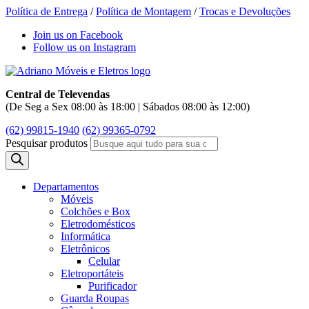
Política de Entrega
/
Política de Montagem
/
Trocas e Devoluções
Join us on Facebook
Follow us on Instagram
Central de Televendas
(De Seg a Sex 08:00 às 18:00 | Sábados 08:00 às 12:00)
(62) 99815-1940
(62) 99365-0792
Pesquisar produtos
Departamentos
Móveis
Colchões e Box
Eletrodomésticos
Informática
Eletrônicos
Celular
Eletroportáteis
Purificador
Guarda Roupas