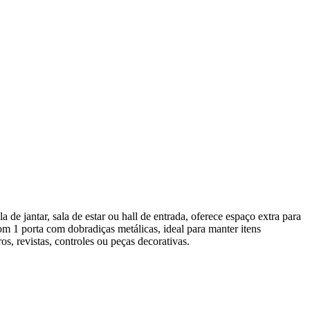
 jantar, sala de estar ou hall de entrada, oferece espaço extra para
om 1 porta com dobradiças metálicas, ideal para manter itens
os, revistas, controles ou peças decorativas.