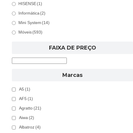
HISENSE
(1)
Informática
(2)
Mini System
(14)
Móveis
(593)
FAIXA DE PREÇO
Marcas
A5
(1)
AF5
(1)
Agratto
(21)
Aiwa
(2)
Albatroz
(4)