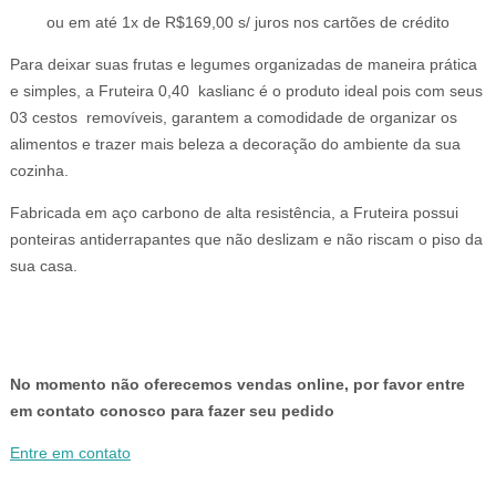
era:
é:
ou em até 1x de R$169,00 s/ juros nos cartões de crédito
R$249,00.
R$169,00.
Para deixar suas frutas e legumes organizadas de maneira prática
e simples, a Fruteira 0,40 kaslianc é o produto ideal pois com seus
03 cestos removíveis, garantem a comodidade de organizar os
alimentos e trazer mais beleza a decoração do ambiente da sua
cozinha.
Fabricada em aço carbono de alta resistência, a Fruteira possui
ponteiras antiderrapantes que não deslizam e não riscam o piso da
sua casa.
No momento não oferecemos vendas online, por favor entre
em contato conosco para fazer seu pedido
Entre em contato