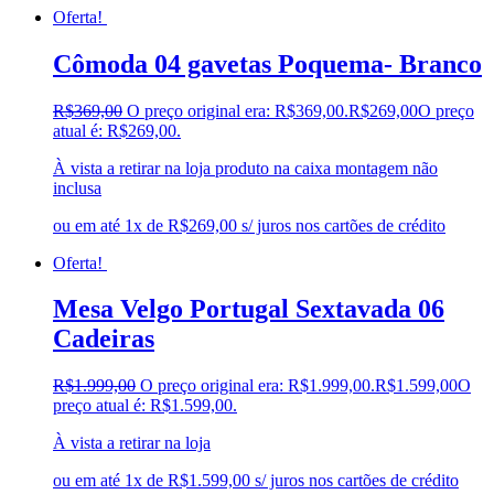
Oferta!
Cômoda 04 gavetas Poquema- Branco
R$
369,00
O preço original era: R$369,00.
R$
269,00
O preço
atual é: R$269,00.
À vista a retirar na loja produto na caixa montagem não
inclusa
ou em até 1x de R$269,00 s/ juros nos cartões de crédito
Oferta!
Mesa Velgo Portugal Sextavada 06
Cadeiras
R$
1.999,00
O preço original era: R$1.999,00.
R$
1.599,00
O
preço atual é: R$1.599,00.
À vista a retirar na loja
ou em até 1x de R$1.599,00 s/ juros nos cartões de crédito