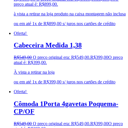
preço atual é: R$899,00.
à vista a retirar na loja produto na caixa montagem não inclusa
ou em até 1x de R$899,00 s/ juros nos cartões de crédito
Oferta!
Cabeceira Medida 1,38
R$
549,00
O preço original era: R$549,00.
R$
399,00
O preço
atual é: R$399,00.
À vista a retirar na loja
ou em até 1x de R$399,00 s/ juros nos cartões de crédito
Oferta!
Cômoda 1Porta 4gavetas Poquema-
CP/OF
R$
549,00
O preço original era: R$549,00.
R$
399,00
O preço