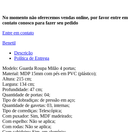
No momento não oferecemos vendas online, por favor entre em
contato conosco para fazer seu pedido
Entre em contato
Benetil
Descrição
Política de Entrega
Modelo: Guarda Roupa Milão 4 portas;
Material: MDP 15mm com pés em PVC (plástico);
Altura: 215 cm;
Largura: 134 cm;
Profundidade: 47 cm;
Quantidade de portas: 04;
Tipo de dobradiças: de pressão em aço;
Quantidade de gavetas: 03, internas;
Tipo de corrediças: Telescópica;
Com puxador: Sim, MDF madeirado;
Com espelho: Não se aplica;
Com rodas: Não se aplica;
Com cabideiro: Sim, em alumínio;