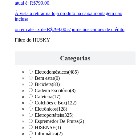
atual é: R$799,00.
À vista a retirar na loja produto na caixa montagem não
inclusa
ou em até 1x de R$799,00 s/ juros nos cartões de crédito
Filtro do HUSKY
Categorias
Eletrodomésticos
(485)
Bem estar
(0)
Bicicleta
(83)
Cadeira Escritório
(8)
Cafeteira
(17)
Colchões e Box
(122)
Eletrônicos
(128)
Eletroportáteis
(325)
Espremedor De Frutas
(2)
HISENSE
(1)
Informática
(2)