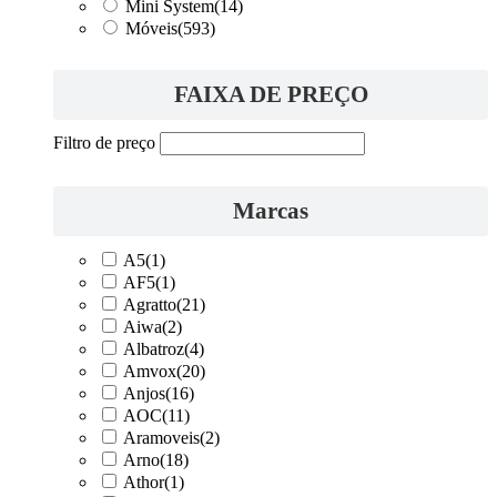
Mini System
(14)
Móveis
(593)
FAIXA DE PREÇO
Filtro de preço
Marcas
A5
(1)
AF5
(1)
Agratto
(21)
Aiwa
(2)
Albatroz
(4)
Amvox
(20)
Anjos
(16)
AOC
(11)
Aramoveis
(2)
Arno
(18)
Athor
(1)