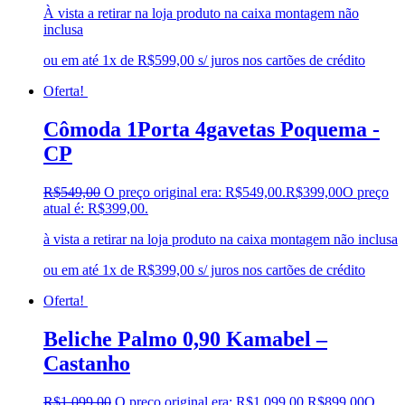
À vista a retirar na loja produto na caixa montagem não
inclusa
ou em até 1x de R$599,00 s/ juros nos cartões de crédito
Oferta!
Cômoda 1Porta 4gavetas Poquema -
CP
R$
549,00
O preço original era: R$549,00.
R$
399,00
O preço
atual é: R$399,00.
à vista a retirar na loja produto na caixa montagem não inclusa
ou em até 1x de R$399,00 s/ juros nos cartões de crédito
Oferta!
Beliche Palmo 0,90 Kamabel –
Castanho
R$
1.099,00
O preço original era: R$1.099,00.
R$
899,00
O