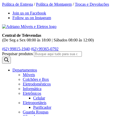
Política de Entrega
/
Política de Montagem
/
Trocas e Devoluções
Join us on Facebook
Follow us on Instagram
Central de Televendas
(De Seg a Sex 08:00 às 18:00 | Sábados 08:00 às 12:00)
(62) 99815-1940
(62) 99365-0792
Pesquisar produtos
Departamentos
Móveis
Colchões e Box
Eletrodomésticos
Informática
Eletrônicos
Celular
Eletroportáteis
Purificador
Guarda Roupas