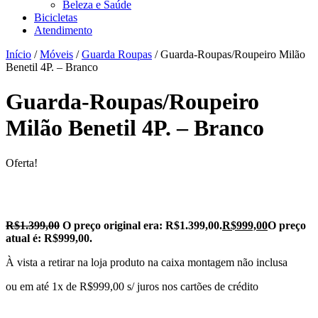
Beleza e Saúde
Bicicletas
Atendimento
Início
/
Móveis
/
Guarda Roupas
/ Guarda-Roupas/Roupeiro Milão
Benetil 4P. – Branco
Guarda-Roupas/Roupeiro
Milão Benetil 4P. – Branco
Oferta!
R$
1.399,00
O preço original era: R$1.399,00.
R$
999,00
O preço
atual é: R$999,00.
À vista a retirar na loja produto na caixa montagem não inclusa
ou em até 1x de R$999,00 s/ juros nos cartões de crédito