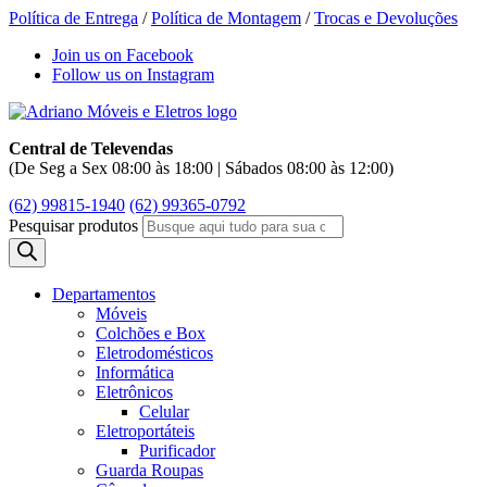
Política de Entrega
/
Política de Montagem
/
Trocas e Devoluções
Join us on Facebook
Follow us on Instagram
Central de Televendas
(De Seg a Sex 08:00 às 18:00 | Sábados 08:00 às 12:00)
(62) 99815-1940
(62) 99365-0792
Pesquisar produtos
Departamentos
Móveis
Colchões e Box
Eletrodomésticos
Informática
Eletrônicos
Celular
Eletroportáteis
Purificador
Guarda Roupas