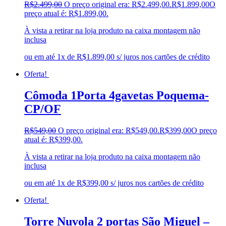
R$
2.499,00
O preço original era: R$2.499,00.
R$
1.899,00
O
preço atual é: R$1.899,00.
À vista a retirar na loja produto na caixa montagem não
inclusa
ou em até 1x de R$1.899,00 s/ juros nos cartões de crédito
Oferta!
Cômoda 1Porta 4gavetas Poquema-
CP/OF
R$
549,00
O preço original era: R$549,00.
R$
399,00
O preço
atual é: R$399,00.
À vista a retirar na loja produto na caixa montagem não
inclusa
ou em até 1x de R$399,00 s/ juros nos cartões de crédito
Oferta!
Torre Nuvola 2 portas São Miguel –