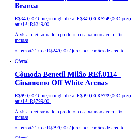
Branca
R$
349,00
O preço original era: R$349,00.
R$
249,00
O preço
atual é: R$249,00.
À vista a retirar na loja produto na caixa montagem não
inclusa
ou em até 1x de R$249,00 s/ juros nos cartões de crédito
Oferta!
Cômoda Benetil Milão REf.0114 -
Cinamomo Off White Arenas
R$
999,00
O preço original era: R$999,00.
R$
799,00
O preço
atual é: R$799,00.
À vista a retirar na loja produto na caixa montagem não
inclusa
ou em até 1x de R$799,00 s/ juros nos cartões de crédito