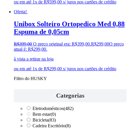
ou em até 1x de R$599,00 s/ juros nos cartões de crédito
Oferta!
Unibox Solteiro Ortopedico Med 0,88
Espuma de 0,05cm
R$
399,00
O preço original era: R$399,00.
R$
299,00
O preço
atual é: R$299,00.
à vista a retirar na loja
ou em até 1x de R$299,00 s/ juros nos cartões de crédito
Filtro do HUSKY
Categorias
Eletrodomésticos
(482)
Bem estar
(0)
Bicicleta
(83)
Cadeira Escritório
(8)