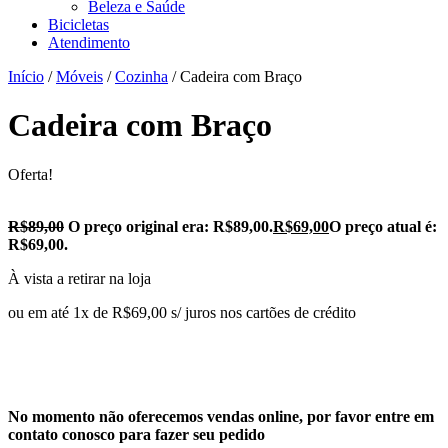
Beleza e Saúde
Bicicletas
Atendimento
Início
/
Móveis
/
Cozinha
/ Cadeira com Braço
Cadeira com Braço
Oferta!
R$
89,00
O preço original era: R$89,00.
R$
69,00
O preço atual é:
R$69,00.
À vista a retirar na loja
ou em até 1x de R$69,00 s/ juros nos cartões de crédito
No momento não oferecemos vendas online, por favor entre em
contato conosco para fazer seu pedido