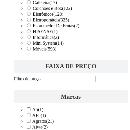
Cafeteira
(17)
Colchões e Box
(122)
Eletrônicos
(128)
Eletroportáteis
(325)
Espremedor De Frutas
(2)
HISENSE
(1)
Informática
(2)
Mini System
(14)
Móveis
(593)
FAIXA DE PREÇO
Filtro de preço
Marcas
A5
(1)
AF5
(1)
Agratto
(21)
Aiwa
(2)