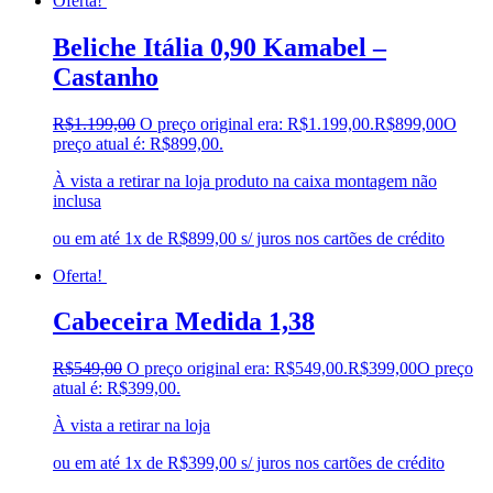
Oferta!
Beliche Itália 0,90 Kamabel –
Castanho
R$
1.199,00
O preço original era: R$1.199,00.
R$
899,00
O
preço atual é: R$899,00.
À vista a retirar na loja produto na caixa montagem não
inclusa
ou em até 1x de R$899,00 s/ juros nos cartões de crédito
Oferta!
Cabeceira Medida 1,38
R$
549,00
O preço original era: R$549,00.
R$
399,00
O preço
atual é: R$399,00.
À vista a retirar na loja
ou em até 1x de R$399,00 s/ juros nos cartões de crédito