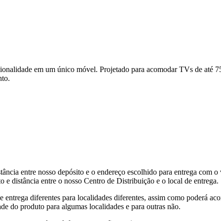
cionalidade em um único móvel. Projetado para acomodar TVs de até 75
nto.
tância entre nosso depósito e o endereço escolhido para entrega com o 
 e distância entre o nosso Centro de Distribuição e o local de entrega.
de entrega diferentes para localidades diferentes, assim como poderá ac
ade do produto para algumas localidades e para outras não.