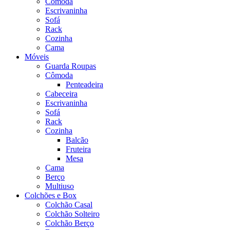
Cômoda
Escrivaninha
Sofá
Rack
Cozinha
Cama
Móveis
Guarda Roupas
Cômoda
Penteadeira
Cabeceira
Escrivaninha
Sofá
Rack
Cozinha
Balcão
Fruteira
Mesa
Cama
Berço
Multiuso
Colchões e Box
Colchão Casal
Colchão Solteiro
Colchão Berço