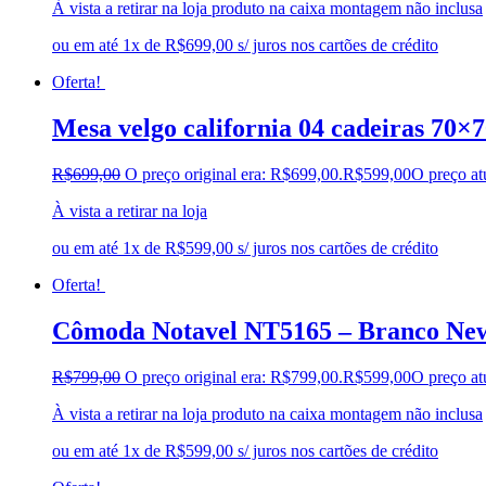
À vista a retirar na loja produto na caixa montagem não inclusa
ou em até 1x de R$699,00 s/ juros nos cartões de crédito
Oferta!
Mesa velgo california 04 cadeiras 70×
R$
699,00
O preço original era: R$699,00.
R$
599,00
O preço at
À vista a retirar na loja
ou em até 1x de R$599,00 s/ juros nos cartões de crédito
Oferta!
Cômoda Notavel NT5165 – Branco Ne
R$
799,00
O preço original era: R$799,00.
R$
599,00
O preço at
À vista a retirar na loja produto na caixa montagem não inclusa
ou em até 1x de R$599,00 s/ juros nos cartões de crédito