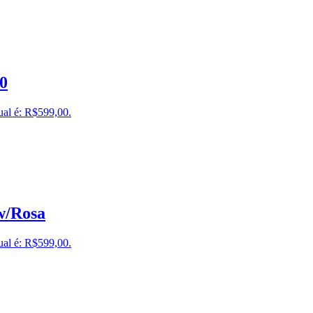
70
ual é: R$599,00.
w/Rosa
ual é: R$599,00.