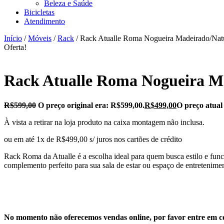
Beleza e Saúde
Bicicletas
Atendimento
Início
/
Móveis
/
Rack
/ Rack Atualle Roma Nogueira Madeirado/Natu
Oferta!
Rack Atualle Roma Nogueira Ma
R$
599,00
O preço original era: R$599,00.
R$
499,00
O preço atual
À vista a retirar na loja produto na caixa montagem não inclusa.
ou em até 1x de R$499,00 s/ juros nos cartões de crédito
Rack Roma da Atualle é a escolha ideal para quem busca estilo e fun
complemento perfeito para sua sala de estar ou espaço de entretenime
No momento não oferecemos vendas online, por favor entre em co