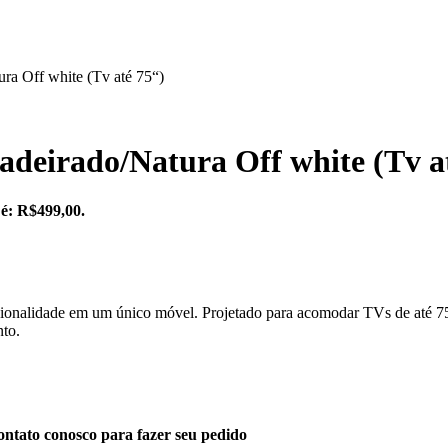
ra Off white (Tv até 75“)
deirado/Natura Off white (Tv a
 é: R$499,00.
cionalidade em um único móvel. Projetado para acomodar TVs de até 75
nto.
ntato conosco para fazer seu pedido