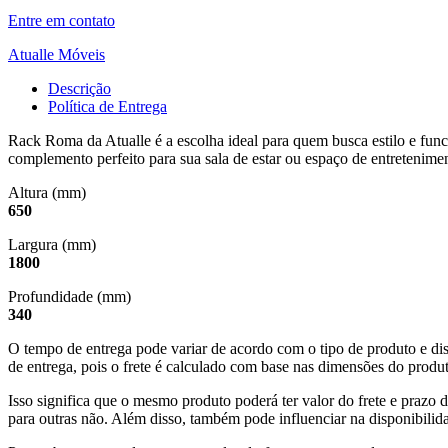
Entre em contato
Atualle Móveis
Descrição
Política de Entrega
Rack Roma da Atualle é a escolha ideal para quem busca estilo e fun
complemento perfeito para sua sala de estar ou espaço de entretenime
Altura (mm)
650
Largura (mm)
1800
Profundidade (mm)
340
O tempo de entrega pode variar de acordo com o tipo de produto e dis
de entrega, pois o frete é calculado com base nas dimensões do produto
Isso significa que o mesmo produto poderá ter valor do frete e prazo 
para outras não. Além disso, também pode influenciar na disponibilid