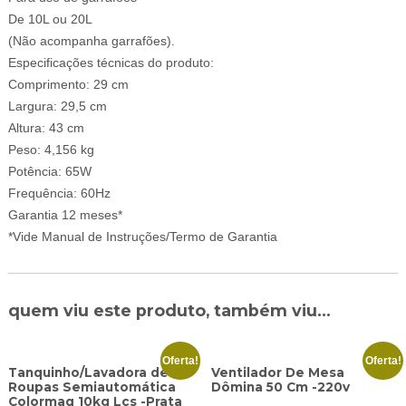
De 10L ou 20L
(Não acompanha garrafões).
Especificações técnicas do produto:
Comprimento: 29 cm
Largura: 29,5 cm
Altura: 43 cm
Peso: 4,156 kg
Potência: 65W
Frequência: 60Hz
Garantia 12 meses*
*Vide Manual de Instruções/Termo de Garantia
quem viu este produto, também viu...
Oferta!
Oferta!
Tanquinho/Lavadora de
Ventilador De Mesa
Roupas Semiautomática
Dômina 50 Cm -220v
Colormaq 10kg Lcs -Prata