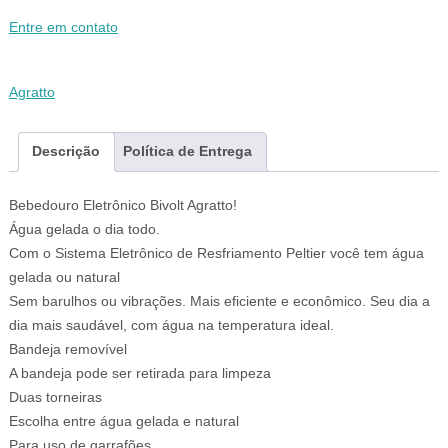
Entre em contato
Agratto
Descrição
Política de Entrega
Bebedouro Eletrônico Bivolt Agratto!
Água gelada o dia todo.
Com o Sistema Eletrônico de Resfriamento Peltier você tem água
gelada ou natural
Sem barulhos ou vibrações. Mais eficiente e econômico. Seu dia a
dia mais saudável, com água na temperatura ideal.
Bandeja removível
A bandeja pode ser retirada para limpeza
Duas torneiras
Escolha entre água gelada e natural
Para uso de garrafões