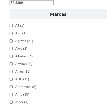
Marcas
A5
(1)
AF5
(1)
Agratto
(21)
Aiwa
(2)
Albatroz
(4)
Amvox
(20)
Anjos
(16)
AOC
(11)
Aramoveis
(2)
Arno
(18)
Athor
(1)