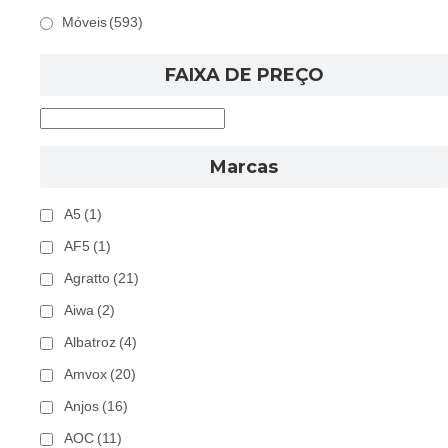
Móveis
(593)
FAIXA DE PREÇO
Marcas
A5
(1)
AF5
(1)
Agratto
(21)
Aiwa
(2)
Albatroz
(4)
Amvox
(20)
Anjos
(16)
AOC
(11)