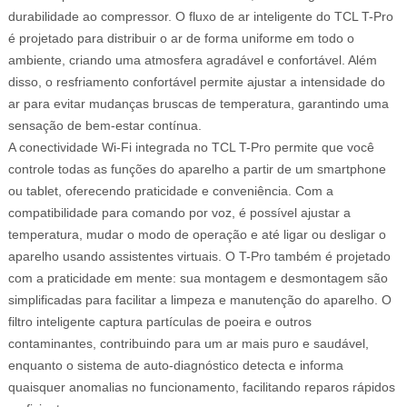
durabilidade ao compressor. O fluxo de ar inteligente do TCL T-Pro
é projetado para distribuir o ar de forma uniforme em todo o
ambiente, criando uma atmosfera agradável e confortável. Além
disso, o resfriamento confortável permite ajustar a intensidade do
ar para evitar mudanças bruscas de temperatura, garantindo uma
sensação de bem-estar contínua.
A conectividade Wi-Fi integrada no TCL T-Pro permite que você
controle todas as funções do aparelho a partir de um smartphone
ou tablet, oferecendo praticidade e conveniência. Com a
compatibilidade para comando por voz, é possível ajustar a
temperatura, mudar o modo de operação e até ligar ou desligar o
aparelho usando assistentes virtuais. O T-Pro também é projetado
com a praticidade em mente: sua montagem e desmontagem são
simplificadas para facilitar a limpeza e manutenção do aparelho. O
filtro inteligente captura partículas de poeira e outros
contaminantes, contribuindo para um ar mais puro e saudável,
enquanto o sistema de auto-diagnóstico detecta e informa
quaisquer anomalias no funcionamento, facilitando reparos rápidos