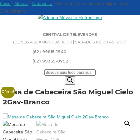
Início
/
Móveis
/
Cabeceira
/ Mesa de Cabeceira São Miguel Cielo
2Gav-Branco
CENTRAL DE TELEVENDAS
(DE SEG A SEX 08:00 ÀS 18:00 | SÁBADOS 08:00 ÀS 12:00)
(62) 99815-1940
(62) 99365-0792
Pesquisar
produtos
Mesa de Cabeceira São Miguel Cielo
Oferta!
2Gav-Branco