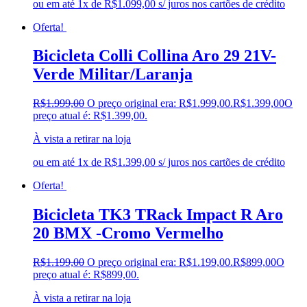
ou em até 1x de R$1.099,00 s/ juros nos cartões de crédito
Oferta!
Bicicleta Colli Collina Aro 29 21V-
Verde Militar/Laranja
R$
1.999,00
O preço original era: R$1.999,00.
R$
1.399,00
O
preço atual é: R$1.399,00.
À vista a retirar na loja
ou em até 1x de R$1.399,00 s/ juros nos cartões de crédito
Oferta!
Bicicleta TK3 TRack Impact R Aro
20 BMX -Cromo Vermelho
R$
1.199,00
O preço original era: R$1.199,00.
R$
899,00
O
preço atual é: R$899,00.
À vista a retirar na loja