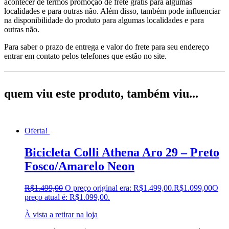
acontecer de termos promoção de frete grátis para algumas
localidades e para outras não. Além disso, também pode influenciar
na disponibilidade do produto para algumas localidades e para
outras não.
Para saber o prazo de entrega e valor do frete para seu endereço
entrar em contato pelos telefones que estão no site.
quem viu este produto, também viu...
Oferta!
Bicicleta Colli Athena Aro 29 – Preto
Fosco/Amarelo Neon
R$
1.499,00
O preço original era: R$1.499,00.
R$
1.099,00
O
preço atual é: R$1.099,00.
À vista a retirar na loja