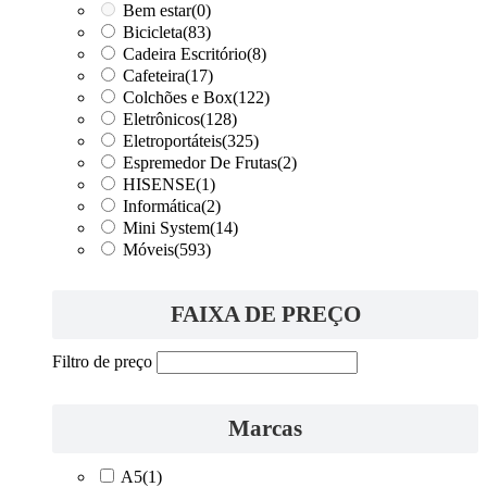
Bem estar
(0)
Bicicleta
(83)
Cadeira Escritório
(8)
Cafeteira
(17)
Colchões e Box
(122)
Eletrônicos
(128)
Eletroportáteis
(325)
Espremedor De Frutas
(2)
HISENSE
(1)
Informática
(2)
Mini System
(14)
Móveis
(593)
FAIXA DE PREÇO
Filtro de preço
Marcas
A5
(1)