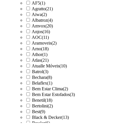
AF5
(1)
Agratto
(21)
Aiwa
(2)
Albatroz
(4)
Amvox
(20)
Anjos
(16)
AOC
(11)
Aramoveis
(2)
Arno
(18)
Athor
(1)
Atlas
(21)
Atualle Móveis
(10)
Batrol
(3)
Bechara
(8)
Belaflex
(1)
Bem Estar Clima
(2)
Bem Estar Estofados
(3)
Benetil
(18)
Bertolini
(2)
Best
(9)
Black & Decker
(13)
Braslar
(6)