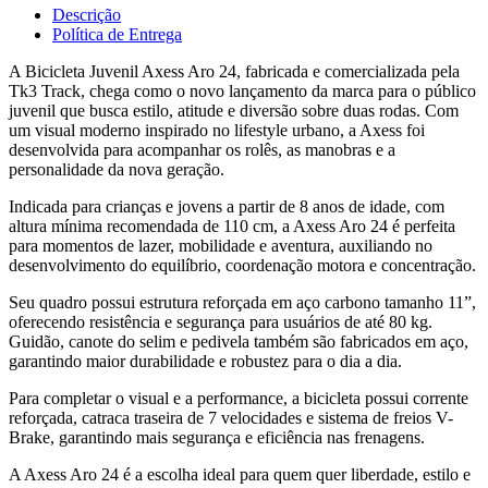
Descrição
Política de Entrega
A Bicicleta Juvenil Axess Aro 24, fabricada e comercializada pela
Tk3 Track, chega como o novo lançamento da marca para o público
juvenil que busca estilo, atitude e diversão sobre duas rodas. Com
um visual moderno inspirado no lifestyle urbano, a Axess foi
desenvolvida para acompanhar os rolês, as manobras e a
personalidade da nova geração.
Indicada para crianças e jovens a partir de 8 anos de idade, com
altura mínima recomendada de 110 cm, a Axess Aro 24 é perfeita
para momentos de lazer, mobilidade e aventura, auxiliando no
desenvolvimento do equilíbrio, coordenação motora e concentração.
Seu quadro possui estrutura reforçada em aço carbono tamanho 11”,
oferecendo resistência e segurança para usuários de até 80 kg.
Guidão, canote do selim e pedivela também são fabricados em aço,
garantindo maior durabilidade e robustez para o dia a dia.
Para completar o visual e a performance, a bicicleta possui corrente
reforçada, catraca traseira de 7 velocidades e sistema de freios V-
Brake, garantindo mais segurança e eficiência nas frenagens.
A Axess Aro 24 é a escolha ideal para quem quer liberdade, estilo e