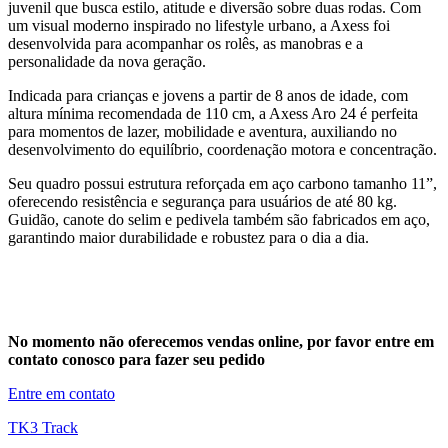
juvenil que busca estilo, atitude e diversão sobre duas rodas. Com
um visual moderno inspirado no lifestyle urbano, a Axess foi
desenvolvida para acompanhar os rolês, as manobras e a
personalidade da nova geração.
Indicada para crianças e jovens a partir de 8 anos de idade, com
altura mínima recomendada de 110 cm, a Axess Aro 24 é perfeita
para momentos de lazer, mobilidade e aventura, auxiliando no
desenvolvimento do equilíbrio, coordenação motora e concentração.
Seu quadro possui estrutura reforçada em aço carbono tamanho 11”,
oferecendo resistência e segurança para usuários de até 80 kg.
Guidão, canote do selim e pedivela também são fabricados em aço,
garantindo maior durabilidade e robustez para o dia a dia.
No momento não oferecemos vendas online, por favor entre em
contato conosco para fazer seu pedido
Entre em contato
TK3 Track