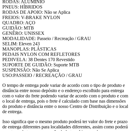
RODAS: ALUMÍNIO
PNEUS: HÍBRIDOS
RODAS DE APOIO: Não se Aplica
FREIOS: V-BRAKE NYLON
QUADRO: AÇO
GUIDÃO: MTB
GENÊRO: UNISSEX
MODALIDADE: Passeio / Recreação / GRAU
SELIM: Eleven 243
MANOPLAS: PLÁSTICAS
PEDAIS NYLON COM REFLETORES
PEDIVELA: 38 Dentes 170 Revestido
SUPORTE DE GUIDÃO: Suporte MTB
SUSPENSÃO: Não Se Aplica
USO:PASSEIO / RECREAÇÃO / GRAU
O tempo de entrega pode variar de acordo com o tipo de produto e
distância entre nosso depósito e o endereço escolhido para entrega
com o valor do frete podendo variar de acordo com o produto e com
o local de entrega, pois o frete é calculado com base nas dimensões
do produto e distância entre o nosso Centro de Distribuição e o local
de entrega.
Isso significa que o mesmo produto poderá ter valor do frete e prazo
de entrega diferentes para localidades diferentes, assim como poderá