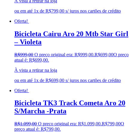
À vista a retirar na loja
ou em até 1x de R$799,00 s/ juros nos cartões de crédito
Oferta!
Bicicleta Cairu Aro 20 Mtb Star Girl
– Violeta
R$
999,00
O preço original era: R$999,00.
R$
699,00
O preço
atual é: R$699,00.
À vista a retirar na loja
ou em até 1x de R$699,00 s/ juros nos cartões de crédito
Oferta!
Bicicleta TK3 Track Cometa Aro 20
S/Marcha -Prata
R$
1.099,00
O preço original era: R$1.099,00.
R$
799,00
O
preço atual é: R$799,00.