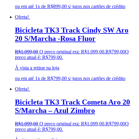
ou em até 1x de R$899,00 s/ juros nos cartões de crédito
Oferta!
Bicicleta TK3 Track Cindy SW Aro
20 S/Marcha -Rosa Fluor
R$
1.099,00
O preço original era: R$1.099,00.
R$
799,00
O
preço atual é: R$799,00.
À vista a retirar na loja
ou em até 1x de R$799,00 s/ juros nos cartões de crédito
Oferta!
Bicicleta TK3 Track Cometa Aro 20
S/Marcha – Azul Zimbro
R$
1.099,00
O preço original era: R$1.099,00.
R$
799,00
O
preço atual é: R$799,00.