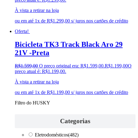
À vista a retirar na loja
ou em até 1x de R$1.299,00 s/ juros nos cartões de crédito
Oferta!
Bicicleta TK3 Track Black Aro 29
21V -Preta
R$
1.599,00
O preço original era: R$1.599,00.
R$
1.199,00
O
preço atual é: R$1.199,00.
À vista a retirar na loja
ou em até 1x de R$1.199,00 s/ juros nos cartões de crédito
Filtro do HUSKY
Categorias
Eletrodomésticos
(482)