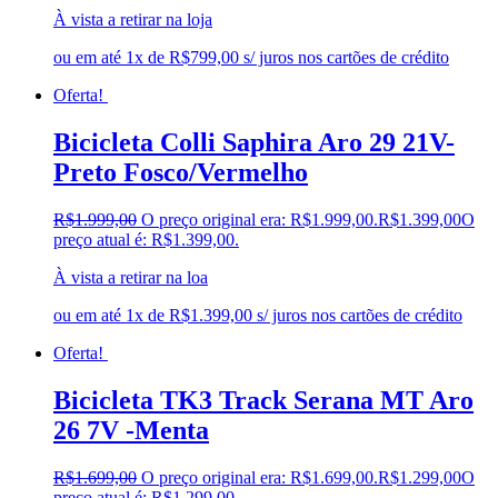
À vista a retirar na loja
ou em até 1x de R$799,00 s/ juros nos cartões de crédito
Oferta!
Bicicleta Colli Saphira Aro 29 21V-
Preto Fosco/Vermelho
R$
1.999,00
O preço original era: R$1.999,00.
R$
1.399,00
O
preço atual é: R$1.399,00.
À vista a retirar na loa
ou em até 1x de R$1.399,00 s/ juros nos cartões de crédito
Oferta!
Bicicleta TK3 Track Serana MT Aro
26 7V -Menta
R$
1.699,00
O preço original era: R$1.699,00.
R$
1.299,00
O
preço atual é: R$1.299,00.