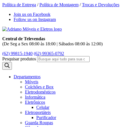
Política de Entrega
/
Política de Montagem
/
Trocas e Devoluções
Join us on Facebook
Follow us on Instagram
Central de Televendas
(De Seg a Sex 08:00 às 18:00 | Sábados 08:00 às 12:00)
(62) 99815-1940
(62) 99365-0792
Pesquisar produtos
Departamentos
Móveis
Colchões e Box
Eletrodomésticos
Informática
Eletrônicos
Celular
Eletroportáteis
Purificador
Guarda Roupas