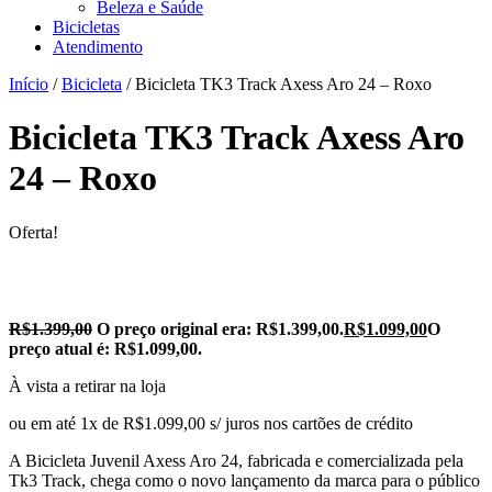
Beleza e Saúde
Bicicletas
Atendimento
Início
/
Bicicleta
/ Bicicleta TK3 Track Axess Aro 24 – Roxo
Bicicleta TK3 Track Axess Aro
24 – Roxo
Oferta!
R$
1.399,00
O preço original era: R$1.399,00.
R$
1.099,00
O
preço atual é: R$1.099,00.
À vista a retirar na loja
ou em até 1x de R$1.099,00 s/ juros nos cartões de crédito
A Bicicleta Juvenil Axess Aro 24, fabricada e comercializada pela
Tk3 Track, chega como o novo lançamento da marca para o público