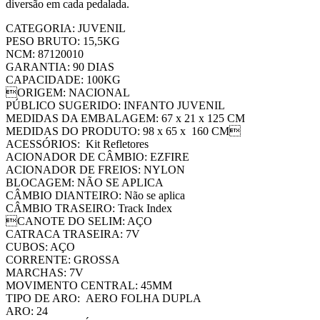
diversão em cada pedalada.
CATEGORIA: JUVENIL
PESO BRUTO: 15,5KG
NCM: 87120010
GARANTIA: 90 DIAS
CAPACIDADE: 100KG
ORIGEM: NACIONAL
PÚBLICO SUGERIDO: INFANTO JUVENIL
MEDIDAS DA EMBALAGEM: 67 x 21 x 125 CM
MEDIDAS DO PRODUTO: 98 x 65 x 160 CM
ACESSÓRIOS: Kit Refletores
ACIONADOR DE CÂMBIO: EZFIRE
ACIONADOR DE FREIOS: NYLON
BLOCAGEM: NÃO SE APLICA
CÂMBIO DIANTEIRO: Não se aplica
CÂMBIO TRASEIRO: Track Index
CANOTE DO SELIM: AÇO
CATRACA TRASEIRA: 7V
CUBOS: AÇO
CORRENTE: GROSSA
MARCHAS: 7V
MOVIMENTO CENTRAL: 45MM
TIPO DE ARO: AERO FOLHA DUPLA
ARO: 24