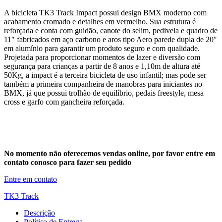
A bicicleta TK3 Track Impact possui design BMX moderno com
acabamento cromado e detalhes em vermelho. Sua estrutura é
reforçada e conta com guidão, canote do selim, pedivela e quadro de
11″ fabricados em aço carbono e aros tipo Aero parede dupla de 20″
em alumínio para garantir um produto seguro e com qualidade.
Projetada para proporcionar momentos de lazer e diversão com
segurança para crianças a partir de 8 anos e 1,10m de altura até
50Kg, a impact é a terceira bicicleta de uso infantil; mas pode ser
também a primeira companheira de manobras para iniciantes no
BMX, já que possui trolhão de equilíbrio, pedais freestyle, mesa
cross e garfo com gancheira reforçada.
No momento não oferecemos vendas online, por favor entre em
contato conosco para fazer seu pedido
Entre em contato
TK3 Track
Descrição
Política de Entrega