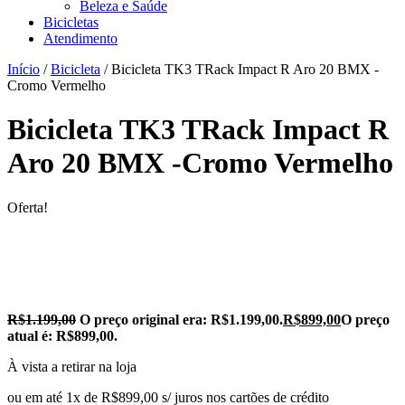
Beleza e Saúde
Bicicletas
Atendimento
Início
/
Bicicleta
/ Bicicleta TK3 TRack Impact R Aro 20 BMX -
Cromo Vermelho
Bicicleta TK3 TRack Impact R
Aro 20 BMX -Cromo Vermelho
Oferta!
R$
1.199,00
O preço original era: R$1.199,00.
R$
899,00
O preço
atual é: R$899,00.
À vista a retirar na loja
ou em até 1x de R$899,00 s/ juros nos cartões de crédito