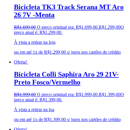
Bicicleta TK3 Track Serana MT Aro
26 7V -Menta
R$
1.699,00
O preço original era: R$1.699,00.
R$
1.299,00
O
preço atual é: R$1.299,00.
À vista a retirar na loja
ou em até 1x de R$1.299,00 s/ juros nos cartões de crédito
Oferta!
Bicicleta Colli Saphira Aro 29 21V-
Preto Fosco/Vermelho
R$
1.999,00
O preço original era: R$1.999,00.
R$
1.399,00
O
preço atual é: R$1.399,00.
À vista a retirar na loa
ou em até 1x de R$1.399,00 s/ juros nos cartões de crédito
Oferta!