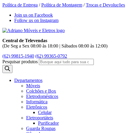
Política de Entrega
/
Política de Montagem
/
Trocas e Devoluções
Join us on Facebook
Follow us on Instagram
Central de Televendas
(De Seg a Sex 08:00 às 18:00 | Sábados 08:00 às 12:00)
(62) 99815-1940
(62) 99365-0792
Pesquisar produtos
Departamentos
Móveis
Colchões e Box
Eletrodomésticos
Informática
Eletrônicos
Celular
Eletroportáteis
Purificador
Guarda Roupas