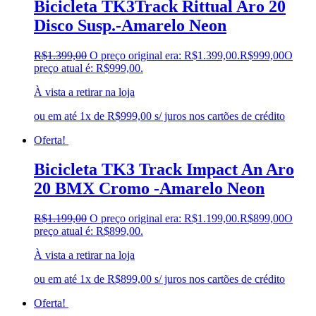
Bicicleta TK3Track Rittual Aro 20
Disco Susp.-Amarelo Neon
R$
1.399,00
O preço original era: R$1.399,00.
R$
999,00
O
preço atual é: R$999,00.
À vista a retirar na loja
ou em até 1x de R$999,00 s/ juros nos cartões de crédito
Oferta!
Bicicleta TK3 Track Impact An Aro
20 BMX Cromo -Amarelo Neon
R$
1.199,00
O preço original era: R$1.199,00.
R$
899,00
O
preço atual é: R$899,00.
À vista a retirar na loja
ou em até 1x de R$899,00 s/ juros nos cartões de crédito
Oferta!