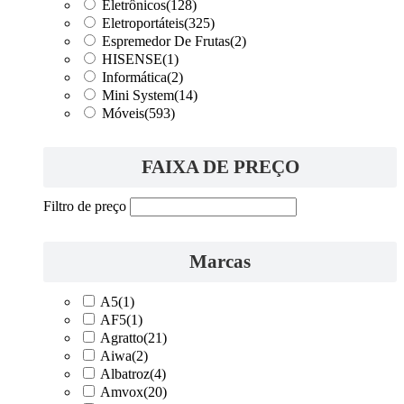
Eletrônicos
(128)
Eletroportáteis
(325)
Espremedor De Frutas
(2)
HISENSE
(1)
Informática
(2)
Mini System
(14)
Móveis
(593)
FAIXA DE PREÇO
Filtro de preço
Marcas
A5
(1)
AF5
(1)
Agratto
(21)
Aiwa
(2)
Albatroz
(4)
Amvox
(20)