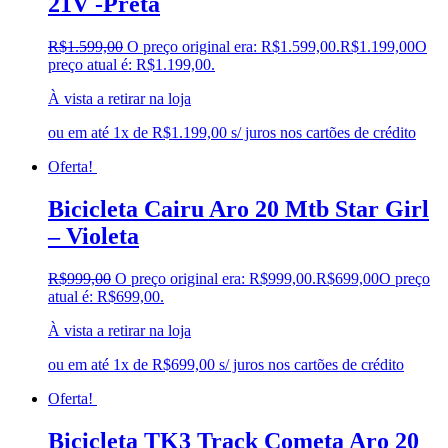
21V -Preta
R$
1.599,00
O preço original era: R$1.599,00.
R$
1.199,00
O
preço atual é: R$1.199,00.
À vista a retirar na loja
ou em até 1x de R$1.199,00 s/ juros nos cartões de crédito
Oferta!
Bicicleta Cairu Aro 20 Mtb Star Girl
– Violeta
R$
999,00
O preço original era: R$999,00.
R$
699,00
O preço
atual é: R$699,00.
À vista a retirar na loja
ou em até 1x de R$699,00 s/ juros nos cartões de crédito
Oferta!
Bicicleta TK3 Track Cometa Aro 20