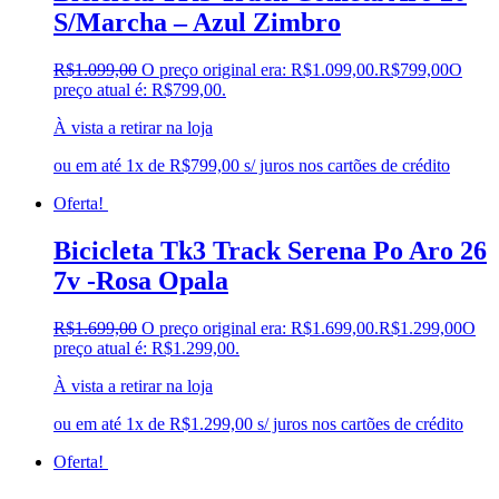
S/Marcha – Azul Zimbro
R$
1.099,00
O preço original era: R$1.099,00.
R$
799,00
O
preço atual é: R$799,00.
À vista a retirar na loja
ou em até 1x de R$799,00 s/ juros nos cartões de crédito
Oferta!
Bicicleta Tk3 Track Serena Po Aro 26
7v -Rosa Opala
R$
1.699,00
O preço original era: R$1.699,00.
R$
1.299,00
O
preço atual é: R$1.299,00.
À vista a retirar na loja
ou em até 1x de R$1.299,00 s/ juros nos cartões de crédito
Oferta!