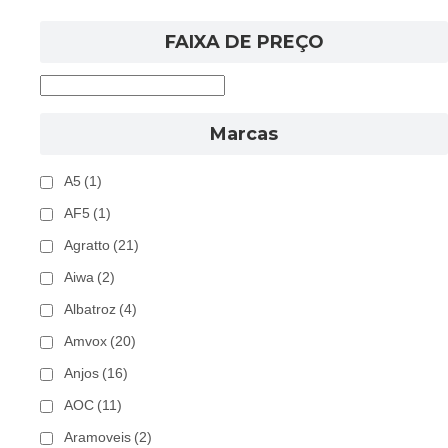
FAIXA DE PREÇO
Marcas
A5
(1)
AF5
(1)
Agratto
(21)
Aiwa
(2)
Albatroz
(4)
Amvox
(20)
Anjos
(16)
AOC
(11)
Aramoveis
(2)