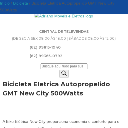
Início
/
Bicicleta
/ Bicicleta Eletrica Autopropelido GMT New City
500Watts
CENTRAL DE TELEVENDAS
(DE SEG A SEX 08:00 ÀS 18:00 | SÁBADOS 08:00 ÀS 12:00)
(62) 99815-1940
(62) 99365-0792
Pesquisar
produtos
Bicicleta Eletrica Autopropelido
GMT New City 500Watts
A Bike Elétrica New City proporciona economia e conforto para o