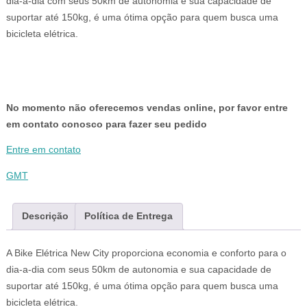
dia-a-dia com seus 50km de autonomia e sua capacidade de
suportar até 150kg, é uma ótima opção para quem busca uma
bicicleta elétrica.
No momento não oferecemos vendas online, por favor entre
em contato conosco para fazer seu pedido
Entre em contato
GMT
Descrição
Política de Entrega
A Bike Elétrica New City proporciona economia e conforto para o
dia-a-dia com seus 50km de autonomia e sua capacidade de
suportar até 150kg, é uma ótima opção para quem busca uma
bicicleta elétrica.