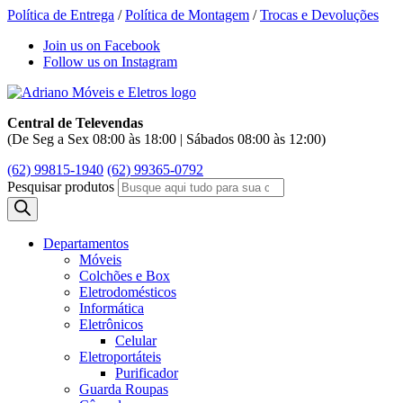
Política de Entrega
/
Política de Montagem
/
Trocas e Devoluções
Join us on Facebook
Follow us on Instagram
Central de Televendas
(De Seg a Sex 08:00 às 18:00 | Sábados 08:00 às 12:00)
(62) 99815-1940
(62) 99365-0792
Pesquisar produtos
Departamentos
Móveis
Colchões e Box
Eletrodomésticos
Informática
Eletrônicos
Celular
Eletroportáteis
Purificador
Guarda Roupas