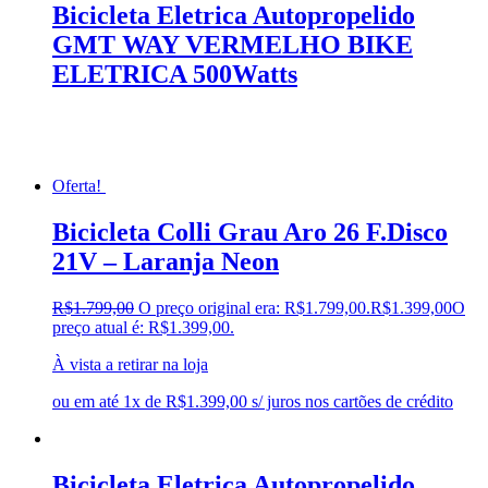
Bicicleta Eletrica Autopropelido
GMT WAY VERMELHO BIKE
ELETRICA 500Watts
Oferta!
Bicicleta Colli Grau Aro 26 F.Disco
21V – Laranja Neon
R$
1.799,00
O preço original era: R$1.799,00.
R$
1.399,00
O
preço atual é: R$1.399,00.
À vista a retirar na loja
ou em até 1x de R$1.399,00 s/ juros nos cartões de crédito
Bicicleta Eletrica Autopropelido