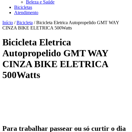
Beleza e Saúde
Bicicletas
Atendimento
Início
/
Bicicleta
/ Bicicleta Eletrica Autopropelido GMT WAY
CINZA BIKE ELETRICA 500Watts
Bicicleta Eletrica
Autopropelido GMT WAY
CINZA BIKE ELETRICA
500Watts
Para trabalhar passear ou só curtir o dia