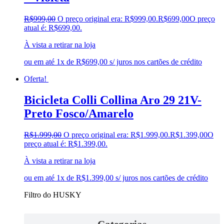
R$
999,00
O preço original era: R$999,00.
R$
699,00
O preço
atual é: R$699,00.
À vista a retirar na loja
ou em até 1x de R$699,00 s/ juros nos cartões de crédito
Oferta!
Bicicleta Colli Collina Aro 29 21V-
Preto Fosco/Amarelo
R$
1.999,00
O preço original era: R$1.999,00.
R$
1.399,00
O
preço atual é: R$1.399,00.
À vista a retirar na loja
ou em até 1x de R$1.399,00 s/ juros nos cartões de crédito
Filtro do HUSKY