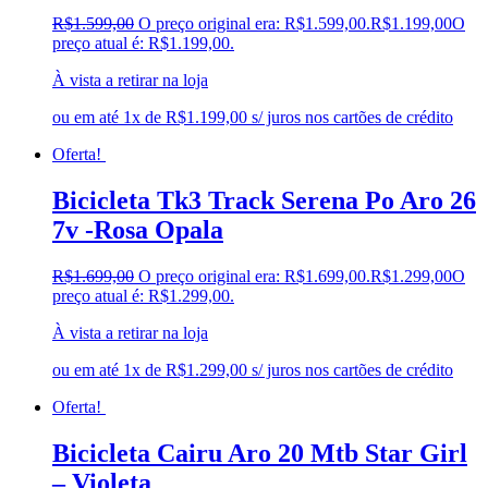
R$
1.599,00
O preço original era: R$1.599,00.
R$
1.199,00
O
preço atual é: R$1.199,00.
À vista a retirar na loja
ou em até 1x de R$1.199,00 s/ juros nos cartões de crédito
Oferta!
Bicicleta Tk3 Track Serena Po Aro 26
7v -Rosa Opala
R$
1.699,00
O preço original era: R$1.699,00.
R$
1.299,00
O
preço atual é: R$1.299,00.
À vista a retirar na loja
ou em até 1x de R$1.299,00 s/ juros nos cartões de crédito
Oferta!
Bicicleta Cairu Aro 20 Mtb Star Girl
– Violeta