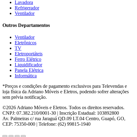
Hisense
(2)
Lavadora
Hot Sat
(6)
Refrigerador
HP
(1)
Ventilador
Itatiaia
(2)
Outros Departamentos
JB BECHARA
(2)
JBL
(5)
Ventilador
Kaiki Móveis
(2)
Eletrônicos
KAMABEL
(6)
TV
Kaslianc
(3)
Eletroportáteis
kasper
(2)
Ferro Elétrico
Kaza
(1)
Liquidificador
Leifer
(4)
Panela Elétrica
Lenoxx
(13)
Informática
Leppos
(0)
*Preços e condições de pagamento exclusivos para Televendas e
Level
(3)
loja física da Adriano Móveis e Eletros, podendo sofrer alterações
LG
(8)
sem prévia notificação.
Libell
(6)
Linea brasil
(29)
©2026 Adriano Móveis e Eletros. Todos os direitos reservados.
Lopas
(2)
CNPJ: 07.382.210/0001-30 | Inscrição Estadual: 103892800
Lukaliam
(8)
Av. Palmeiras c/ rua Jaraguá QD.09 LT.04 Centro, Guapó, GO,
Madetec
(7)
CEP: 75350-000 | Telefone: (62) 99815-1940
Madine
(4)
Mallory
(6)