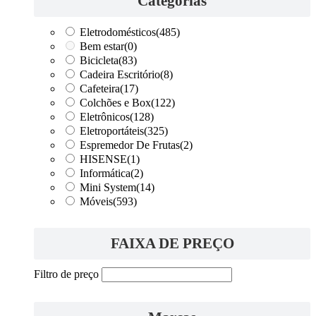
Categorias
Eletrodomésticos
(485)
Bem estar
(0)
Bicicleta
(83)
Cadeira Escritório
(8)
Cafeteira
(17)
Colchões e Box
(122)
Eletrônicos
(128)
Eletroportáteis
(325)
Espremedor De Frutas
(2)
HISENSE
(1)
Informática
(2)
Mini System
(14)
Móveis
(593)
FAIXA DE PREÇO
Filtro de preço