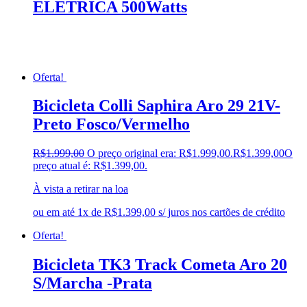
ELETRICA 500Watts
Oferta!
Bicicleta Colli Saphira Aro 29 21V-
Preto Fosco/Vermelho
R$
1.999,00
O preço original era: R$1.999,00.
R$
1.399,00
O
preço atual é: R$1.399,00.
À vista a retirar na loa
ou em até 1x de R$1.399,00 s/ juros nos cartões de crédito
Oferta!
Bicicleta TK3 Track Cometa Aro 20
S/Marcha -Prata