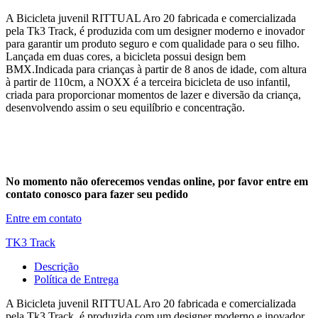
A Bicicleta juvenil RITTUAL Aro 20 fabricada e comercializada
pela Tk3 Track, é produzida com um designer moderno e inovador
para garantir um produto seguro e com qualidade para o seu filho.
Lançada em duas cores, a bicicleta possui design bem
BMX.Indicada para crianças à partir de 8 anos de idade, com altura
à partir de 110cm, a NOXX é a terceira bicicleta de uso infantil,
criada para proporcionar momentos de lazer e diversão da criança,
desenvolvendo assim o seu equilíbrio e concentração.
No momento não oferecemos vendas online, por favor entre em
contato conosco para fazer seu pedido
Entre em contato
TK3 Track
Descrição
Política de Entrega
A Bicicleta juvenil RITTUAL Aro 20 fabricada e comercializada
pela Tk3 Track, é produzida com um designer moderno e inovador