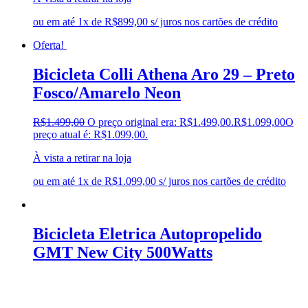
ou em até 1x de R$899,00 s/ juros nos cartões de crédito
Oferta!
Bicicleta Colli Athena Aro 29 – Preto
Fosco/Amarelo Neon
R$
1.499,00
O preço original era: R$1.499,00.
R$
1.099,00
O
preço atual é: R$1.099,00.
À vista a retirar na loja
ou em até 1x de R$1.099,00 s/ juros nos cartões de crédito
Bicicleta Eletrica Autopropelido
GMT New City 500Watts