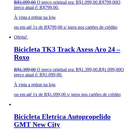
R$
1.099,00
O preço original era: R$1.099,00.
R$
799,00
O
preço atual é: R$799,00.
À vista a retirar na loja
ou em até 1x de R$799,00 s/ juros nos cartões de crédito
Oferta!
Bicicleta TK3 Track Axess Aro 24 –
Roxo
R$
1.399,00
O preço original era: R$1.399,00.
R$
1.099,00
O
preço atual é: R$1.099,00.
À vista a retirar na loja
ou em até 1x de R$1.099,00 s/ juros nos cartões de crédito
Bicicleta Eletrica Autopropelido
GMT New City