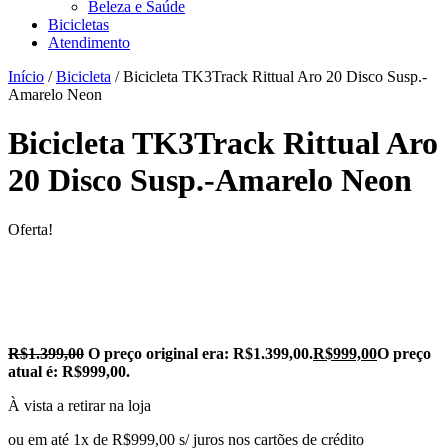
Beleza e Saúde
Bicicletas
Atendimento
Início
/
Bicicleta
/ Bicicleta TK3Track Rittual Aro 20 Disco Susp.-
Amarelo Neon
Bicicleta TK3Track Rittual Aro
20 Disco Susp.-Amarelo Neon
Oferta!
R$
1.399,00
O preço original era: R$1.399,00.
R$
999,00
O preço
atual é: R$999,00.
À vista a retirar na loja
ou em até 1x de R$999,00 s/ juros nos cartões de crédito