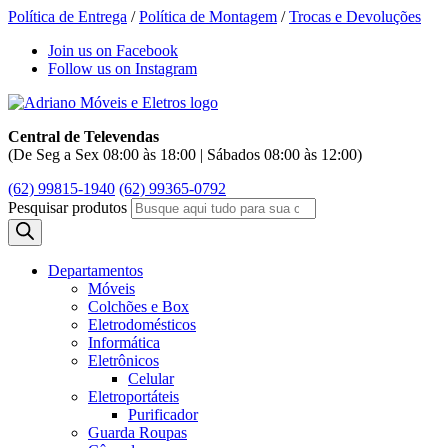
Política de Entrega
/
Política de Montagem
/
Trocas e Devoluções
Join us on Facebook
Follow us on Instagram
Central de Televendas
(De Seg a Sex 08:00 às 18:00 | Sábados 08:00 às 12:00)
(62) 99815-1940
(62) 99365-0792
Pesquisar produtos
Departamentos
Móveis
Colchões e Box
Eletrodomésticos
Informática
Eletrônicos
Celular
Eletroportáteis
Purificador
Guarda Roupas