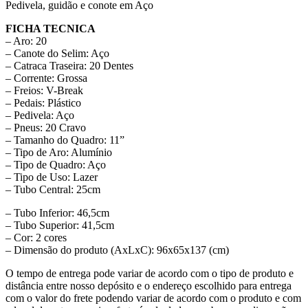
Pedivela, guidão e conote em Aço
FICHA TECNICA
– Aro: 20
– Canote do Selim: Aço
– Catraca Traseira: 20 Dentes
– Corrente: Grossa
– Freios: V-Break
– Pedais: Plástico
– Pedivela: Aço
– Pneus: 20 Cravo
– Tamanho do Quadro: 11”
– Tipo de Aro: Alumínio
– Tipo de Quadro: Aço
– Tipo de Uso: Lazer
– Tubo Central: 25cm
– Tubo Inferior: 46,5cm
– Tubo Superior: 41,5cm
– Cor: 2 cores
– Dimensão do produto (AxLxC): 96x65x137 (cm)
O tempo de entrega pode variar de acordo com o tipo de produto e
distância entre nosso depósito e o endereço escolhido para entrega
com o valor do frete podendo variar de acordo com o produto e com