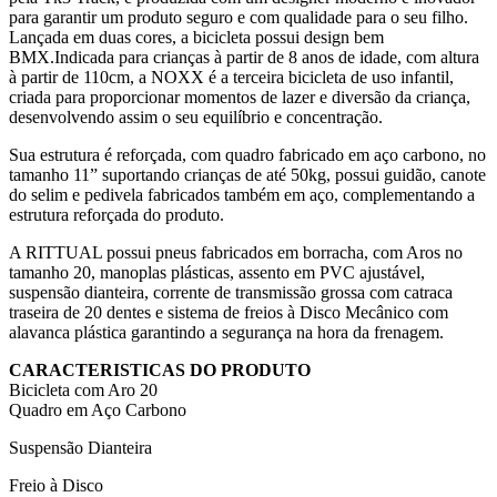
para garantir um produto seguro e com qualidade para o seu filho.
Lançada em duas cores, a bicicleta possui design bem
BMX.Indicada para crianças à partir de 8 anos de idade, com altura
à partir de 110cm, a NOXX é a terceira bicicleta de uso infantil,
criada para proporcionar momentos de lazer e diversão da criança,
desenvolvendo assim o seu equilíbrio e concentração.
Sua estrutura é reforçada, com quadro fabricado em aço carbono, no
tamanho 11” suportando crianças de até 50kg, possui guidão, canote
do selim e pedivela fabricados também em aço, complementando a
estrutura reforçada do produto.
A RITTUAL possui pneus fabricados em borracha, com Aros no
tamanho 20, manoplas plásticas, assento em PVC ajustável,
suspensão dianteira, corrente de transmissão grossa com catraca
traseira de 20 dentes e sistema de freios à Disco Mecânico com
alavanca plástica garantindo a segurança na hora da frenagem.
CARACTERISTICAS DO PRODUTO
Bicicleta com Aro 20
Quadro em Aço Carbono
Suspensão Dianteira
Freio à Disco