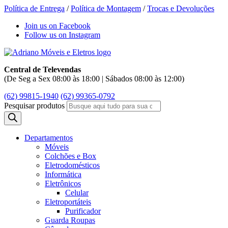
Política de Entrega
/
Política de Montagem
/
Trocas e Devoluções
Join us on Facebook
Follow us on Instagram
Central de Televendas
(De Seg a Sex 08:00 às 18:00 | Sábados 08:00 às 12:00)
(62) 99815-1940
(62) 99365-0792
Pesquisar produtos
Departamentos
Móveis
Colchões e Box
Eletrodomésticos
Informática
Eletrônicos
Celular
Eletroportáteis
Purificador
Guarda Roupas