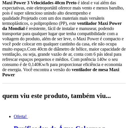
Maxi Power 3 Velocidades 40cm Preto
é ideal e vai além das
expectativas, este eletroportátil oferece mais vento e menos barulho,
pois é super silencioso unindo alto desempenho e
qualidade.Projetado com um dos materiais mais versáteis
termoplásticos, o polipropileno (PP), este
ventilador Maxi Power
da Mondial
é resistente, fácil de instalar e manusear, podendo
transportar para qualquer lugar que tenha compatibilidade com a
voltagem do produto, além de ser leve, o Maxi Power é compacto e
você pode colocar em qualquer cantinho da casa, ele não ocupa
muito espaço.Com 40cm de diâmetro de hélice, maior capacidade de
ventilação, ou seja, grande vazão de ar, conta com 6 pás ideal para
refrescar espaços pequenos e médios. Com potência 140w o seu
consumo é de 0,140Kw/h para proporcionar eficiência e economia
de energia. Você encontra a versão do
ventilador de mesa Maxi
Power
quem viu este produto, também viu...
Oferta!