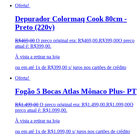
Oferta!
Depurador Colormaq Cook 80cm -
Preto (220v)
R$
469,00
O preço original era: R$469,00.
R$
399,00
O preço
atual é: R$399,00.
À vista a retirar na loja
ou em até 1x de R$399,00 s/ juros nos cartões de crédito
Oferta!
Fogão 5 Bocas Atlas Mônaco Plus- PT
R$
1.499,00
O preço original era: R$1.499,00.
R$
1.099,00
O
preço atual é: R$1.099,00.
À vista a retirar na loja
ou em até 1x de R$1.099,00 s/ juros nos cartões de crédito