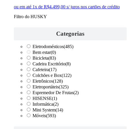
ou em até 1x de R$4.499,00 s/ juros nos cartões de crédito
Filtro do HUSKY
Categorias
Eletrodomésticos
(485)
Bem estar
(0)
Bicicleta
(83)
Cadeira Escritório
(8)
Cafeteira
(17)
Colchões e Box
(122)
Eletrônicos
(128)
Eletroportáteis
(325)
Espremedor De Frutas
(2)
HISENSE
(1)
Informática
(2)
Mini System
(14)
Móveis
(593)