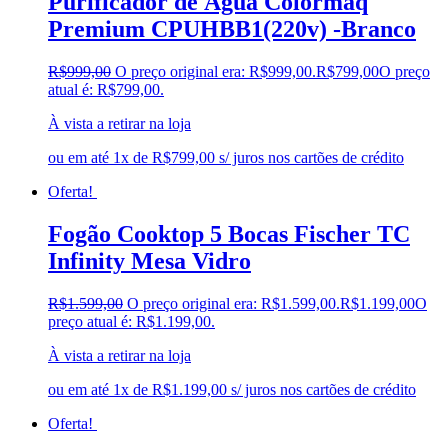
Purificador de Água Colormaq
Premium CPUHBB1(220v) -Branco
R$
999,00
O preço original era: R$999,00.
R$
799,00
O preço
atual é: R$799,00.
À vista a retirar na loja
ou em até 1x de R$799,00 s/ juros nos cartões de crédito
Oferta!
Fogão Cooktop 5 Bocas Fischer TC
Infinity Mesa Vidro
R$
1.599,00
O preço original era: R$1.599,00.
R$
1.199,00
O
preço atual é: R$1.199,00.
À vista a retirar na loja
ou em até 1x de R$1.199,00 s/ juros nos cartões de crédito
Oferta!