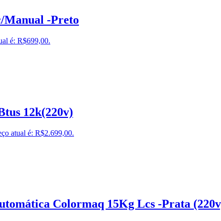
c/Manual -Preto
ual é: R$699,00.
Btus 12k(220v)
ço atual é: R$2.699,00.
tomática Colormaq 15Kg Lcs -Prata (220v