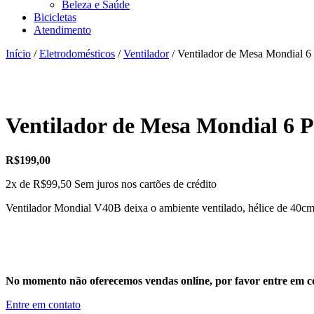
Beleza e Saúde
Bicicletas
Atendimento
Início
/
Eletrodomésticos
/
Ventilador
/ Ventilador de Mesa Mondial 
Ventilador de Mesa Mondial 6 
R$
199,00
2x de
R$
99,50
Sem juros nos cartões de crédito
Ventilador Mondial V40B deixa o ambiente ventilado, hélice de 40cm
No momento não oferecemos vendas online, por favor entre em co
Entre em contato