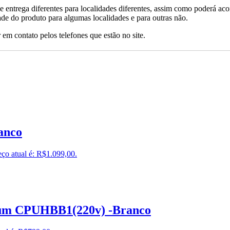
de entrega diferentes para localidades diferentes, assim como poderá ac
ade do produto para algumas localidades e para outras não.
 em contato pelos telefones que estão no site.
anco
ço atual é: R$1.099,00.
ium CPUHBB1(220v) -Branco