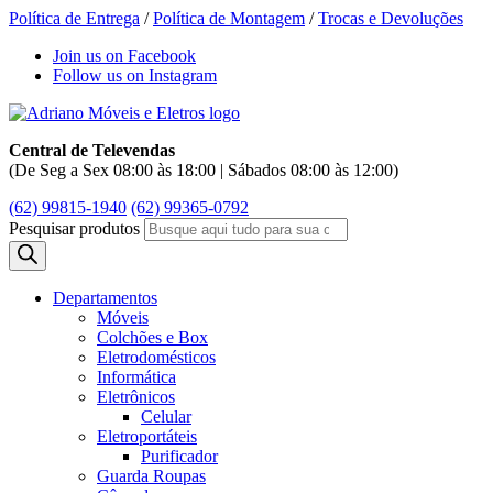
Política de Entrega
/
Política de Montagem
/
Trocas e Devoluções
Join us on Facebook
Follow us on Instagram
Central de Televendas
(De Seg a Sex 08:00 às 18:00 | Sábados 08:00 às 12:00)
(62) 99815-1940
(62) 99365-0792
Pesquisar produtos
Departamentos
Móveis
Colchões e Box
Eletrodomésticos
Informática
Eletrônicos
Celular
Eletroportáteis
Purificador
Guarda Roupas