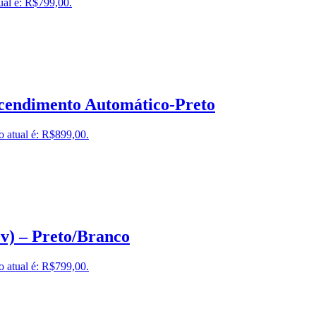
ual é: R$799,00.
Acendimento Automático-Preto
o atual é: R$899,00.
0v) – Preto/Branco
o atual é: R$799,00.