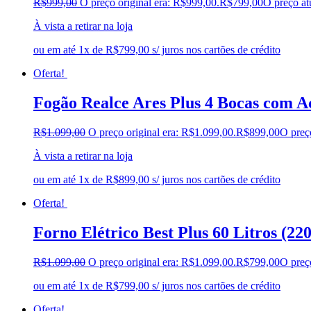
R$
999,00
O preço original era: R$999,00.
R$
799,00
O preço at
À vista a retirar na loja
ou em até 1x de R$799,00 s/ juros nos cartões de crédito
Oferta!
Fogão Realce Ares Plus 4 Bocas com 
R$
1.099,00
O preço original era: R$1.099,00.
R$
899,00
O preç
À vista a retirar na loja
ou em até 1x de R$899,00 s/ juros nos cartões de crédito
Oferta!
Forno Elétrico Best Plus 60 Litros (22
R$
1.099,00
O preço original era: R$1.099,00.
R$
799,00
O preç
ou em até 1x de R$799,00 s/ juros nos cartões de crédito
Oferta!