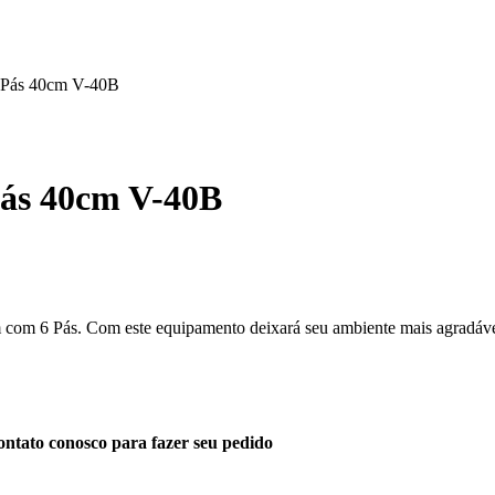
6 Pás 40cm V-40B
Pás 40cm V-40B
 com 6 Pás. Com este equipamento deixará seu ambiente mais agradáve
ntato conosco para fazer seu pedido