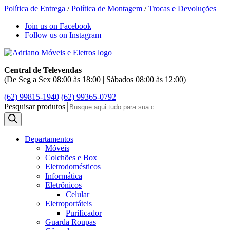
Política de Entrega
/
Política de Montagem
/
Trocas e Devoluções
Join us on Facebook
Follow us on Instagram
Central de Televendas
(De Seg a Sex 08:00 às 18:00 | Sábados 08:00 às 12:00)
(62) 99815-1940
(62) 99365-0792
Pesquisar produtos
Departamentos
Móveis
Colchões e Box
Eletrodomésticos
Informática
Eletrônicos
Celular
Eletroportáteis
Purificador
Guarda Roupas