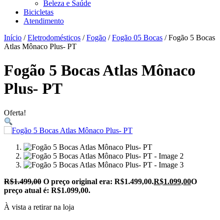
Beleza e Saúde
Bicicletas
Atendimento
Início
/
Eletrodomésticos
/
Fogão
/
Fogão 05 Bocas
/ Fogão 5 Bocas
Atlas Mônaco Plus- PT
Fogão 5 Bocas Atlas Mônaco
Plus- PT
Oferta!
R$
1.499,00
O preço original era: R$1.499,00.
R$
1.099,00
O
preço atual é: R$1.099,00.
À vista a retirar na loja