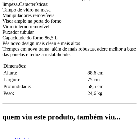
limpeza.Características:
Tampo de vidro na mesa
Manipuladores removíveis
Visor amplo na porta do forno
Vidro interno removível
Puxador tubular
Capacidade do forno 86,5 L
Pés novo design mais clean e mais altos
Trempes em nova trama, além de mais robustas, adere melhor a base
das panelas e reduz a instabilidade.
Dimensões:
Altura:
88,6 cm
Largura:
75 cm
Profundidade:
58,5 cm
Peso:
24,6 kg
quem viu este produto, também viu...