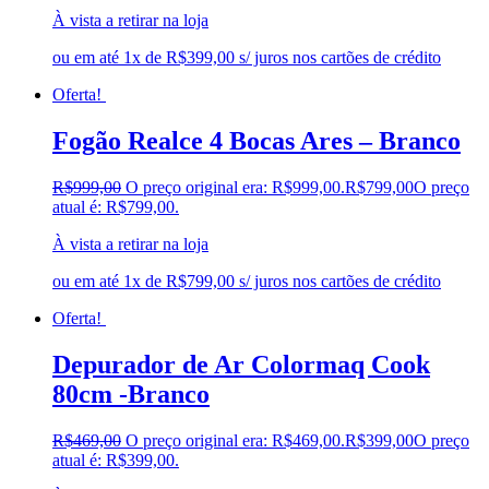
À vista a retirar na loja
ou em até 1x de R$399,00 s/ juros nos cartões de crédito
Oferta!
Fogão Realce 4 Bocas Ares – Branco
R$
999,00
O preço original era: R$999,00.
R$
799,00
O preço
atual é: R$799,00.
À vista a retirar na loja
ou em até 1x de R$799,00 s/ juros nos cartões de crédito
Oferta!
Depurador de Ar Colormaq Cook
80cm -Branco
R$
469,00
O preço original era: R$469,00.
R$
399,00
O preço
atual é: R$399,00.