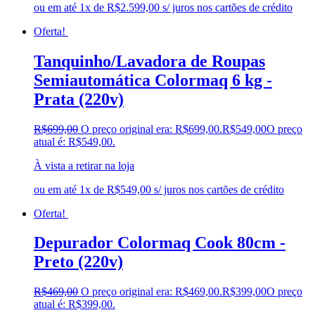
ou em até 1x de R$2.599,00 s/ juros nos cartões de crédito
Oferta!
Tanquinho/Lavadora de Roupas
Semiautomática Colormaq 6 kg -
Prata (220v)
R$
699,00
O preço original era: R$699,00.
R$
549,00
O preço
atual é: R$549,00.
À vista a retirar na loja
ou em até 1x de R$549,00 s/ juros nos cartões de crédito
Oferta!
Depurador Colormaq Cook 80cm -
Preto (220v)
R$
469,00
O preço original era: R$469,00.
R$
399,00
O preço
atual é: R$399,00.