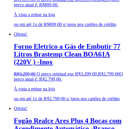
preço atual é: R$899,00.
À vista a retirar na loja
ou em até 1x de R$899,00 s/ juros nos cartões de crédito
Oferta!
Forno Eletrico a Gás de Embutir 77
Litros Brastemp Clean BOA61A
(220V ) -Inox
R$
3.299,00
O preço original era: R$3.299,00.
R$
2.799,00
O
preço atual é: R$2.799,00.
À vista a retirar na loja
ou em até 1x de R$2.799,00 s/ juros nos cartões de crédito
Oferta!
Fogão Realce Ares Plus 4 Bocas com
Acendimento Automático -Branco