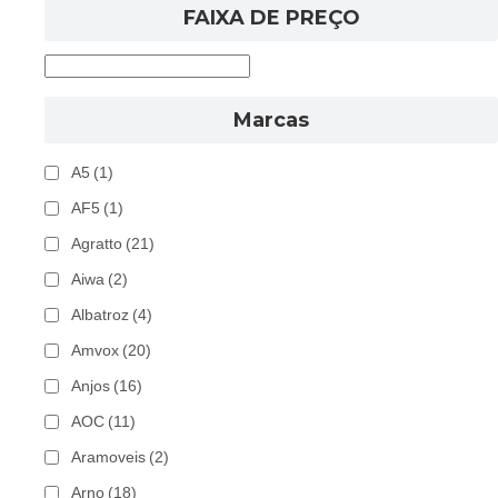
FAIXA DE PREÇO
Marcas
A5
(1)
AF5
(1)
Agratto
(21)
Aiwa
(2)
Albatroz
(4)
Amvox
(20)
Anjos
(16)
AOC
(11)
Aramoveis
(2)
Arno
(18)