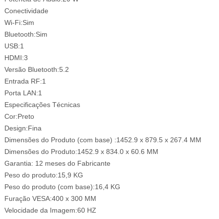
Conectividade
Wi-Fi:Sim
Bluetooth:Sim
USB:1
HDMI:3
Versão Bluetooth:5.2
Entrada RF:1
Porta LAN:1
Especificações Técnicas
Cor:Preto
Design:Fina
Dimensões do Produto (com base) :1452.9 x 879.5 x 267.4 MM
Dimensões do Produto:1452.9 x 834.0 x 60.6 MM
Garantia: 12 meses do Fabricante
Peso do produto:15,9 KG
Peso do produto (com base):16,4 KG
Furação VESA:400 x 300 MM
Velocidade da Imagem:60 HZ