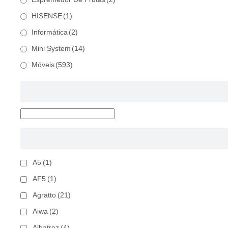
HISENSE
(1)
Informática
(2)
Mini System
(14)
Móveis
(593)
A5
(1)
AF5
(1)
Agratto
(21)
Aiwa
(2)
Albatroz
(4)