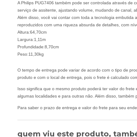
A Philips PUG7406 também pode ser controlada através de co
serviço de assitente, ajustando volume, mudando de canal, abr
Além disso, você vai contar com toda a tecnologia embutida 
reproduzidos com uma riqueza absurda de detalhes, com nívei
Altura:64,70cm
Largura:1,11m
Profundidade:8,70cm
Peso:11,30kg
O tempo de entrega pode variar de acordo com o tipo de prod
produto e com o local de entrega, pois o frete é calculado c
Isso significa que o mesmo produto poderá ter valor do frete
algumas localidades e para outras não. Além disso, também p
Para saber o prazo de entrega e valor do frete para seu ende
quem viu este produto, també