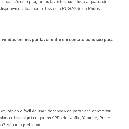
filmes, séries e programas favoritos, com toda a qualidade
isponíveis, atualmente. Essa é a PUG7406, da Philips.
endas online, por favor entre em contato conosco para
e, rápido e fácil de usar, desenvolvido para você aproveitar
lados. Isso significa que os APPs da Netflix, Youtube, Prime
sso? Não tem problema!