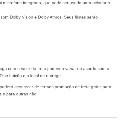
i microfone integrado, que pode ser usado para acionar o
 som Dolby Vision e Dolby Atmos. Seus filmes serão
rega com o valor do frete podendo variar de acordo com o
istribuição e o local de entrega.
o poderá acontecer de termos promoção de frete grátis para
s e para outras não.