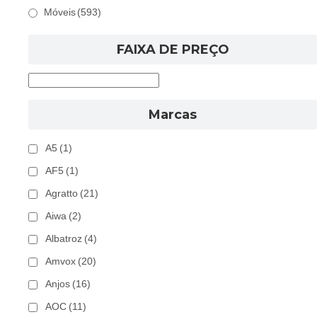
Móveis
(593)
FAIXA DE PREÇO
Marcas
A5
(1)
AF5
(1)
Agratto
(21)
Aiwa
(2)
Albatroz
(4)
Amvox
(20)
Anjos
(16)
AOC
(11)