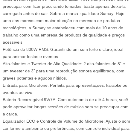
preocupar com ficar procurando tomadas, basta apenas deixa-la
carregada antes de sair. Sobre a marca: qualidade Sumay! Hoje
uma das marcas com maior atuação no mercado de produtos
tecnológicos, a Sumay se estabeleceu com mais de 10 anos de
trabalho como uma empresa de produtos de qualidade e preços
acessíveis.
Potência de 800W RMS: Garantindo um som forte e claro, ideal
para animar festas e eventos.
Alto-falantes e Tweeter de Alta Qualidade: 2 alto-falantes de 8” e
um tweeter de 3” para uma reprodução sonora equilibrada, com
graves potentes e agudos nítidos.
Entrada para Microfone: Perfeita para apresentações, karaokê ou
eventos ao vivo.
Bateria Recarregável 9V/7A: Com autonomia de até 4 horas, você
pode aproveitar longas sessões de música sem se preocupar com
a carga.
Equalizador ECO e Controle de Volume do Microfone: Ajuste o som
conforme o ambiente ou preferências, com controle individual para