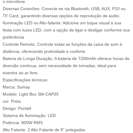
o microfone.
Diversas Conexões: Conecte-se via Bluetooth, USB, AUX, P10 ou
TF Card, garantindo diversas opções de reprodução de áudio.
Iluminação LED no Alto-falante: Adicione um toque visual à sua
festa com luzes LED, com a opção de ligar e desligar conforme sua
preferência.
Controle Remoto: Controle todas as funções da caixa de som à
distância, oferecendo praticidade e conforto.
Bateria de Longa Duração: A bateria de 7200mAh oferece horas de
diversão contínua, sem necessidade de tomadas, ideal para
eventos ao ar livre.
Especificações técnicas:
Marca: Sumay
Modelo: Light Box SM-CAP39
cor: Preto
Design: Portátil
Sistema de Iluminação: LED
Potência: 800W RMS
Alto Falante: 2 Alto Falante de 8” polegadas