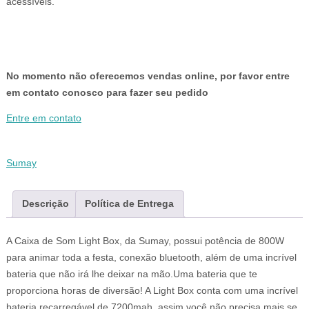
acessíveis.
No momento não oferecemos vendas online, por favor entre
em contato conosco para fazer seu pedido
Entre em contato
Sumay
Descrição
Política de Entrega
A Caixa de Som Light Box, da Sumay, possui potência de 800W
para animar toda a festa, conexão bluetooth, além de uma incrível
bateria que não irá lhe deixar na mão.Uma bateria que te
proporciona horas de diversão! A Light Box conta com uma incrível
bateria recarregável de 7200mah, assim você não precisa mais se