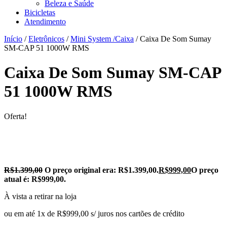
Beleza e Saúde
Bicicletas
Atendimento
Início
/
Eletrônicos
/
Mini System /Caixa
/ Caixa De Som Sumay
SM-CAP 51 1000W RMS
Caixa De Som Sumay SM-CAP
51 1000W RMS
Oferta!
R$
1.399,00
O preço original era: R$1.399,00.
R$
999,00
O preço
atual é: R$999,00.
À vista a retirar na loja
ou em até 1x de R$999,00 s/ juros nos cartões de crédito