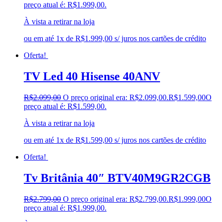
preço atual é: R$1.999,00.
À vista a retirar na loja
ou em até 1x de R$1.999,00 s/ juros nos cartões de crédito
Oferta!
TV Led 40 Hisense 40ANV
R$
2.099,00
O preço original era: R$2.099,00.
R$
1.599,00
O
preço atual é: R$1.599,00.
À vista a retirar na loja
ou em até 1x de R$1.599,00 s/ juros nos cartões de crédito
Oferta!
Tv Britânia 40″ BTV40M9GR2CGB
R$
2.799,00
O preço original era: R$2.799,00.
R$
1.999,00
O
preço atual é: R$1.999,00.