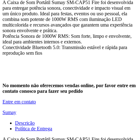
A Caixa de Som Portátil Sumay SM-CAP51 Fire foi desenvolvida
para entregar potência sonora, conectividade e impacto visual em
um único produto. Ideal para festas, eventos ou uso pessoal, ela
combina som potente de 1000W RMS com iluminação LED
multicolorida e recursos avançados que garantem uma experiência
sonora envolvente e prática.
Potência Sonora de 1000W RMS: Som forte, limpo e envolvente,
ideal para ambientes internos e externos.
Conectividade Bluetooth 5.0: Transmissão estável e rápida para
reprodução sem fios
No momento não oferecemos vendas online, por favor entre em
contato conosco para fazer seu pedido
Entre em contato
Sumay
Descrição
Política de Entrega
A Caixa de Som Portátil Sumay SM-CAP51 Fire foi desenvolvida