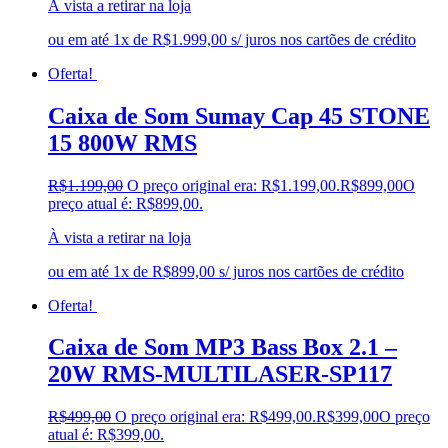
À vista a retirar na loja
ou em até 1x de R$1.999,00 s/ juros nos cartões de crédito
Oferta!
Caixa de Som Sumay Cap 45 STONE
15 800W RMS
R$
1.199,00
O preço original era: R$1.199,00.
R$
899,00
O
preço atual é: R$899,00.
À vista a retirar na loja
ou em até 1x de R$899,00 s/ juros nos cartões de crédito
Oferta!
Caixa de Som MP3 Bass Box 2.1 –
20W RMS-MULTILASER-SP117
R$
499,00
O preço original era: R$499,00.
R$
399,00
O preço
atual é: R$399,00.