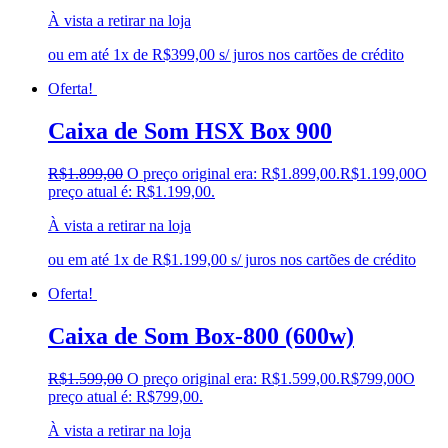
À vista a retirar na loja
ou em até 1x de R$399,00 s/ juros nos cartões de crédito
Oferta!
Caixa de Som HSX Box 900
R$
1.899,00
O preço original era: R$1.899,00.
R$
1.199,00
O
preço atual é: R$1.199,00.
À vista a retirar na loja
ou em até 1x de R$1.199,00 s/ juros nos cartões de crédito
Oferta!
Caixa de Som Box-800 (600w)
R$
1.599,00
O preço original era: R$1.599,00.
R$
799,00
O
preço atual é: R$799,00.
À vista a retirar na loja