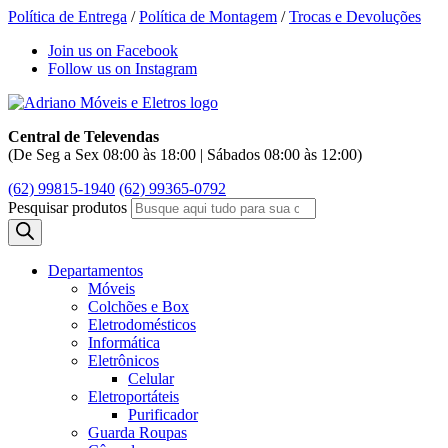
Política de Entrega
/
Política de Montagem
/
Trocas e Devoluções
Join us on Facebook
Follow us on Instagram
Central de Televendas
(De Seg a Sex 08:00 às 18:00 | Sábados 08:00 às 12:00)
(62) 99815-1940
(62) 99365-0792
Pesquisar produtos
Departamentos
Móveis
Colchões e Box
Eletrodomésticos
Informática
Eletrônicos
Celular
Eletroportáteis
Purificador
Guarda Roupas