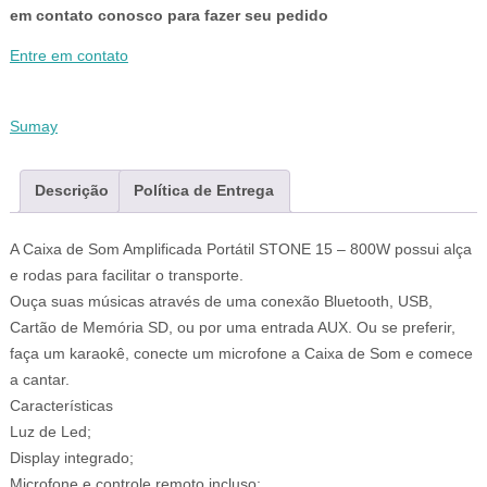
em contato conosco para fazer seu pedido
Entre em contato
Sumay
Descrição
Política de Entrega
A Caixa de Som Amplificada Portátil STONE 15 – 800W possui alça
e rodas para facilitar o transporte.
Ouça suas músicas através de uma conexão Bluetooth, USB,
Cartão de Memória SD, ou por uma entrada AUX. Ou se preferir,
faça um karaokê, conecte um microfone a Caixa de Som e comece
a cantar.
Características
Luz de Led;
Display integrado;
Microfone e controle remoto incluso;