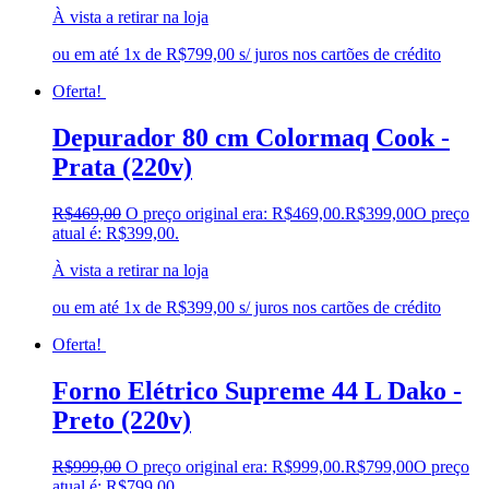
À vista a retirar na loja
ou em até 1x de R$799,00 s/ juros nos cartões de crédito
Oferta!
Depurador 80 cm Colormaq Cook -
Prata (220v)
R$
469,00
O preço original era: R$469,00.
R$
399,00
O preço
atual é: R$399,00.
À vista a retirar na loja
ou em até 1x de R$399,00 s/ juros nos cartões de crédito
Oferta!
Forno Elétrico Supreme 44 L Dako -
Preto (220v)
R$
999,00
O preço original era: R$999,00.
R$
799,00
O preço
atual é: R$799,00.