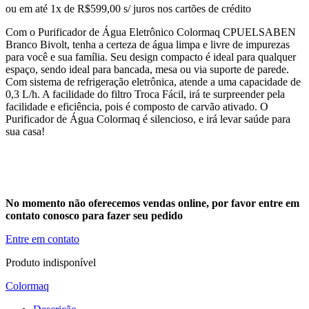
ou em até 1x de R$599,00 s/ juros nos cartões de crédito
Com o Purificador de Água Eletrônico Colormaq CPUELSABEN
Branco Bivolt, tenha a certeza de água limpa e livre de impurezas
para você e sua família. Seu design compacto é ideal para qualquer
espaço, sendo ideal para bancada, mesa ou via suporte de parede.
Com sistema de refrigeração eletrônica, atende a uma capacidade de
0,3 L/h. A facilidade do filtro Troca Fácil, irá te surpreender pela
facilidade e eficiência, pois é composto de carvão ativado. O
Purificador de Água Colormaq é silencioso, e irá levar saúde para
sua casa!
No momento não oferecemos vendas online, por favor entre em
contato conosco para fazer seu pedido
Entre em contato
Produto indisponível
Colormaq