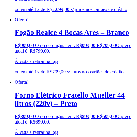
ou em até 1x de R$2.699,00 s/ juros nos cartões de crédito
Oferta!
Fogão Realce 4 Bocas Ares – Branco
R$
999,00
O preço original era: R$999,00.
R$
799,00
O preço
atual é: R$799,00.
À vista a retirar na loja
ou em até 1x de R$799,00 s/ juros nos cartões de crédito
Oferta!
Forno Elétrico Fratello Mueller 44
litros (220v) – Preto
R$
899,00
O preço original era: R$899,00.
R$
699,00
O preço
atual é: R$699,00.
À vista a retirar na loja