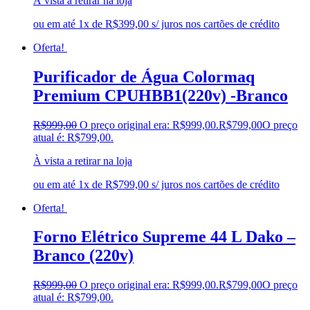
À vista a retirar na loja
ou em até 1x de R$399,00 s/ juros nos cartões de crédito
Oferta!
Purificador de Água Colormaq
Premium CPUHBB1(220v) -Branco
R$
999,00
O preço original era: R$999,00.
R$
799,00
O preço
atual é: R$799,00.
À vista a retirar na loja
ou em até 1x de R$799,00 s/ juros nos cartões de crédito
Oferta!
Forno Elétrico Supreme 44 L Dako –
Branco (220v)
R$
999,00
O preço original era: R$999,00.
R$
799,00
O preço
atual é: R$799,00.