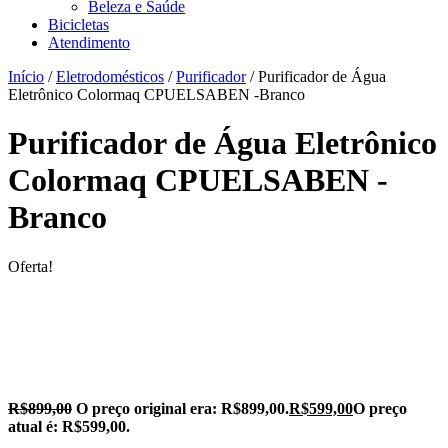
Beleza e Saúde
Bicicletas
Atendimento
Início
/
Eletrodomésticos
/
Purificador
/ Purificador de Água
Eletrônico Colormaq CPUELSABEN -Branco
Purificador de Água Eletrônico
Colormaq CPUELSABEN -
Branco
Oferta!
R$
899,00
O preço original era: R$899,00.
R$
599,00
O preço
atual é: R$599,00.