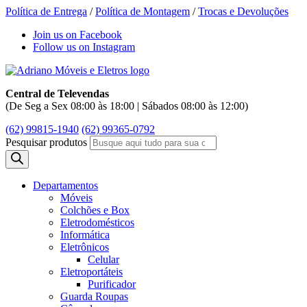
Política de Entrega
/
Política de Montagem
/
Trocas e Devoluções
Join us on Facebook
Follow us on Instagram
Central de Televendas
(De Seg a Sex 08:00 às 18:00 | Sábados 08:00 às 12:00)
(62) 99815-1940
(62) 99365-0792
Pesquisar produtos
Departamentos
Móveis
Colchões e Box
Eletrodomésticos
Informática
Eletrônicos
Celular
Eletroportáteis
Purificador
Guarda Roupas