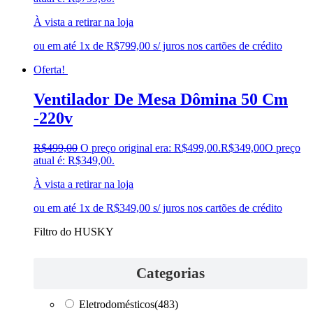
À vista a retirar na loja
ou em até 1x de R$799,00 s/ juros nos cartões de crédito
Oferta!
Ventilador De Mesa Dômina 50 Cm
-220v
R$
499,00
O preço original era: R$499,00.
R$
349,00
O preço
atual é: R$349,00.
À vista a retirar na loja
ou em até 1x de R$349,00 s/ juros nos cartões de crédito
Filtro do HUSKY
Categorias
Eletrodomésticos
(483)