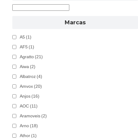
Marcas
A5
(1)
AF5
(1)
Agratto
(21)
Aiwa
(2)
Albatroz
(4)
Amvox
(20)
Anjos
(16)
AOC
(11)
Aramoveis
(2)
Arno
(18)
Athor
(1)