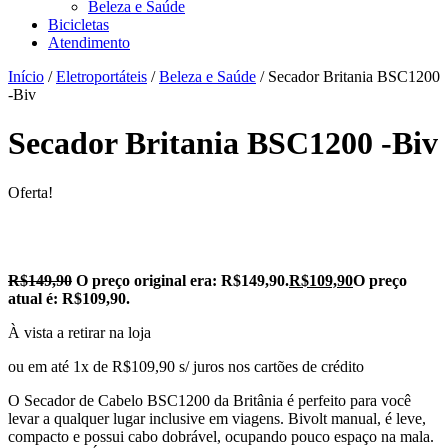
Beleza e Saúde
Bicicletas
Atendimento
Início
/
Eletroportáteis
/
Beleza e Saúde
/ Secador Britania BSC1200
-Biv
Secador Britania BSC1200 -Biv
Oferta!
R$
149,90
O preço original era: R$149,90.
R$
109,90
O preço
atual é: R$109,90.
À vista a retirar na loja
ou em até 1x de R$109,90 s/ juros nos cartões de crédito
O Secador de Cabelo BSC1200 da Britânia é perfeito para você
levar a qualquer lugar inclusive em viagens. Bivolt manual, é leve,
compacto e possui cabo dobrável, ocupando pouco espaço na mala.