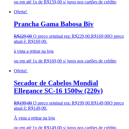
ou em até 1x de R$159,00 s/ juros nos cartões de crédito
Oferta!
Prancha Gama Babosa Biv
R$
229,00
O preço original era: R$229,00.
R$
169,00
O preço
atual é: R$169,00.
à vista a retirar na loja
ou em até 1x de R$169,00 s/ juros nos cartões de crédito
Oferta!
Secador de Cabelos Mondial
Ellegance SC-16 1500w (220v)
R$
199,00
O preço original era: R$199,00.
R$
149,00
O preço
atual é: R$149,00.
À vista a retirar na loja
ou em até 1x de R$149,00 s/ juros nos cartões de crédito