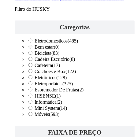
Filtro do HUSKY
Categorias
Eletrodomésticos
(485)
Bem estar
(0)
Bicicleta
(83)
Cadeira Escritório
(8)
Cafeteira
(17)
Colchões e Box
(122)
Eletrônicos
(128)
Eletroportáteis
(325)
Espremedor De Frutas
(2)
HISENSE
(1)
Informática
(2)
Mini System
(14)
Móveis
(593)
FAIXA DE PREÇO