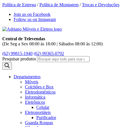
Política de Entrega
/
Política de Montagem
/
Trocas e Devoluções
Join us on Facebook
Follow us on Instagram
Central de Televendas
(De Seg a Sex 08:00 às 18:00 | Sábados 08:00 às 12:00)
(62) 99815-1940
(62) 99365-0792
Pesquisar produtos
Departamentos
Móveis
Colchões e Box
Eletrodomésticos
Informática
Eletrônicos
Celular
Eletroportáteis
Purificador
Guarda Roupas