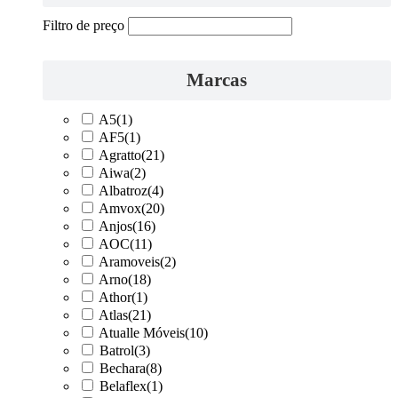
Filtro de preço
Marcas
A5
(1)
AF5
(1)
Agratto
(21)
Aiwa
(2)
Albatroz
(4)
Amvox
(20)
Anjos
(16)
AOC
(11)
Aramoveis
(2)
Arno
(18)
Athor
(1)
Atlas
(21)
Atualle Móveis
(10)
Batrol
(3)
Bechara
(8)
Belaflex
(1)