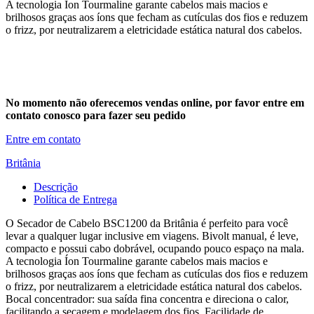
A tecnologia Íon Tourmaline garante cabelos mais macios e
brilhosos graças aos íons que fecham as cutículas dos fios e reduzem
o frizz, por neutralizarem a eletricidade estática natural dos cabelos.
No momento não oferecemos vendas online, por favor entre em
contato conosco para fazer seu pedido
Entre em contato
Britânia
Descrição
Política de Entrega
O Secador de Cabelo BSC1200 da Britânia é perfeito para você
levar a qualquer lugar inclusive em viagens. Bivolt manual, é leve,
compacto e possui cabo dobrável, ocupando pouco espaço na mala.
A tecnologia Íon Tourmaline garante cabelos mais macios e
brilhosos graças aos íons que fecham as cutículas dos fios e reduzem
o frizz, por neutralizarem a eletricidade estática natural dos cabelos.
Bocal concentrador: sua saída fina concentra e direciona o calor,
facilitando a secagem e modelagem dos fios. Facilidade de