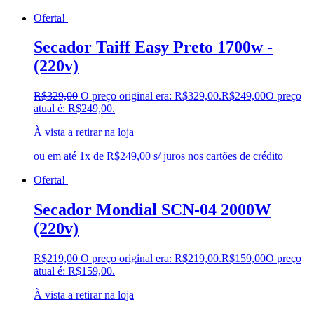
Oferta!
Secador Taiff Easy Preto 1700w -
(220v)
R$
329,00
O preço original era: R$329,00.
R$
249,00
O preço
atual é: R$249,00.
À vista a retirar na loja
ou em até 1x de R$249,00 s/ juros nos cartões de crédito
Oferta!
Secador Mondial SCN-04 2000W
(220v)
R$
219,00
O preço original era: R$219,00.
R$
159,00
O preço
atual é: R$159,00.
À vista a retirar na loja