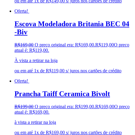
ou em até 1x de R$149,00 s/ juros nos cartões de crédito
Oferta!
Escova Modeladora Britania BEC 04
-Biv
R$
169,00
O preço original era: R$169,00.
R$
119,00
O preço
atual é: R$119,00.
À vista a retirar na loja
ou em até 1x de R$119,00 s/ juros nos cartões de crédito
Oferta!
Prancha Taiff Ceramica Bivolt
R$
199,00
O preço original era: R$199,00.
R$
169,00
O preço
atual é: R$169,00.
à vista a retirar na loja
ou em até 1x de R$169,00 s/ juros nos cartões de crédito