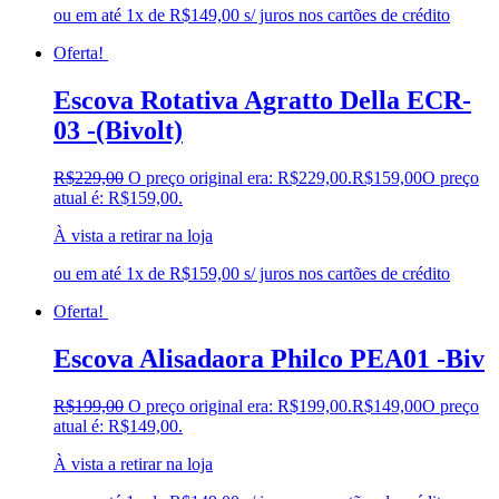
ou em até 1x de R$149,00 s/ juros nos cartões de crédito
Oferta!
Escova Rotativa Agratto Della ECR-
03 -(Bivolt)
R$
229,00
O preço original era: R$229,00.
R$
159,00
O preço
atual é: R$159,00.
À vista a retirar na loja
ou em até 1x de R$159,00 s/ juros nos cartões de crédito
Oferta!
Escova Alisadaora Philco PEA01 -Biv
R$
199,00
O preço original era: R$199,00.
R$
149,00
O preço
atual é: R$149,00.
À vista a retirar na loja