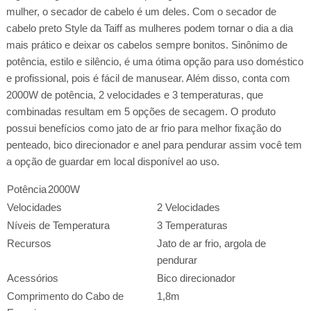
mulher, o secador de cabelo é um deles. Com o secador de
cabelo preto Style da Taiff as mulheres podem tornar o dia a dia
mais prático e deixar os cabelos sempre bonitos. Sinônimo de
potência, estilo e silêncio, é uma ótima opção para uso doméstico
e profissional, pois é fácil de manusear. Além disso, conta com
2000W de potência, 2 velocidades e 3 temperaturas, que
combinadas resultam em 5 opções de secagem. O produto
possui benefícios como jato de ar frio para melhor fixação do
penteado, bico direcionador e anel para pendurar assim você tem
a opção de guardar em local disponível ao uso.
Potência
2000W
Velocidades
2 Velocidades
Níveis de Temperatura
3 Temperaturas
Recursos
Jato de ar frio, argola de
pendurar
Acessórios
Bico direcionador
Comprimento do Cabo de
1,8m