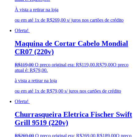
À vista a retirar na loja
ou em até 1x de R$269,00 s/ juros nos cartões de crédito
Oferta!
Maquina de Cortar Cabelo Mondial
CR07 (220v)
R$
119,00
O preço original era: R$119,00.
R$
79,00
O preço
atual é: R$79,00.
à vista a retirar na loja
ou em até 1x de R$79,00 s/ juros nos cartões de crédito
Oferta!
Churrasqueira Eletrica Fischer Swift
Grill 9519 (220v)
R$
269,00
O preço original era: R$269,00.
R$
189,00
O preço