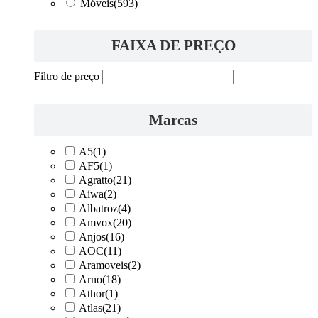
Móveis
(593)
FAIXA DE PREÇO
Filtro de preço
Marcas
A5
(1)
AF5
(1)
Agratto
(21)
Aiwa
(2)
Albatroz
(4)
Amvox
(20)
Anjos
(16)
AOC
(11)
Aramoveis
(2)
Arno
(18)
Athor
(1)
Atlas
(21)