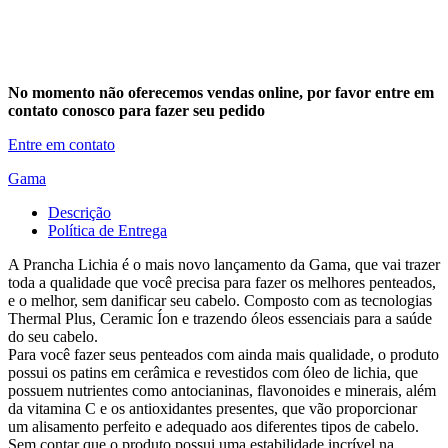
No momento não oferecemos vendas online, por favor entre em
contato conosco para fazer seu pedido
Entre em contato
Gama
Descrição
Política de Entrega
A Prancha Lichia é o mais novo lançamento da Gama, que vai trazer
toda a qualidade que você precisa para fazer os melhores penteados,
e o melhor, sem danificar seu cabelo. Composto com as tecnologias
Thermal Plus, Ceramic Íon e trazendo óleos essenciais para a saúde
do seu cabelo.
Para você fazer seus penteados com ainda mais qualidade, o produto
possui os patins em cerâmica e revestidos com óleo de lichia, que
possuem nutrientes como antocianinas, flavonoides e minerais, além
da vitamina C e os antioxidantes presentes, que vão proporcionar
um alisamento perfeito e adequado aos diferentes tipos de cabelo.
Sem contar que o produto possui uma estabilidade incrível na