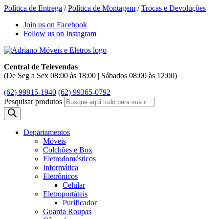
Política de Entrega
/
Política de Montagem
/
Trocas e Devoluções
Join us on Facebook
Follow us on Instagram
Central de Televendas
(De Seg a Sex 08:00 às 18:00 | Sábados 08:00 às 12:00)
(62) 99815-1940
(62) 99365-0792
Pesquisar produtos
Departamentos
Móveis
Colchões e Box
Eletrodomésticos
Informática
Eletrônicos
Celular
Eletroportáteis
Purificador
Guarda Roupas