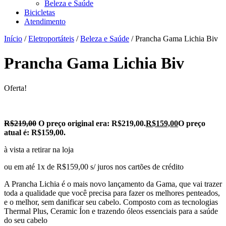
Beleza e Saúde
Bicicletas
Atendimento
Início
/
Eletroportáteis
/
Beleza e Saúde
/ Prancha Gama Lichia Biv
Prancha Gama Lichia Biv
Oferta!
R$
219,00
O preço original era: R$219,00.
R$
159,00
O preço
atual é: R$159,00.
à vista a retirar na loja
ou em até 1x de R$159,00 s/ juros nos cartões de crédito
A Prancha Lichia é o mais novo lançamento da Gama, que vai trazer
toda a qualidade que você precisa para fazer os melhores penteados,
e o melhor, sem danificar seu cabelo. Composto com as tecnologias
Thermal Plus, Ceramic Íon e trazendo óleos essenciais para a saúde
do seu cabelo