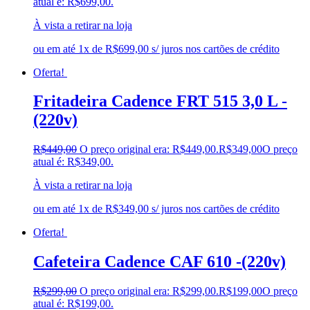
atual é: R$699,00.
À vista a retirar na loja
ou em até 1x de R$699,00 s/ juros nos cartões de crédito
Oferta!
Fritadeira Cadence FRT 515 3,0 L -
(220v)
R$
449,00
O preço original era: R$449,00.
R$
349,00
O preço
atual é: R$349,00.
À vista a retirar na loja
ou em até 1x de R$349,00 s/ juros nos cartões de crédito
Oferta!
Cafeteira Cadence CAF 610 -(220v)
R$
299,00
O preço original era: R$299,00.
R$
199,00
O preço
atual é: R$199,00.