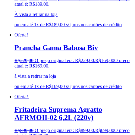
atual é: R$189,00.
À vista a retirar na loja
ou em até 1x de R$189,00 s/ juros nos cartões de crédito
Oferta!
Prancha Gama Babosa Biv
R$
229,00
O preço original era: R$229,00.
R$
169,00
O preço
atual é: R$169,00.
à vista a retirar na loja
ou em até 1x de R$169,00 s/ juros nos cartões de crédito
Oferta!
Fritadeira Suprema Agratto
AFRMOII-02 6,2L (220v)
R$
899,00
O preço original era: R$899,00.
R$
699,00
O preço