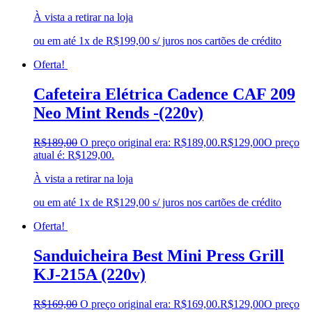
À vista a retirar na loja
ou em até 1x de R$199,00 s/ juros nos cartões de crédito
Oferta!
Cafeteira Elétrica Cadence CAF 209
Neo Mint Rends -(220v)
R$
189,00
O preço original era: R$189,00.
R$
129,00
O preço
atual é: R$129,00.
À vista a retirar na loja
ou em até 1x de R$129,00 s/ juros nos cartões de crédito
Oferta!
Sanduicheira Best Mini Press Grill
KJ-215A (220v)
R$
169,00
O preço original era: R$169,00.
R$
129,00
O preço