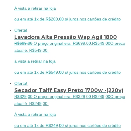
À vista a retirar na loja
ou em até 1x de R$269,00 s/ juros nos cartões de crédito
Oferta!
Lavadora Alta Pressão Wap Agil 1800
R$
699,00
O preço original era: R$699,00.
R$
549,00
O preço
atual é: R$549,00.
à vista a retirar na loja
ou em até 1x de R$549,00 s/ juros nos cartões de crédito
Oferta!
Secador Taiff Easy Preto 1700w -(220v)
R$
329,00
O preço original era: R$329,00.
R$
249,00
O preço
atual é: R$249,00.
À vista a retirar na loja
ou em até 1x de R$249,00 s/ juros nos cartões de crédito