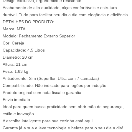
Design exclusivo, ergonômico e resistente
Acabamento de alta qualidade, alças confortáveis e estrutura
durável. Tudo para facilitar seu dia a dia com elegância e eficiência.
DETALHES DO PRODUTO:
Marca: MTA
Modelo: Fechamento Externo Superior
Cor: Cereja
Capacidade: 4,5 Litros
Diâmetro: 20 cm
Altura: 21 cm
Peso: 1,83 kg
Antiaderente: Sim (Superflon Ultra com 7 camadas)
Compatibilidade: Não indicado para fogões por indução
Produto original com nota fiscal e garantia
Envio imediato
Ideal para quem busca praticidade sem abrir mão de segurança,
estilo e inovação.
A escolha inteligente para sua cozinha está aqui.
Garanta já a sua e leve tecnologia e beleza para o seu dia a dia!