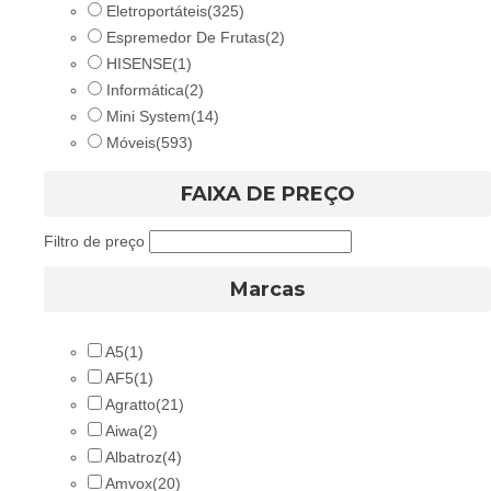
Eletroportáteis
(325)
Espremedor De Frutas
(2)
HISENSE
(1)
Informática
(2)
Mini System
(14)
Móveis
(593)
FAIXA DE PREÇO
Filtro de preço
Marcas
A5
(1)
AF5
(1)
Agratto
(21)
Aiwa
(2)
Albatroz
(4)
Amvox
(20)