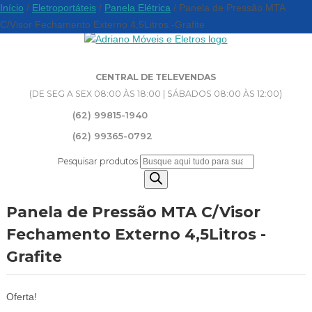
Início
/
Eletroportáteis
/
Panela Elétrica
/ Panela de Pressão MTA
C/Visor Fechamento Externo 4,5Litros -Grafite
CENTRAL DE TELEVENDAS
(DE SEG A SEX 08:00 ÀS 18:00 | SÁBADOS 08:00 ÀS 12:00)
(62) 99815-1940
(62) 99365-0792
Pesquisar produtos
Panela de Pressão MTA C/Visor
Fechamento Externo 4,5Litros -
Grafite
Oferta!