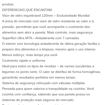
produto.
DIFERENCIAIS QUE ENCANTAM:
Visor de vidro inquebrável 120mm – Exclusividade Mundial
A única do mercado com visor de vidro resistente ao calor e à
pressão, permitindo que você acompanhe o cozimento dos
alimentos sem abrir a panela. Mais controle, mais segurança.
Superflon Ultra MTA – Antiaderente com 7 camadas
O interior com tecnologia antiaderente de última geração facilita o
preparo dos alimentos e a limpeza, mesmo após o uso intenso.
Menos esforço, mais tempo pra você.
Cozimento rápido e uniforme
Ideal para todos os tipos de receitas – de carnes suculentas a
legumes no ponto certo. O calor se distribui de forma homogênea,
garantindo resultados perfeitos em menos tempo.
Sistema de segurança reforçado com válvulas múltiplas
Pensada para quem valoriza a tranquilidade na cozinha. Você
cozinha com confiança, sabendo que sua panela possui os
sistemas de proteção mais seguros do mercado.