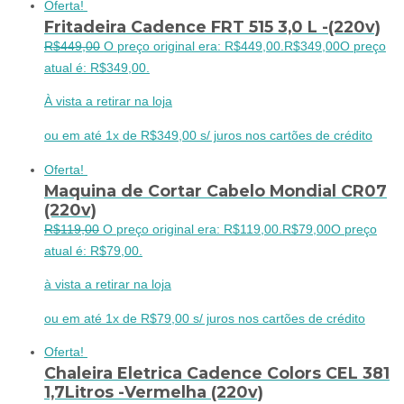
Oferta!
Fritadeira Cadence FRT 515 3,0 L -(220v)
R$
449,00
O preço original era: R$449,00.
R$
349,00
O preço
atual é: R$349,00.
À vista a retirar na loja
ou em até 1x de R$349,00 s/ juros nos cartões de crédito
Oferta!
Maquina de Cortar Cabelo Mondial CR07
(220v)
R$
119,00
O preço original era: R$119,00.
R$
79,00
O preço
atual é: R$79,00.
à vista a retirar na loja
ou em até 1x de R$79,00 s/ juros nos cartões de crédito
Oferta!
Chaleira Eletrica Cadence Colors CEL 381
1,7Litros -Vermelha (220v)