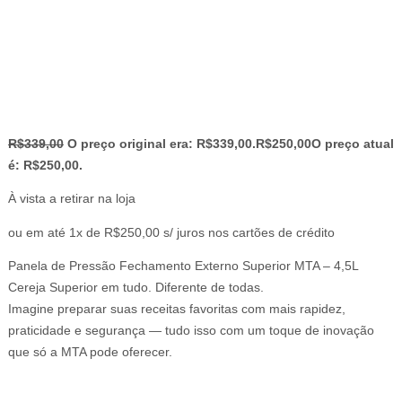
R$
339,00
O preço original era: R$339,00.
R$
250,00
O preço atual
é: R$250,00.
À vista a retirar na loja
ou em até 1x de R$250,00 s/ juros nos cartões de crédito
Panela de Pressão Fechamento Externo Superior MTA – 4,5L
Cereja Superior em tudo. Diferente de todas.
Imagine preparar suas receitas favoritas com mais rapidez,
praticidade e segurança — tudo isso com um toque de inovação
que só a MTA pode oferecer.