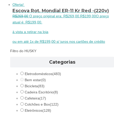
Oferta!
Escova Rot. Mondial ER-11 Kr Red -(220v)
R$
269,00
O preço original era: R$269,00.
R$
199,00
O preço
atual é: R$199,00.
à vista a retirar na loja
ou em até 1x de R$199,00 s/ juros nos cartões de crédito
Filtro do HUSKY
Categorias
Eletrodomésticos
(483)
Bem estar
(0)
Bicicleta
(83)
Cadeira Escritório
(8)
Cafeteira
(17)
Colchões e Box
(122)
Eletrônicos
(128)