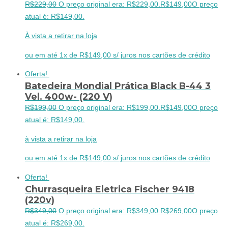
R$
229,00
O preço original era: R$229,00.
R$
149,00
O preço
atual é: R$149,00.
À vista a retirar na loja
ou em até 1x de R$149,00 s/ juros nos cartões de crédito
Oferta!
Batedeira Mondial Prática Black B-44 3
Vel. 400w- (220 V)
R$
199,00
O preço original era: R$199,00.
R$
149,00
O preço
atual é: R$149,00.
à vista a retirar na loja
ou em até 1x de R$149,00 s/ juros nos cartões de crédito
Oferta!
Churrasqueira Eletrica Fischer 9418
(220v)
R$
349,00
O preço original era: R$349,00.
R$
269,00
O preço
atual é: R$269,00.