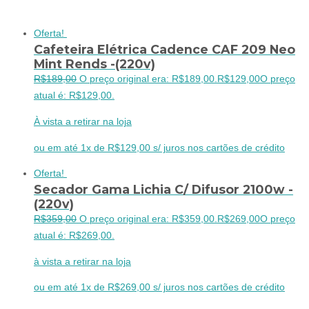
Oferta!
Cafeteira Elétrica Cadence CAF 209 Neo
Mint Rends -(220v)
R$
189,00
O preço original era: R$189,00.
R$
129,00
O preço
atual é: R$129,00.
À vista a retirar na loja
ou em até 1x de R$129,00 s/ juros nos cartões de crédito
Oferta!
Secador Gama Lichia C/ Difusor 2100w -
(220v)
R$
359,00
O preço original era: R$359,00.
R$
269,00
O preço
atual é: R$269,00.
à vista a retirar na loja
ou em até 1x de R$269,00 s/ juros nos cartões de crédito