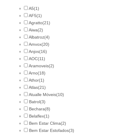
A5
(1)
AF5
(1)
Agratto
(21)
Aiwa
(2)
Albatroz
(4)
Amvox
(20)
Anjos
(16)
AOC
(11)
Aramoveis
(2)
Arno
(18)
Athor
(1)
Atlas
(21)
Atualle Móveis
(10)
Batrol
(3)
Bechara
(8)
Belaflex
(1)
Bem Estar Clima
(2)
Bem Estar Estofados
(3)