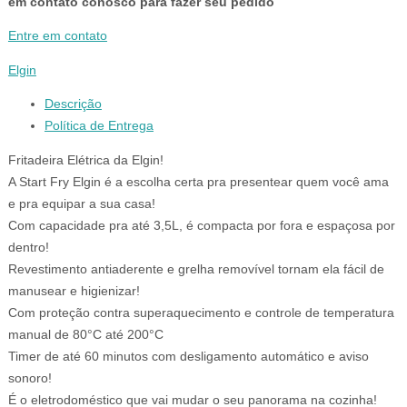
em contato conosco para fazer seu pedido
Entre em contato
Elgin
Descrição
Política de Entrega
Fritadeira Elétrica da Elgin!
A Start Fry Elgin é a escolha certa pra presentear quem você ama
e pra equipar a sua casa!
Com capacidade pra até 3,5L, é compacta por fora e espaçosa por
dentro!
Revestimento antiaderente e grelha removível tornam ela fácil de
manusear e higienizar!
Com proteção contra superaquecimento e controle de temperatura
manual de 80°C até 200°C
Timer de até 60 minutos com desligamento automático e aviso
sonoro!
É o eletrodoméstico que vai mudar o seu panorama na cozinha!