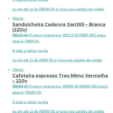
ou em até 1x de R$249,00 s/ juros nos cartões de crédito
Oferta!
Sanduicheira Cadence San265 – Branca
(220v)
R$
129,00
O preço original era: R$129,00.
R$
89,00
O preço
atual é: R$89,00.
À vista a retirar na loja
ou em até 1x de R$89,00 s/ juros nos cartões de crédito
Oferta!
Cafeteira expresso Tres Mimo Vermelha
– 220v
R$
599,00
O preço original era: R$599,00.
R$
499,00
O preço
atual é: R$499,00.
À vista a retirar na loja
ou em até 1x de R$499,00 s/ juros nos cartões de crédito