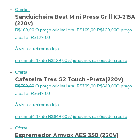
Oferta!
Sanduicheira Best Mini Press Grill KJ-215A
(220v)
R$
169,00
O preço original era: R$169,00.
R$
129,00
O preço
atual é: R$129,00.
À vista a retirar na loja
ou em até 1x de R$129,00 s/ juros nos cartões de crédito
Oferta!
Cafeteira Tres G2 Touch -Preta(220v)
R$
799,00
O preço original era: R$799,00.
R$
649,00
O preço
atual é: R$649,00.
À vista a retirar na loja
ou em até 1x de R$649,00 s/ juros nos cartões de crédito
Oferta!
Espremedor Amvox AES 350 (220V)