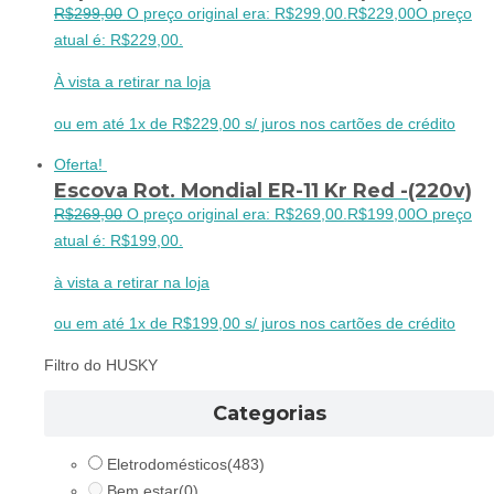
R$
299,00
O preço original era: R$299,00.
R$
229,00
O preço
atual é: R$229,00.
À vista a retirar na loja
ou em até 1x de R$229,00 s/ juros nos cartões de crédito
Oferta!
Escova Rot. Mondial ER-11 Kr Red -(220v)
R$
269,00
O preço original era: R$269,00.
R$
199,00
O preço
atual é: R$199,00.
à vista a retirar na loja
ou em até 1x de R$199,00 s/ juros nos cartões de crédito
Filtro do HUSKY
Categorias
Eletrodomésticos
(483)
Bem estar
(0)