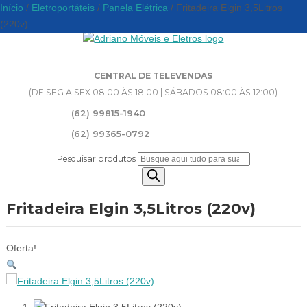
Início
/
Eletroportáteis
/
Panela Elétrica
/ Fritadeira Elgin 3,5Litros
(220v)
CENTRAL DE TELEVENDAS
(DE SEG A SEX 08:00 ÀS 18:00 | SÁBADOS 08:00 ÀS 12:00)
(62) 99815-1940
(62) 99365-0792
Pesquisar produtos
Fritadeira Elgin 3,5Litros (220v)
Oferta!