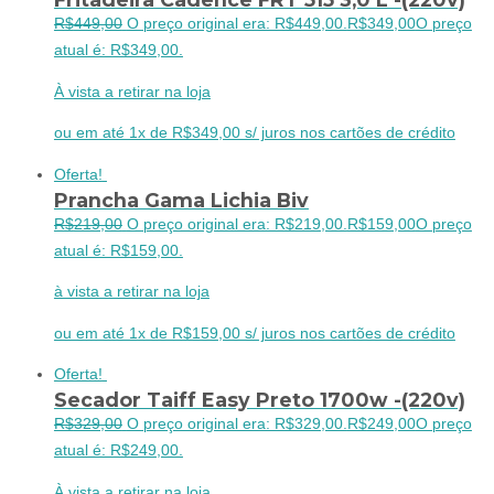
R$
449,00
O preço original era: R$449,00.
R$
349,00
O preço
atual é: R$349,00.
À vista a retirar na loja
ou em até 1x de R$349,00 s/ juros nos cartões de crédito
Oferta!
Prancha Gama Lichia Biv
R$
219,00
O preço original era: R$219,00.
R$
159,00
O preço
atual é: R$159,00.
à vista a retirar na loja
ou em até 1x de R$159,00 s/ juros nos cartões de crédito
Oferta!
Secador Taiff Easy Preto 1700w -(220v)
R$
329,00
O preço original era: R$329,00.
R$
249,00
O preço
atual é: R$249,00.
À vista a retirar na loja