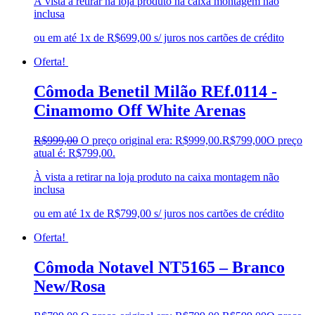
À vista a retirar na loja produto na caixa montagem não
inclusa
ou em até 1x de R$699,00 s/ juros nos cartões de crédito
Oferta!
Cômoda Benetil Milão REf.0114 -
Cinamomo Off White Arenas
R$
999,00
O preço original era: R$999,00.
R$
799,00
O preço
atual é: R$799,00.
À vista a retirar na loja produto na caixa montagem não
inclusa
ou em até 1x de R$799,00 s/ juros nos cartões de crédito
Oferta!
Cômoda Notavel NT5165 – Branco
New/Rosa