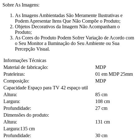
Sobre As Imagens:
As Imagens Ambientadas São Meramente Ilustrativas e
Podem Apresentar Itens Que Não Compõe o Produto;
Objetos Decorativos da Imagem Não Acompanham o
Produto;
As Cores do Produto Podem Sofrer Variação de Acordo com
o Seu Monitor a Iluminação do Seu Ambiente ou Sua
Percepção Visual.
Informações Técnicas
Material de fabricação:
MDP
Prateleiras:
01 em MDP 25mm
Composição:
MDP
Capacidade Espaço para TV 42 espaço util
Altura:
85 cm
Largura:
108 cm
Profundidade:
27 cm
Dimensões do produto:
Altura:
131 cm
Largura:135 cm
Profundidade:
30 cm