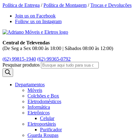
Política de Entrega
/
Política de Montagem
/
Trocas e Devoluções
Join us on Facebook
Follow us on Instagram
Central de Televendas
(De Seg a Sex 08:00 às 18:00 | Sábados 08:00 às 12:00)
(62) 99815-1940
(62) 99365-0792
Pesquisar produtos
Departamentos
Móveis
Colchões e Box
Eletrodomésticos
Informática
Eletrônicos
Celular
Eletroportáteis
Purificador
Guarda Roupas