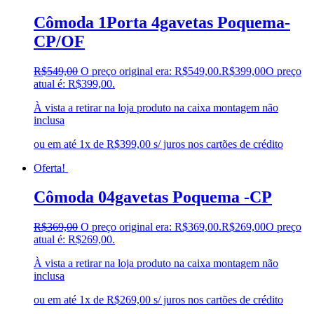
Cômoda 1Porta 4gavetas Poquema-
CP/OF
R$
549,00
O preço original era: R$549,00.
R$
399,00
O preço
atual é: R$399,00.
À vista a retirar na loja produto na caixa montagem não
inclusa
ou em até 1x de R$399,00 s/ juros nos cartões de crédito
Oferta!
Cômoda 04gavetas Poquema -CP
R$
369,00
O preço original era: R$369,00.
R$
269,00
O preço
atual é: R$269,00.
À vista a retirar na loja produto na caixa montagem não
inclusa
ou em até 1x de R$269,00 s/ juros nos cartões de crédito