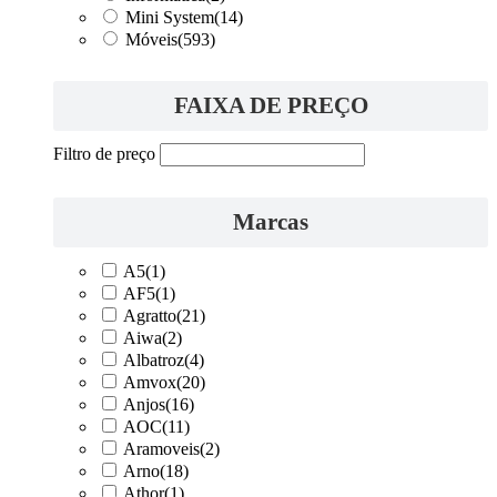
Mini System
(14)
Móveis
(593)
FAIXA DE PREÇO
Filtro de preço
Marcas
A5
(1)
AF5
(1)
Agratto
(21)
Aiwa
(2)
Albatroz
(4)
Amvox
(20)
Anjos
(16)
AOC
(11)
Aramoveis
(2)
Arno
(18)
Athor
(1)