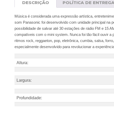
DESCRIÇÃO
POLÍTICA DE ENTREG
Música é considerada uma expressão artística, entretenim
som Panasonic foi desenvolvido com unidade principal na po
possibilidade de salvar até 30 estações de rádio FM e 15 
compatíveis com o mini system. Nunca foi tão fácil ouvir a p
ritmos rock, reggaeton, pop, eletrônica, cumbia, salsa, for
especialmente desenvolvido para revolucionar a experiênc
Altura:
Largura:
Profundidade: