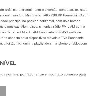
o artística, entretenimento e diversão, sendo assim, nada
nsacional usando o Mini System AKX220LBK Panasonic.O som
dade principal na posição horizontal, com dois botões
buns e músicas. Além disso, sintoniza rádio FM e AM com a
tações de rádio FM e 15 AM.Fabricado com 450 watts de
suário conecta seus dispositivos móveis e TVs Panasonic
a foi tão fácil ouvir a playlist do smartphone e tablet com
NÍVEL
as online, por favor entre em contato conosco para