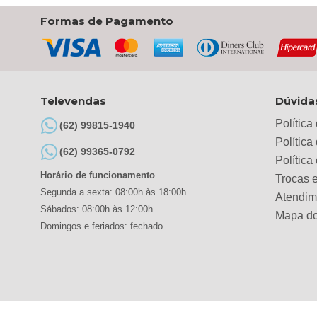
Formas de Pagamento
Televendas
Dúvida
Política
(62) 99815-1940
Política
(62) 99365-0792
Polític
Horário de funcionamento
Trocas 
Segunda a sexta: 08:00h às 18:00h
Atendim
Sábados: 08:00h às 12:00h
Mapa do
Domingos e feriados: fechado