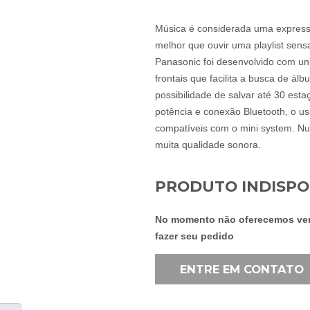
Música é considerada uma expressã
melhor que ouvir uma playlist se
Panasonic foi desenvolvido com uni
frontais que facilita a busca de ál
possibilidade de salvar até 30 es
potência e conexão Bluetooth, o u
compatíveis com o mini system. Nunc
muita qualidade sonora.
PRODUTO INDISPO
No momento não oferecemos vend
fazer seu pedido
ENTRE EM CONTATO