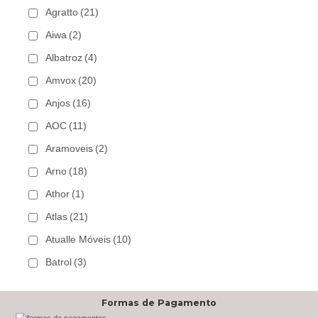
Agratto
(21)
Aiwa
(2)
Albatroz
(4)
Amvox
(20)
Anjos
(16)
AOC
(11)
Aramoveis
(2)
Arno
(18)
Athor
(1)
Atlas
(21)
Atualle Móveis
(10)
Batrol
(3)
Bechara
(8)
Formas de Pagamento
Belaflex
(1)