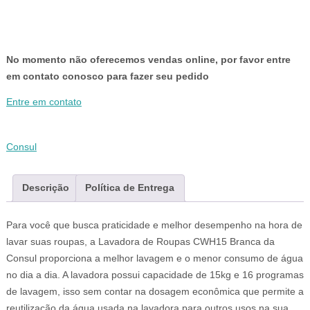
No momento não oferecemos vendas online, por favor entre
em contato conosco para fazer seu pedido
Entre em contato
Consul
Descrição
Política de Entrega
Para você que busca praticidade e melhor desempenho na hora de
lavar suas roupas, a Lavadora de Roupas CWH15 Branca da
Consul proporciona a melhor lavagem e o menor consumo de água
no dia a dia. A lavadora possui capacidade de 15kg e 16 programas
de lavagem, isso sem contar na dosagem econômica que permite a
reutilização da água usada na lavadora para outros usos na sua