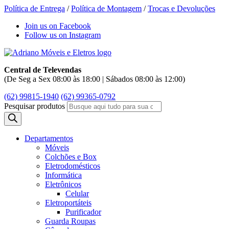
Política de Entrega
/
Política de Montagem
/
Trocas e Devoluções
Join us on Facebook
Follow us on Instagram
Central de Televendas
(De Seg a Sex 08:00 às 18:00 | Sábados 08:00 às 12:00)
(62) 99815-1940
(62) 99365-0792
Pesquisar produtos
Departamentos
Móveis
Colchões e Box
Eletrodomésticos
Informática
Eletrônicos
Celular
Eletroportáteis
Purificador
Guarda Roupas