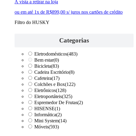
À vista a retirar na loja
ou em até 1x de R$899,00 s/ juros nos cartões de crédito
Filtro do HUSKY
Categorias
Eletrodomésticos
(483)
Bem estar
(0)
Bicicleta
(83)
Cadeira Escritório
(8)
Cafeteira
(17)
Colchões e Box
(122)
Eletrônicos
(128)
Eletroportáteis
(325)
Espremedor De Frutas
(2)
HISENSE
(1)
Informática
(2)
Mini System
(14)
Móveis
(593)