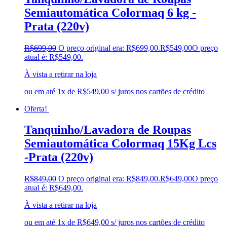
Semiautomática Colormaq 6 kg -
Prata (220v)
R$
699,00
O preço original era: R$699,00.
R$
549,00
O preço
atual é: R$549,00.
À vista a retirar na loja
ou em até 1x de R$549,00 s/ juros nos cartões de crédito
Oferta!
Tanquinho/Lavadora de Roupas
Semiautomática Colormaq 15Kg Lcs
-Prata (220v)
R$
849,00
O preço original era: R$849,00.
R$
649,00
O preço
atual é: R$649,00.
À vista a retirar na loja
ou em até 1x de R$649,00 s/ juros nos cartões de crédito