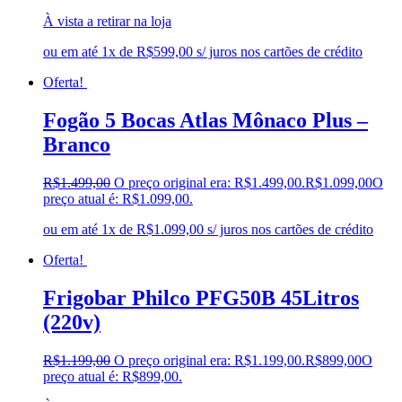
À vista a retirar na loja
ou em até 1x de R$599,00 s/ juros nos cartões de crédito
Oferta!
Fogão 5 Bocas Atlas Mônaco Plus –
Branco
R$
1.499,00
O preço original era: R$1.499,00.
R$
1.099,00
O
preço atual é: R$1.099,00.
ou em até 1x de R$1.099,00 s/ juros nos cartões de crédito
Oferta!
Frigobar Philco PFG50B 45Litros
(220v)
R$
1.199,00
O preço original era: R$1.199,00.
R$
899,00
O
preço atual é: R$899,00.