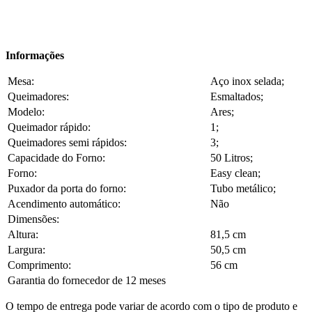
Informações
Mesa:
Aço inox selada;
Queimadores:
Esmaltados;
Modelo:
Ares;
Queimador rápido:
1;
Queimadores semi rápidos:
3;
Capacidade do Forno:
50 Litros;
Forno:
Easy clean;
Puxador da porta do forno:
Tubo metálico;
Acendimento automático:
Não
Dimensões:
Altura:
81,5 cm
Largura:
50,5 cm
Comprimento:
56 cm
Garantia do fornecedor de 12 meses
O tempo de entrega pode variar de acordo com o tipo de produto e