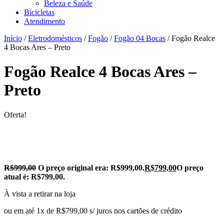
Beleza e Saúde
Bicicletas
Atendimento
Início
/
Eletrodomésticos
/
Fogão
/
Fogão 04 Bocas
/ Fogão Realce
4 Bocas Ares – Preto
Fogão Realce 4 Bocas Ares –
Preto
Oferta!
R$
999,00
O preço original era: R$999,00.
R$
799,00
O preço
atual é: R$799,00.
À vista a retirar na loja
ou em até 1x de R$799,00 s/ juros nos cartões de crédito