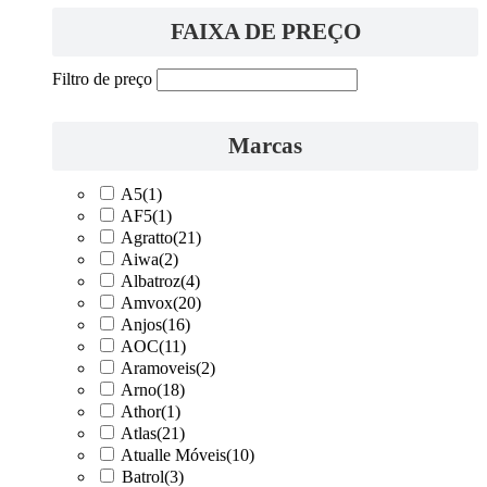
FAIXA DE PREÇO
Filtro de preço
Marcas
A5
(1)
AF5
(1)
Agratto
(21)
Aiwa
(2)
Albatroz
(4)
Amvox
(20)
Anjos
(16)
AOC
(11)
Aramoveis
(2)
Arno
(18)
Athor
(1)
Atlas
(21)
Atualle Móveis
(10)
Batrol
(3)