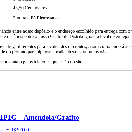
43,50 Centímetros
Pintura a Pó Eletrostática
tância entre nosso depósito e o endereço escolhido para entrega com o 
 e distância entre o nosso Centro de Distribuição e o local de entrega.
de entrega diferentes para localidades diferentes, assim como poderá ac
ade do produto para algumas localidades e para outras não.
 em contato pelos telefones que estão no site.
a1P1G – Amendola/Grafito
ual é: R$299,00.