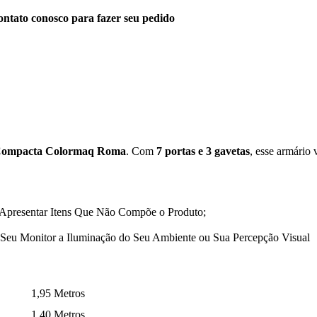
ntato conosco para fazer seu pedido
Compacta Colormaq Roma
. Com
7 portas e 3 gavetas
, esse armário
 Apresentar Itens Que Não Compõe o Produto;
Seu Monitor a Iluminação do Seu Ambiente ou Sua Percepção Visual
1,95 Metros
1,40 Metros