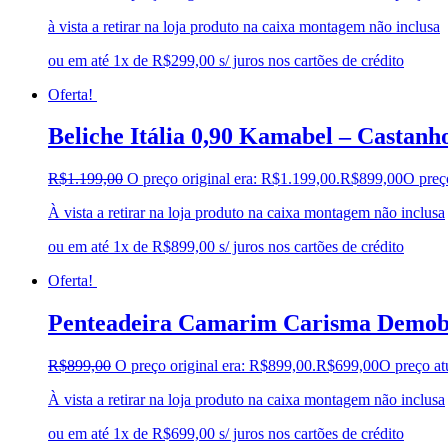
à vista a retirar na loja produto na caixa montagem não inclusa
ou em até 1x de R$299,00 s/ juros nos cartões de crédito
Oferta!
Beliche Itália 0,90 Kamabel – Castanh
R$
1.199,00
O preço original era: R$1.199,00.
R$
899,00
O preç
À vista a retirar na loja produto na caixa montagem não inclusa
ou em até 1x de R$899,00 s/ juros nos cartões de crédito
Oferta!
Penteadeira Camarim Carisma Demobi
R$
899,00
O preço original era: R$899,00.
R$
699,00
O preço at
À vista a retirar na loja produto na caixa montagem não inclusa
ou em até 1x de R$699,00 s/ juros nos cartões de crédito