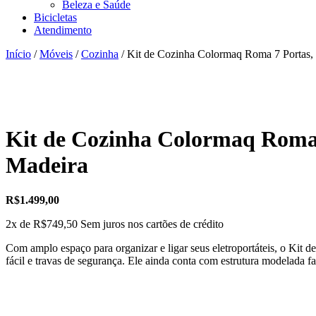
Beleza e Saúde
Bicicletas
Atendimento
Início
/
Móveis
/
Cozinha
/ Kit de Cozinha Colormaq Roma 7 Portas, 
Kit de Cozinha Colormaq Roma 7
Madeira
R$
1.499,00
2x de
R$
749,50
Sem juros nos cartões de crédito
Com amplo espaço para organizar e ligar seus eletroportáteis, o Kit
fácil e travas de segurança. Ele ainda conta com estrutura modelada fa