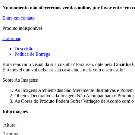
No momento não oferecemos vendas online, por favor entre em co
Entre em contato
Produto indisponível
Colormaq
Descrição
Política de Entrega
Bora renovar o visual da sua cozinha? Para isso, opte pela
Cozinha 
É o móvel que vai deixar a sua casa ainda mais com o seu estilo!
Sobre As Imagens:
As Imagens Ambientadas São Meramente Ilustrativas e Podem
Objetos Decorativos da Imagem Não Acompanham o Produto;
As Cores do Produto Podem Sofrer Variação de Acordo com o 
Informações
Altura:
Largura: