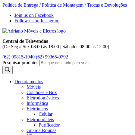
Política de Entrega
/
Política de Montagem
/
Trocas e Devoluções
Join us on Facebook
Follow us on Instagram
Central de Televendas
(De Seg a Sex 08:00 às 18:00 | Sábados 08:00 às 12:00)
(62) 99815-1940
(62) 99365-0792
Pesquisar produtos
Departamentos
Móveis
Colchões e Box
Eletrodomésticos
Informática
Eletrônicos
Celular
Eletroportáteis
Purificador
Guarda Roupas