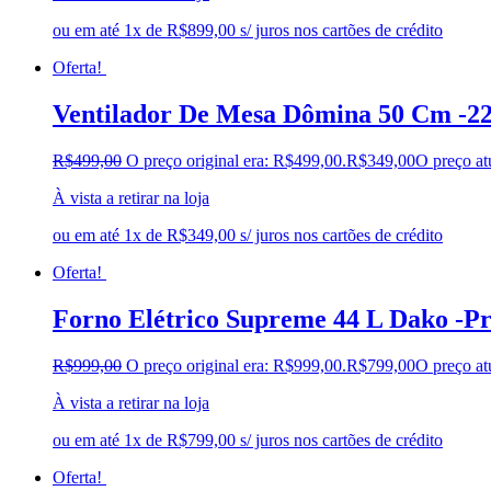
ou em até 1x de R$899,00 s/ juros nos cartões de crédito
Oferta!
Ventilador De Mesa Dômina 50 Cm -2
R$
499,00
O preço original era: R$499,00.
R$
349,00
O preço at
À vista a retirar na loja
ou em até 1x de R$349,00 s/ juros nos cartões de crédito
Oferta!
Forno Elétrico Supreme 44 L Dako -Pr
R$
999,00
O preço original era: R$999,00.
R$
799,00
O preço at
À vista a retirar na loja
ou em até 1x de R$799,00 s/ juros nos cartões de crédito
Oferta!