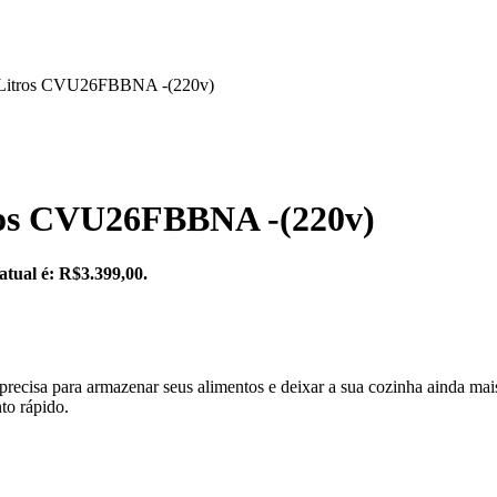
231Litros CVU26FBBNA -(220v)
tros CVU26FBBNA -(220v)
atual é: R$3.399,00.
precisa para armazenar seus alimentos e deixar a sua cozinha ainda ma
to rápido.