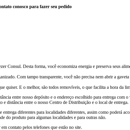
ntato conosco para fazer seu pedido
eezer Consul. Desta forma, você economiza energia e preserva seus ali
anizado. Com tampo transparente, você não precisa nem abrir a gaveta p
ue quiser. E o melhor, são todos removíveis, o que facilita a hora da l
tância entre nosso depósito e o endereço escolhido para entrega com o 
 e distância entre o nosso Centro de Distribuição e o local de entrega.
de entrega diferentes para localidades diferentes, assim como poderá ac
ade do produto para algumas localidades e para outras não.
 em contato pelos telefones que estão no site.