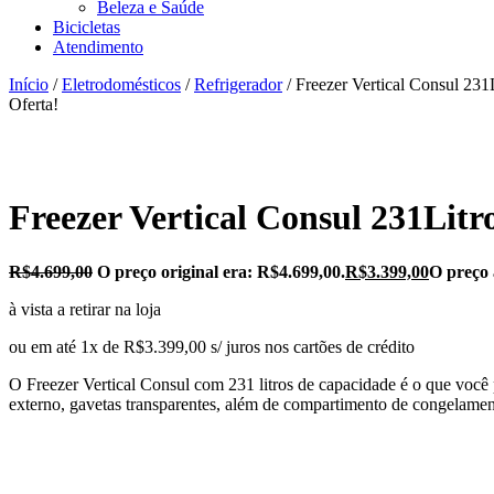
Beleza e Saúde
Bicicletas
Atendimento
Início
/
Eletrodomésticos
/
Refrigerador
/ Freezer Vertical Consul 
Oferta!
Freezer Vertical Consul 231Li
R$
4.699,00
O preço original era: R$4.699,00.
R$
3.399,00
O preço 
à vista a retirar na loja
ou em até 1x de R$3.399,00 s/ juros nos cartões de crédito
O Freezer Vertical Consul com 231 litros de capacidade é o que você 
externo, gavetas transparentes, além de compartimento de congelamen