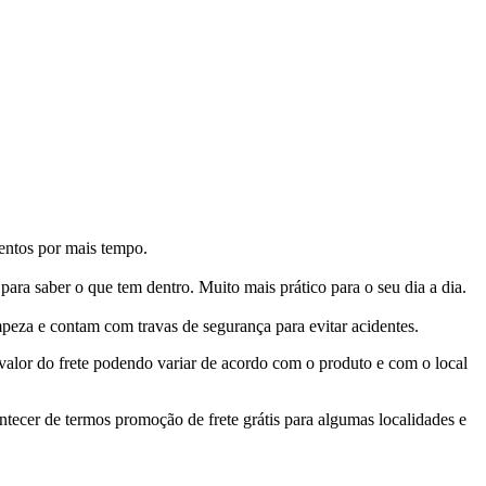
mentos por mais tempo.
ara saber o que tem dentro. Muito mais prático para o seu dia a dia.
impeza e contam com travas de segurança para evitar acidentes.
valor do frete podendo variar de acordo com o produto e com o local
ontecer de termos promoção de frete grátis para algumas localidades e