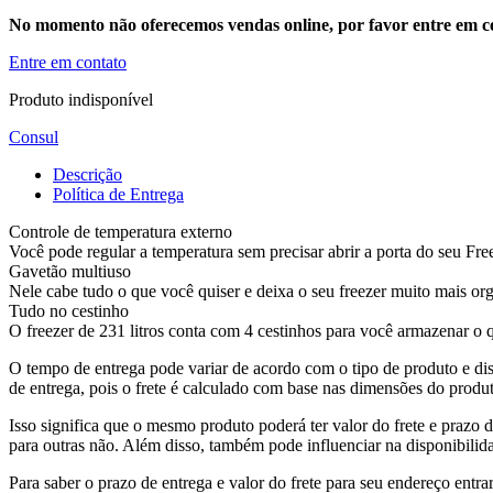
No momento não oferecemos vendas online, por favor entre em co
Entre em contato
Produto indisponível
Consul
Descrição
Política de Entrega
Controle de temperatura externo
Você pode regular a temperatura sem precisar abrir a porta do seu Fr
Gavetão multiuso
Nele cabe tudo o que você quiser e deixa o seu freezer muito mais org
Tudo no cestinho
O freezer de 231 litros conta com 4 cestinhos para você armazenar o q
O tempo de entrega pode variar de acordo com o tipo de produto e dis
de entrega, pois o frete é calculado com base nas dimensões do produto
Isso significa que o mesmo produto poderá ter valor do frete e prazo 
para outras não. Além disso, também pode influenciar na disponibilid
Para saber o prazo de entrega e valor do frete para seu endereço entrar