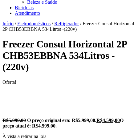
Beleza e Saúde
Bicicletas
Atendimento
Início
/
Eletrodomésticos
/
Refrigerador
/ Freezer Consul Horizontal
2P CHB53EBBNA 534Litros -(220v)
Freezer Consul Horizontal 2P
CHB53EBBNA 534Litros -
(220v)
Oferta!
R$
5.999,00
O preço original era: R$5.999,00.
R$
4.599,00
O
preço atual é: R$4.599,00.
À vista a retirar na loja