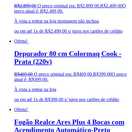
R$
2.899,00
O preço original era: R$2.899,00.
R$
2.499,00
O
preço atual é: R$2.499,00.
À vista a retirar na loja montagem não inclusa
ou em até 1x de R$2.499,00 s/ juros nos cartões de crédito
Oferta!
Depurador 80 cm Colormaq Cook -
Prata (220v)
R$
469,00
O preço original era: R$469,00.
R$
399,00
O preço
atual é: R$399,00.
À vista a retirar na loja
ou em até 1x de R$399,00 s/ juros nos cartões de crédito
Oferta!
Fogão Realce Ares Plus 4 Bocas com
Acendimento Automático-Preto