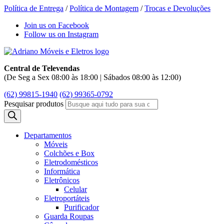
Política de Entrega
/
Política de Montagem
/
Trocas e Devoluções
Join us on Facebook
Follow us on Instagram
Central de Televendas
(De Seg a Sex 08:00 às 18:00 | Sábados 08:00 às 12:00)
(62) 99815-1940
(62) 99365-0792
Pesquisar produtos
Departamentos
Móveis
Colchões e Box
Eletrodomésticos
Informática
Eletrônicos
Celular
Eletroportáteis
Purificador
Guarda Roupas