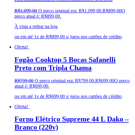
R$
1.099,00
O preço original era: R$1.099,00.
R$
899,00
O
preço atual é: R$899,00.
À vista a retirar na loja
ou em até 1x de R$899,00 s/ juros nos cartões de crédito
Oferta!
Fogão Cooktop 5 Bocas Safanelli
Preto com Tripla Chama
R$
799,00
O preço original era: R$799,00.
R$
699,00
O preço
atual é: R$699,00.
ou em até 1x de R$699,00 s/ juros nos cartões de crédito
Oferta!
Forno Elétrico Supreme 44 L Dako –
Branco (220v)