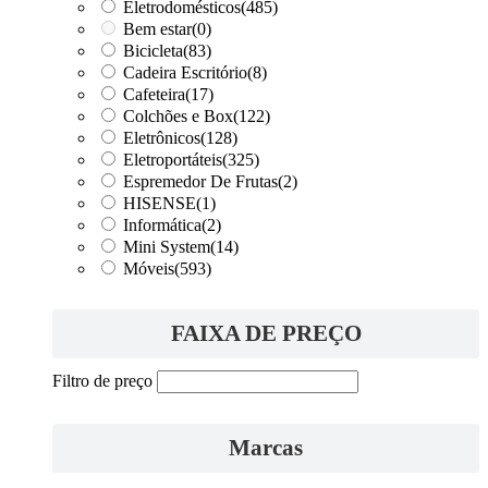
Eletrodomésticos
(485)
Bem estar
(0)
Bicicleta
(83)
Cadeira Escritório
(8)
Cafeteira
(17)
Colchões e Box
(122)
Eletrônicos
(128)
Eletroportáteis
(325)
Espremedor De Frutas
(2)
HISENSE
(1)
Informática
(2)
Mini System
(14)
Móveis
(593)
FAIXA DE PREÇO
Filtro de preço
Marcas