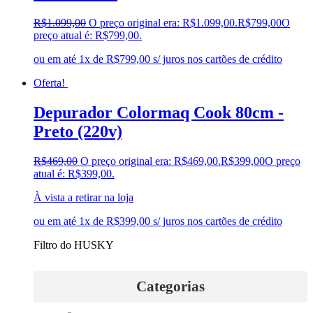
R$
1.099,00
O preço original era: R$1.099,00.
R$
799,00
O
preço atual é: R$799,00.
ou em até 1x de R$799,00 s/ juros nos cartões de crédito
Oferta!
Depurador Colormaq Cook 80cm -
Preto (220v)
R$
469,00
O preço original era: R$469,00.
R$
399,00
O preço
atual é: R$399,00.
À vista a retirar na loja
ou em até 1x de R$399,00 s/ juros nos cartões de crédito
Filtro do HUSKY
Categorias