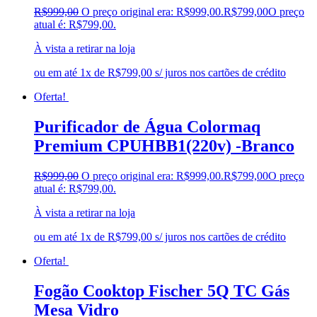
R$
999,00
O preço original era: R$999,00.
R$
799,00
O preço
atual é: R$799,00.
À vista a retirar na loja
ou em até 1x de R$799,00 s/ juros nos cartões de crédito
Oferta!
Purificador de Água Colormaq
Premium CPUHBB1(220v) -Branco
R$
999,00
O preço original era: R$999,00.
R$
799,00
O preço
atual é: R$799,00.
À vista a retirar na loja
ou em até 1x de R$799,00 s/ juros nos cartões de crédito
Oferta!
Fogão Cooktop Fischer 5Q TC Gás
Mesa Vidro