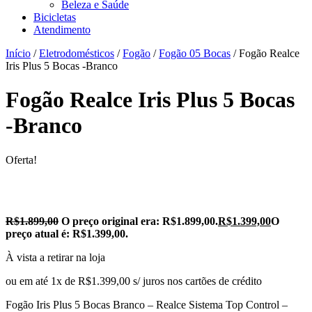
Beleza e Saúde
Bicicletas
Atendimento
Início
/
Eletrodomésticos
/
Fogão
/
Fogão 05 Bocas
/ Fogão Realce
Iris Plus 5 Bocas -Branco
Fogão Realce Iris Plus 5 Bocas
-Branco
Oferta!
R$
1.899,00
O preço original era: R$1.899,00.
R$
1.399,00
O
preço atual é: R$1.399,00.
À vista a retirar na loja
ou em até 1x de R$1.399,00 s/ juros nos cartões de crédito
Fogão Iris Plus 5 Bocas Branco – Realce Sistema Top Control –