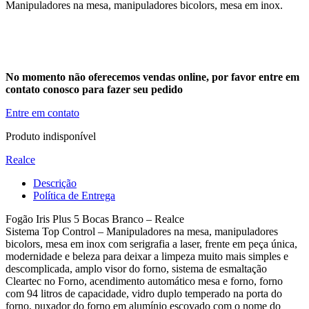
Manipuladores na mesa, manipuladores bicolors, mesa em inox.
No momento não oferecemos vendas online, por favor entre em
contato conosco para fazer seu pedido
Entre em contato
Produto indisponível
Realce
Descrição
Política de Entrega
Fogão Iris Plus 5 Bocas Branco – Realce
Sistema Top Control – Manipuladores na mesa, manipuladores
bicolors, mesa em inox com serigrafia a laser, frente em peça única,
modernidade e beleza para deixar a limpeza muito mais simples e
descomplicada, amplo visor do forno, sistema de esmaltação
Cleartec no Forno, acendimento automático mesa e forno, forno
com 94 litros de capacidade, vidro duplo temperado na porta do
forno, puxador do forno em alumínio escovado com o nome do