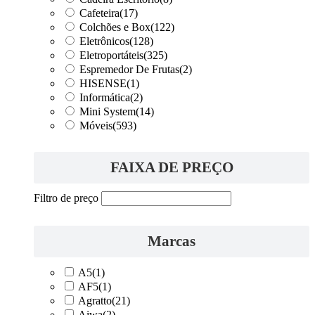
Cafeteira
(17)
Colchões e Box
(122)
Eletrônicos
(128)
Eletroportáteis
(325)
Espremedor De Frutas
(2)
HISENSE
(1)
Informática
(2)
Mini System
(14)
Móveis
(593)
FAIXA DE PREÇO
Filtro de preço
Marcas
A5
(1)
AF5
(1)
Agratto
(21)
Aiwa
(2)