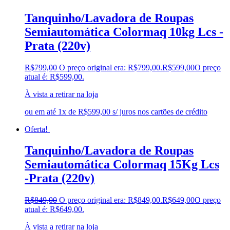
Tanquinho/Lavadora de Roupas
Semiautomática Colormaq 10kg Lcs -
Prata (220v)
R$
799,00
O preço original era: R$799,00.
R$
599,00
O preço
atual é: R$599,00.
À vista a retirar na loja
ou em até 1x de R$599,00 s/ juros nos cartões de crédito
Oferta!
Tanquinho/Lavadora de Roupas
Semiautomática Colormaq 15Kg Lcs
-Prata (220v)
R$
849,00
O preço original era: R$849,00.
R$
649,00
O preço
atual é: R$649,00.
À vista a retirar na loja