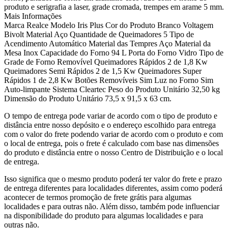
produto e serigrafia a laser, grade cromada, trempes em arame 5 mm.
Mais Informações
Marca Realce Modelo Iris Plus Cor do Produto Branco Voltagem
Bivolt Material Aço Quantidade de Queimadores 5 Tipo de
Acendimento Automático Material das Tempres Aço Material da
Mesa Inox Capacidade do Forno 94 L Porta do Forno Vidro Tipo de
Grade de Forno Removível Queimadores Rápidos 2 de 1,8 Kw
Queimadores Semi Rápidos 2 de 1,5 Kw Queimadores Super
Rápidos 1 de 2,8 Kw Botões Removíveis Sim Luz no Forno Sim
Auto-limpante Sistema Cleartec Peso do Produto Unitário 32,50 kg
Dimensão do Produto Unitário 73,5 x 91,5 x 63 cm.
O tempo de entrega pode variar de acordo com o tipo de produto e
distância entre nosso depósito e o endereço escolhido para entrega
com o valor do frete podendo variar de acordo com o produto e com
o local de entrega, pois o frete é calculado com base nas dimensões
do produto e distância entre o nosso Centro de Distribuição e o local
de entrega.
Isso significa que o mesmo produto poderá ter valor do frete e prazo
de entrega diferentes para localidades diferentes, assim como poderá
acontecer de termos promoção de frete grátis para algumas
localidades e para outras não. Além disso, também pode influenciar
na disponibilidade do produto para algumas localidades e para
outras não.