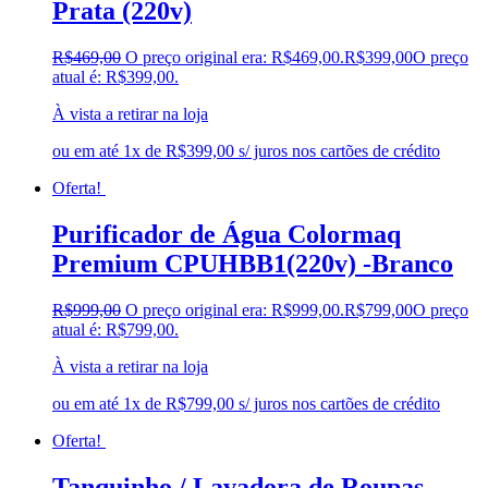
Prata (220v)
R$
469,00
O preço original era: R$469,00.
R$
399,00
O preço
atual é: R$399,00.
À vista a retirar na loja
ou em até 1x de R$399,00 s/ juros nos cartões de crédito
Oferta!
Purificador de Água Colormaq
Premium CPUHBB1(220v) -Branco
R$
999,00
O preço original era: R$999,00.
R$
799,00
O preço
atual é: R$799,00.
À vista a retirar na loja
ou em até 1x de R$799,00 s/ juros nos cartões de crédito
Oferta!
Tanquinho / Lavadora de Roupas