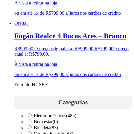
À vista a retirar na loja
ou em até 1x de R$799,00 s/ juros nos cartões de crédito
Oferta!
Fogão Realce 4 Bocas Ares – Branco
R$
999,00
O preço original era: R$999,00.
R$
799,00
O preço
atual é: R$799,00.
À vista a retirar na loja
ou em até 1x de R$799,00 s/ juros nos cartões de crédito
Filtro do HUSKY
Categorias
Eletrodomésticos
(485)
Bem estar
(0)
Bicicleta
(83)
Cadeira Escritório
(8)