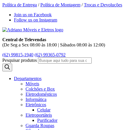
Política de Entrega
/
Política de Montagem
/
Trocas e Devoluções
Join us on Facebook
Follow us on Instagram
Central de Televendas
(De Seg a Sex 08:00 às 18:00 | Sábados 08:00 às 12:00)
(62) 99815-1940
(62) 99365-0792
Pesquisar produtos
Departamentos
Móveis
Colchões e Box
Eletrodomésticos
Informática
Eletrônicos
Celular
Eletroportáteis
Purificador
Guarda Roupas