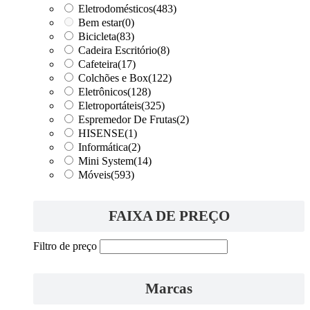
Eletrodomésticos
(483)
Bem estar
(0)
Bicicleta
(83)
Cadeira Escritório
(8)
Cafeteira
(17)
Colchões e Box
(122)
Eletrônicos
(128)
Eletroportáteis
(325)
Espremedor De Frutas
(2)
HISENSE
(1)
Informática
(2)
Mini System
(14)
Móveis
(593)
FAIXA DE PREÇO
Filtro de preço
Marcas