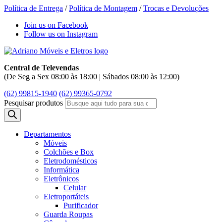
Política de Entrega
/
Política de Montagem
/
Trocas e Devoluções
Join us on Facebook
Follow us on Instagram
Central de Televendas
(De Seg a Sex 08:00 às 18:00 | Sábados 08:00 às 12:00)
(62) 99815-1940
(62) 99365-0792
Pesquisar produtos
Departamentos
Móveis
Colchões e Box
Eletrodomésticos
Informática
Eletrônicos
Celular
Eletroportáteis
Purificador
Guarda Roupas