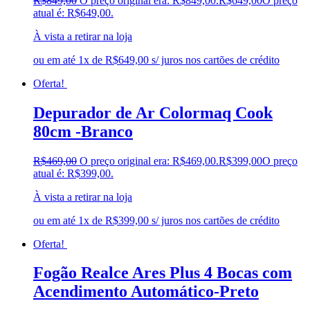
R$
849,00
O preço original era: R$849,00.
R$
649,00
O preço
atual é: R$649,00.
À vista a retirar na loja
ou em até 1x de R$649,00 s/ juros nos cartões de crédito
Oferta!
Depurador de Ar Colormaq Cook
80cm -Branco
R$
469,00
O preço original era: R$469,00.
R$
399,00
O preço
atual é: R$399,00.
À vista a retirar na loja
ou em até 1x de R$399,00 s/ juros nos cartões de crédito
Oferta!
Fogão Realce Ares Plus 4 Bocas com
Acendimento Automático-Preto