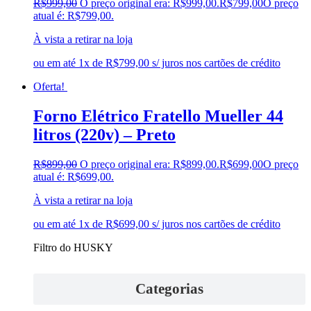
R$
999,00
O preço original era: R$999,00.
R$
799,00
O preço
atual é: R$799,00.
À vista a retirar na loja
ou em até 1x de R$799,00 s/ juros nos cartões de crédito
Oferta!
Forno Elétrico Fratello Mueller 44
litros (220v) – Preto
R$
899,00
O preço original era: R$899,00.
R$
699,00
O preço
atual é: R$699,00.
À vista a retirar na loja
ou em até 1x de R$699,00 s/ juros nos cartões de crédito
Filtro do HUSKY
Categorias