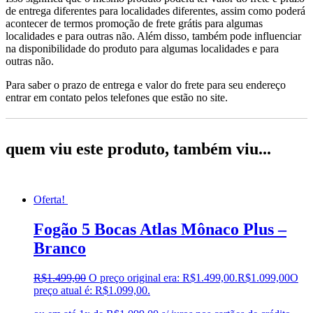
de entrega diferentes para localidades diferentes, assim como poderá
acontecer de termos promoção de frete grátis para algumas
localidades e para outras não. Além disso, também pode influenciar
na disponibilidade do produto para algumas localidades e para
outras não.
Para saber o prazo de entrega e valor do frete para seu endereço
entrar em contato pelos telefones que estão no site.
quem viu este produto, também viu...
Oferta!
Fogão 5 Bocas Atlas Mônaco Plus –
Branco
R$
1.499,00
O preço original era: R$1.499,00.
R$
1.099,00
O
preço atual é: R$1.099,00.