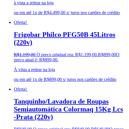
à vista a retirar na loja
ou em até 1x de R$4.499,00 s/ juros nos cartões de crédito
Oferta!
Frigobar Philco PFG50B 45Litros
(220v)
R$
1.199,00
O preço original era: R$1.199,00.
R$
899,00
O
preço atual é: R$899,00.
À vista a retirar na loja
ou em até 1x de R$899,00 s/ juros nos cartões de crédito
Oferta!
Tanquinho/Lavadora de Roupas
Semiautomática Colormaq 15Kg Lcs
-Prata (220v)