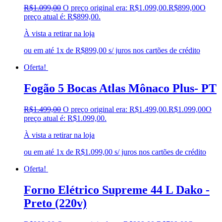
R$
1.099,00
O preço original era: R$1.099,00.
R$
899,00
O
preço atual é: R$899,00.
À vista a retirar na loja
ou em até 1x de R$899,00 s/ juros nos cartões de crédito
Oferta!
Fogão 5 Bocas Atlas Mônaco Plus- PT
R$
1.499,00
O preço original era: R$1.499,00.
R$
1.099,00
O
preço atual é: R$1.099,00.
À vista a retirar na loja
ou em até 1x de R$1.099,00 s/ juros nos cartões de crédito
Oferta!
Forno Elétrico Supreme 44 L Dako -
Preto (220v)