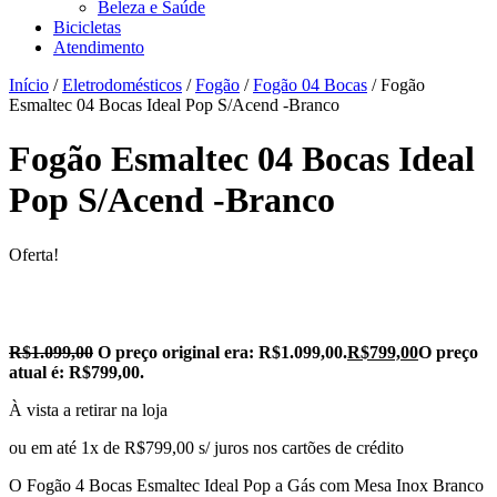
Beleza e Saúde
Bicicletas
Atendimento
Início
/
Eletrodomésticos
/
Fogão
/
Fogão 04 Bocas
/ Fogão
Esmaltec 04 Bocas Ideal Pop S/Acend -Branco
Fogão Esmaltec 04 Bocas Ideal
Pop S/Acend -Branco
Oferta!
R$
1.099,00
O preço original era: R$1.099,00.
R$
799,00
O preço
atual é: R$799,00.
À vista a retirar na loja
ou em até 1x de R$799,00 s/ juros nos cartões de crédito
O Fogão 4 Bocas Esmaltec Ideal Pop a Gás com Mesa Inox Branco