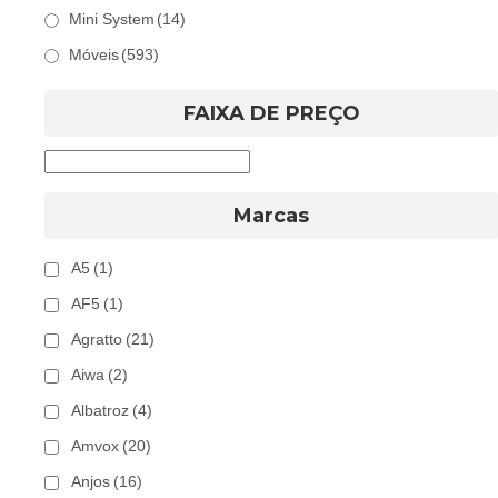
Mini System
(14)
Móveis
(593)
FAIXA DE PREÇO
Marcas
A5
(1)
AF5
(1)
Agratto
(21)
Aiwa
(2)
Albatroz
(4)
Amvox
(20)
Anjos
(16)