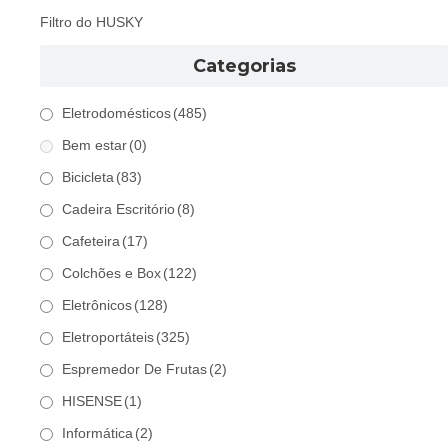
Filtro do HUSKY
Categorias
Eletrodomésticos
(485)
Bem estar
(0)
Bicicleta
(83)
Cadeira Escritório
(8)
Cafeteira
(17)
Colchões e Box
(122)
Eletrônicos
(128)
Eletroportáteis
(325)
Espremedor De Frutas
(2)
HISENSE
(1)
Informática
(2)