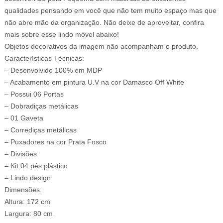
qualidades pensando em você que não tem muito espaço mas que
não abre mão da organização. Não deixe de aproveitar, confira
mais sobre esse lindo móvel abaixo!
Objetos decorativos da imagem não acompanham o produto.
Características Técnicas:
– Desenvolvido 100% em MDP
– Acabamento em pintura U.V na cor Damasco Off White
– Possui 06 Portas
– Dobradiças metálicas
– 01 Gaveta
– Corrediças metálicas
– Puxadores na cor Prata Fosco
– Divisões
– Kit 04 pés plástico
– Lindo design
Dimensões:
Altura: 172 cm
Largura: 80 cm