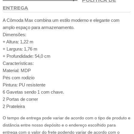
POLÍTICA DE
ENTREGA
A Cômoda Max combina um estilo moderno e elegante com
amplo espaço para armazenamento.
Dimensões:
+ Altura: 1,22 m
+ Largura: 1,76 m
+ Profundidade: 54,0 cm
Características:
Material: MDP
Pés com rodizio
Pintura: PU resistente
6 Gavetas sendo 1 com chave.
2 Portas de correr
2 Prateleira
O tempo de entrega pode variar de acordo com o tipo de produto e
distância entre nosso depósito e o endereço escolhido para
entrega com o valor do frete podendo variar de acordo com o