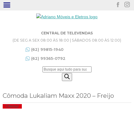
CENTRAL DE TELEVENDAS
(DE SEG A SEX 08:00 ÀS 18:00 | SÁBADOS 08:00 ÀS 12:00)
(62) 99815-1940
(62) 99365-0792
Pesquisar
produtos
Cômoda Lukaliam Maxx 2020 – Freijo
Oferta!