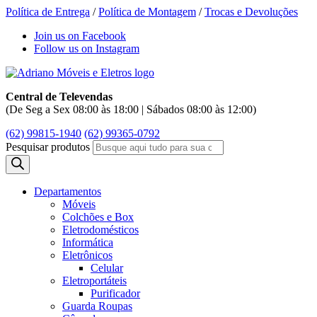
Política de Entrega
/
Política de Montagem
/
Trocas e Devoluções
Join us on Facebook
Follow us on Instagram
Central de Televendas
(De Seg a Sex 08:00 às 18:00 | Sábados 08:00 às 12:00)
(62) 99815-1940
(62) 99365-0792
Pesquisar produtos
Departamentos
Móveis
Colchões e Box
Eletrodomésticos
Informática
Eletrônicos
Celular
Eletroportáteis
Purificador
Guarda Roupas