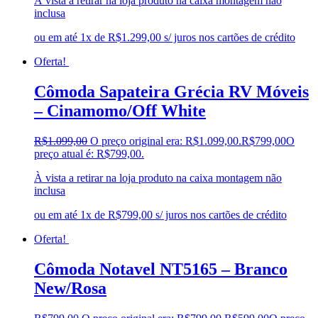
À vista a retirar na loja produto na caixa montagem não
inclusa
ou em até 1x de R$1.299,00 s/ juros nos cartões de crédito
Oferta!
Cômoda Sapateira Grécia RV Móveis
– Cinamomo/Off White
R$
1.099,00
O preço original era: R$1.099,00.
R$
799,00
O
preço atual é: R$799,00.
À vista a retirar na loja produto na caixa montagem não
inclusa
ou em até 1x de R$799,00 s/ juros nos cartões de crédito
Oferta!
Cômoda Notavel NT5165 – Branco
New/Rosa