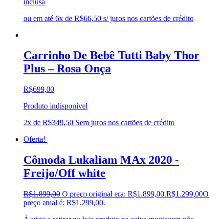
inclusa
ou em até 6x de R$66,50 s/ juros nos cartões de crédito
Carrinho De Bebê Tutti Baby Thor
Plus – Rosa Onça
R$
699,00
Produto indisponível
2x de
R$
349,50
Sem juros nos cartões de crédito
Oferta!
Cômoda Lukaliam MAx 2020 -
Freijo/Off white
R$
1.899,00
O preço original era: R$1.899,00.
R$
1.299,00
O
preço atual é: R$1.299,00.