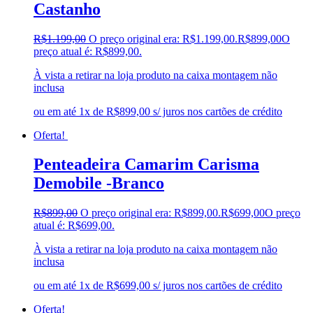
Castanho
R$
1.199,00
O preço original era: R$1.199,00.
R$
899,00
O
preço atual é: R$899,00.
À vista a retirar na loja produto na caixa montagem não
inclusa
ou em até 1x de R$899,00 s/ juros nos cartões de crédito
Oferta!
Penteadeira Camarim Carisma
Demobile -Branco
R$
899,00
O preço original era: R$899,00.
R$
699,00
O preço
atual é: R$699,00.
À vista a retirar na loja produto na caixa montagem não
inclusa
ou em até 1x de R$699,00 s/ juros nos cartões de crédito
Oferta!