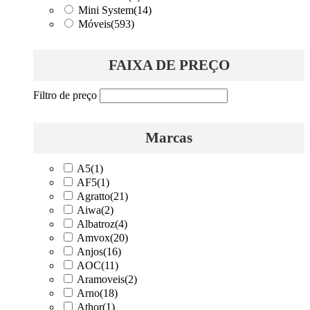
Mini System
(14)
Móveis
(593)
FAIXA DE PREÇO
Filtro de preço
Marcas
A5
(1)
AF5
(1)
Agratto
(21)
Aiwa
(2)
Albatroz
(4)
Amvox
(20)
Anjos
(16)
AOC
(11)
Aramoveis
(2)
Arno
(18)
Athor
(1)