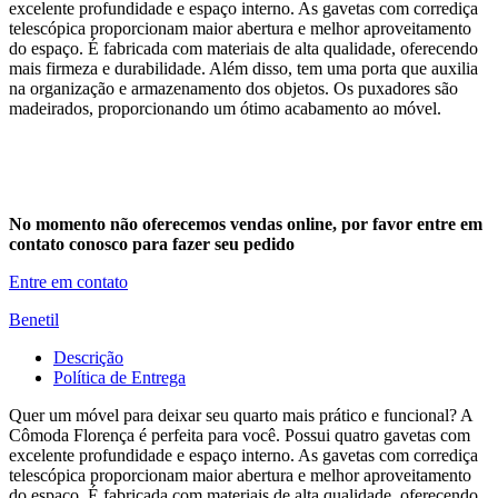
excelente profundidade e espaço interno. As gavetas com corrediça
telescópica proporcionam maior abertura e melhor aproveitamento
do espaço. É fabricada com materiais de alta qualidade, oferecendo
mais firmeza e durabilidade. Além disso, tem uma porta que auxilia
na organização e armazenamento dos objetos. Os puxadores são
madeirados, proporcionando um ótimo acabamento ao móvel.
No momento não oferecemos vendas online, por favor entre em
contato conosco para fazer seu pedido
Entre em contato
Benetil
Descrição
Política de Entrega
Quer um móvel para deixar seu quarto mais prático e funcional? A
Cômoda Florença é perfeita para você. Possui quatro gavetas com
excelente profundidade e espaço interno. As gavetas com corrediça
telescópica proporcionam maior abertura e melhor aproveitamento
do espaço. É fabricada com materiais de alta qualidade, oferecendo