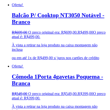
Oferta!
Balcão P/ Cooktop NT3050 Notável -
Branco
R$
699,00
O preço original era: R$699,00.
R$
499,00
O preço
atual é: R$499,00.
À vista a retirar na loja produto na caixa montagem não
inclusa
ou em até 1x de R$499,00 s/ juros nos cartões de crédito
Oferta!
Cômoda 1Porta 4gavetas Poquema -
Branca
R$
549,00
O preço original era: R$549,00.
R$
399,00
O preço
atual é: R$399,00.
À vista a retirar na loja produto na caixa montagem não