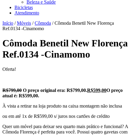
Beleza e Saúde
Bicicletas
Atendimento
Início
/
Móveis
/
Cômoda
/ Cômoda Benetil New Florença
Ref.0134 -Cinamomo
Cômoda Benetil New Florença
Ref.0134 -Cinamomo
Oferta!
R$
799,00
O preço original era: R$799,00.
R$
599,00
O preço
atual é: R$599,00.
À vista a retirar na loja produto na caixa montagem não inclusa
ou em até 1x de R$599,00 s/ juros nos cartões de crédito
Quer um móvel para deixar seu quarto mais prático e funcional? A
Cômoda Florença é perfeita para você. Possui quatro gavetas com