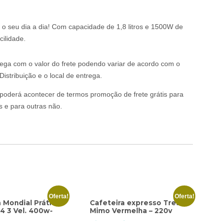
a o seu dia a dia! Com capacidade de 1,8 litros e 1500W de
cilidade.
rega com o valor do frete podendo variar de acordo com o
istribuição e o local de entrega.
o poderá acontecer de termos promoção de frete grátis para
s e para outras não.
Oferta!
Oferta!
 Mondial Prática
Cafeteira expresso Tres
4 3 Vel. 400w-
Mimo Vermelha – 220v