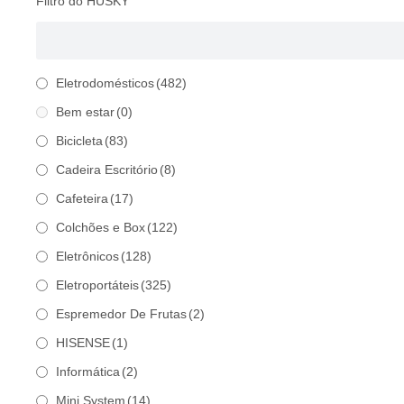
Filtro do HUSKY
Eletrodomésticos
(482)
Bem estar
(0)
Bicicleta
(83)
Cadeira Escritório
(8)
Cafeteira
(17)
Colchões e Box
(122)
Eletrônicos
(128)
Eletroportáteis
(325)
Espremedor De Frutas
(2)
HISENSE
(1)
Informática
(2)
Mini System
(14)