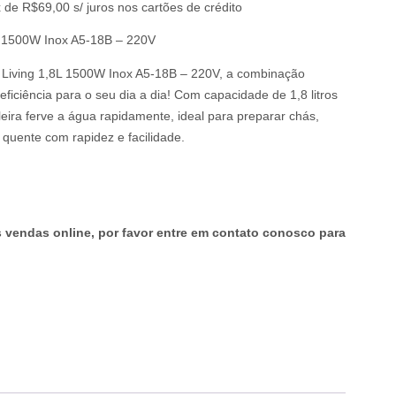
 de R$69,00 s/ juros nos cartões de crédito
8L 1500W Inox A5-18B – 220V
5 Living 1,8L 1500W Inox A5-18B – 220V, a combinação
e eficiência para o seu dia a dia! Com capacidade de 1,8 litros
eira ferve a água rapidamente, ideal para preparar chás,
 quente com rapidez e facilidade.
endas online, por favor entre em contato conosco para